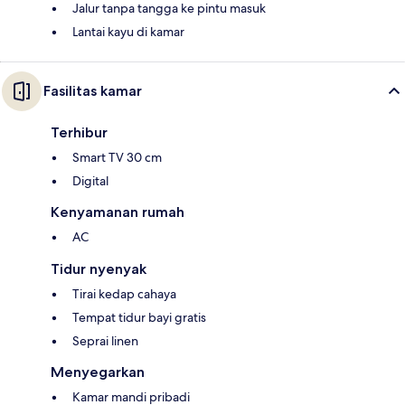
Jalur tanpa tangga ke pintu masuk
Lantai kayu di kamar
Fasilitas kamar
Terhibur
Smart TV 30 cm
Digital
Kenyamanan rumah
AC
Tidur nyenyak
Tirai kedap cahaya
Tempat tidur bayi gratis
Seprai linen
Menyegarkan
Kamar mandi pribadi