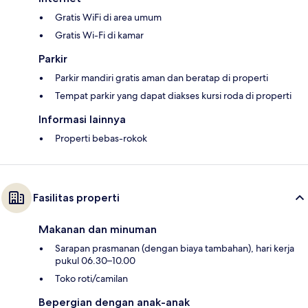
Gratis WiFi di area umum
Gratis Wi-Fi di kamar
Parkir
Parkir mandiri gratis aman dan beratap di properti
Tempat parkir yang dapat diakses kursi roda di properti
Informasi lainnya
Properti bebas-rokok
Fasilitas properti
Makanan dan minuman
Sarapan prasmanan (dengan biaya tambahan), hari kerja
pukul 06.30–10.00
Toko roti/camilan
Bepergian dengan anak-anak