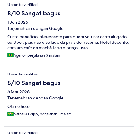
Ulasan terverifikasi
8/10 Sangat bagus
1 Jun 2026
Terjemahkan dengan Google
Custo benefício interessante para quem vai usar carro alugado
ou Uber, pois não é ao lado da praia de Iracema. Hotel decente,
com um café da manhã farto e preço justo.
Agenor, perjalanan 3 malam
Ulasan terverifikasi
8/10 Sangat bagus
6 Mar 2026
Terjemahkan dengan Google
Ótimo hotel.
Nathalia Gripp, perjalanan 1 malam
Ulasan terverifikasi