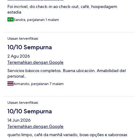
Foi incrível, do check-in ao check-out, café, hospedagem
estadia
Sandra, perjalanan 1 malam
Ulasan terverifikasi
10/10 Sempurna
2 Agu 2026
Terjemahkan dengan Google
Servicios básicos completos. Buena ubicación. Amabilidad del
personal..
Armando, perjalanan 7 malam
Ulasan terverifikasi
10/10 Sempurna
14 Jun 2026
Terjemahkan dengan Google
quarto limpo, café da manhã variado, boas opções e saborosas