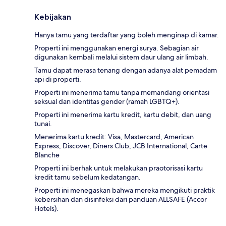
Kebijakan
Hanya tamu yang terdaftar yang boleh menginap di kamar.
Properti ini menggunakan energi surya. Sebagian air
digunakan kembali melalui sistem daur ulang air limbah.
Tamu dapat merasa tenang dengan adanya alat pemadam
api di properti.
Properti ini menerima tamu tanpa memandang orientasi
seksual dan identitas gender (ramah LGBTQ+).
Properti ini menerima kartu kredit, kartu debit, dan uang
tunai.
Menerima kartu kredit: Visa, Mastercard, American
Express, Discover, Diners Club, JCB International, Carte
Blanche
Properti ini berhak untuk melakukan praotorisasi kartu
kredit tamu sebelum kedatangan.
Properti ini menegaskan bahwa mereka mengikuti praktik
kebersihan dan disinfeksi dari panduan ALLSAFE (Accor
Hotels).