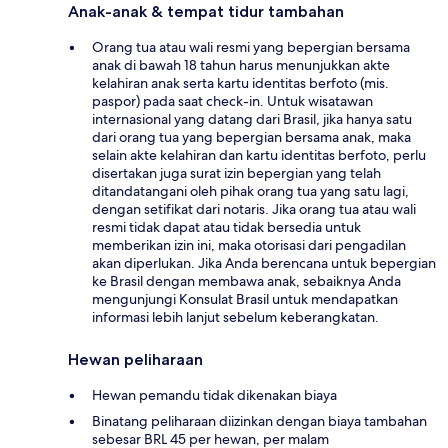
Anak-anak & tempat tidur tambahan
Orang tua atau wali resmi yang bepergian bersama
anak di bawah 18 tahun harus menunjukkan akte
kelahiran anak serta kartu identitas berfoto (mis.
paspor) pada saat check-in. Untuk wisatawan
internasional yang datang dari Brasil, jika hanya satu
dari orang tua yang bepergian bersama anak, maka
selain akte kelahiran dan kartu identitas berfoto, perlu
disertakan juga surat izin bepergian yang telah
ditandatangani oleh pihak orang tua yang satu lagi,
dengan setifikat dari notaris. Jika orang tua atau wali
resmi tidak dapat atau tidak bersedia untuk
memberikan izin ini, maka otorisasi dari pengadilan
akan diperlukan. Jika Anda berencana untuk bepergian
ke Brasil dengan membawa anak, sebaiknya Anda
mengunjungi Konsulat Brasil untuk mendapatkan
informasi lebih lanjut sebelum keberangkatan.
Hewan peliharaan
Hewan pemandu tidak dikenakan biaya
Binatang peliharaan diizinkan dengan biaya tambahan
sebesar BRL 45 per hewan, per malam