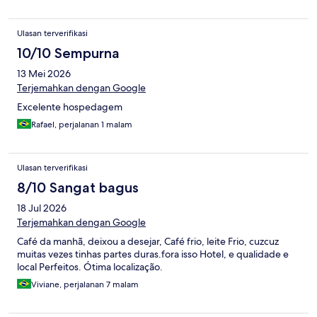
Ulasan terverifikasi
10/10 Sempurna
13 Mei 2026
Terjemahkan dengan Google
Excelente hospedagem
Rafael, perjalanan 1 malam
Ulasan terverifikasi
8/10 Sangat bagus
18 Jul 2026
Terjemahkan dengan Google
Café da manhã, deixou a desejar, Café frio, leite Frio, cuzcuz
muitas vezes tinhas partes duras.fora isso Hotel, e qualidade e
local Perfeitos. Ótima localização.
Viviane, perjalanan 7 malam