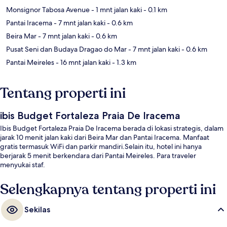
Monsignor Tabosa Avenue
- 1 mnt jalan kaki
- 0.1 km
Pantai Iracema
- 7 mnt jalan kaki
- 0.6 km
Beira Mar
- 7 mnt jalan kaki
- 0.6 km
Pusat Seni dan Budaya Dragao do Mar
- 7 mnt jalan kaki
- 0.6 km
Pantai Meireles
- 16 mnt jalan kaki
- 1.3 km
Tentang properti ini
ibis Budget Fortaleza Praia De Iracema
Ibis Budget Fortaleza Praia De Iracema berada di lokasi strategis, dalam
jarak 10 menit jalan kaki dari Beira Mar dan Pantai Iracema. Manfaat
gratis termasuk WiFi dan parkir mandiri.Selain itu, hotel ini hanya
berjarak 5 menit berkendara dari Pantai Meireles. Para traveler
menyukai staf.
Selengkapnya tentang properti ini
Sekilas