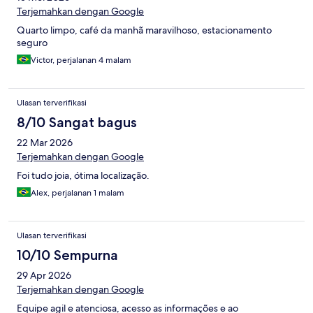
Terjemahkan dengan Google
Quarto limpo, café da manhã maravilhoso, estacionamento
seguro
Victor, perjalanan 4 malam
Ulasan terverifikasi
8/10 Sangat bagus
22 Mar 2026
Terjemahkan dengan Google
Foi tudo joia, ótima localização.
Alex, perjalanan 1 malam
Ulasan terverifikasi
10/10 Sempurna
29 Apr 2026
Terjemahkan dengan Google
Equipe agil e atenciosa, acesso as informações e ao