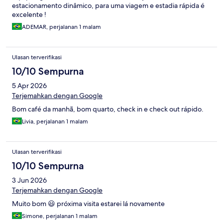
estacionamento dinâmico, para uma viagem e estadia rápida é
excelente !
ADEMAR, perjalanan 1 malam
Ulasan terverifikasi
10/10 Sempurna
5 Apr 2026
Terjemahkan dengan Google
Bom café da manhã, bom quarto, check in e check out rápido.
Livia, perjalanan 1 malam
Ulasan terverifikasi
10/10 Sempurna
3 Jun 2026
Terjemahkan dengan Google
Muito bom 😃 próxima visita estarei lá novamente
Simone, perjalanan 1 malam