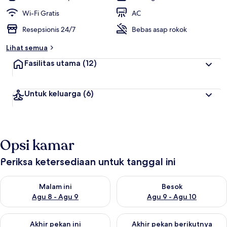
Wi-Fi Gratis
AC
Resepsionis 24/7
Bebas asap rokok
Lihat semua
Fasilitas utama
(12)
Untuk keluarga
(6)
Opsi kamar
Periksa ketersediaan untuk tanggal ini
Periksa ketersediaan untuk malam ini Agu 8 - Agu 9
Periksa ketersediaan untuk be
Malam ini
Besok
Agu 8 - Agu 9
Agu 9 - Agu 10
Periksa ketersediaan untuk akhir pekan ini Agu 14 - Agu 16
Periksa ketersediaan untuk ak
Akhir pekan ini
Akhir pekan berikutnya