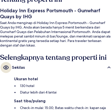
Holiday Inn Express Portsmouth - Gunwharf
Quays by IHG
Saat Anda menginap di Holiday Inn Express Portsmouth - Gunwharf
Quays by IHG, Anda akan berada hanya 5 menit berkendara dari
Gunwharf Quays dan Pelabuhan Internasional Portsmouth. Anda dapat
melepas penat sambil minum di bar/lounge, dan menikmati sarapan ala
kontinental gratis yang tersedia setiap hari. Para traveler terkesan
dengan staf dan lokasi.
Selengkapnya tentang properti ini
Sekilas
Ukuran hotel
130 hotel
Diatur lebih dari 4 lantai
Saat tiba/pulang
Check-in mulai: 15.00; Batas waktu check-in: kapan saja