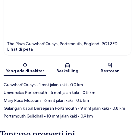
The Plaza Gunwharf Quays, Portsmouth, England, PO1 3FD
Lihat di peta
Peta
Yang ada di sekitar
Berkeliling
Restoran
Gunwharf Quays
- 1 mnt jalan kaki
- 0.0 km
Universitas Portsmouth
- 6 mnt jalan kaki
- 0.5 km
Mary Rose Museum
- 6 mnt jalan kaki
- 0.6 km
Galangan Kapal Bersejarah Portsmouth
- 9 mnt jalan kaki
- 0.8 km
Portsmouth Guildhall
- 10 mnt jalan kaki
- 0.9 km
Tentang properti ini