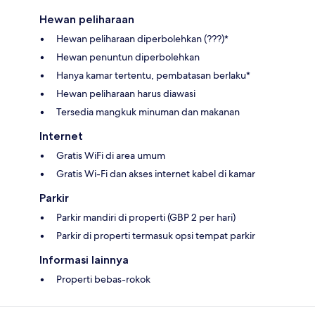
Hewan peliharaan
Hewan peliharaan diperbolehkan (???)*
Hewan penuntun diperbolehkan
Hanya kamar tertentu, pembatasan berlaku*
Hewan peliharaan harus diawasi
Tersedia mangkuk minuman dan makanan
Internet
Gratis WiFi di area umum
Gratis Wi-Fi dan akses internet kabel di kamar
Parkir
Parkir mandiri di properti (GBP 2 per hari)
Parkir di properti termasuk opsi tempat parkir
Informasi lainnya
Properti bebas-rokok