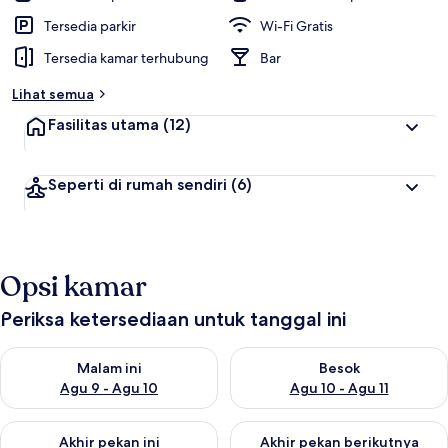
Tersedia parkir
Wi-Fi Gratis
Tersedia kamar terhubung
Bar
Lihat semua
Fasilitas utama
(12)
Seperti di rumah sendiri
(6)
Opsi kamar
Periksa ketersediaan untuk tanggal ini
Periksa ketersediaan untuk malam ini Agu 9 - Agu 10
Periksa ketersediaan untuk be
Malam ini
Besok
Agu 9 - Agu 10
Agu 10 - Agu 11
Periksa ketersediaan untuk akhir pekan ini Agu 14 - Agu 16
Periksa ketersediaan untuk ak
Akhir pekan ini
Akhir pekan berikutnya