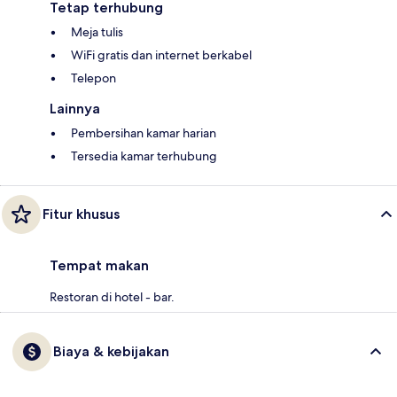
Tetap terhubung
Meja tulis
WiFi gratis dan internet berkabel
Telepon
Lainnya
Pembersihan kamar harian
Tersedia kamar terhubung
Fitur khusus
Tempat makan
Restoran di hotel - bar.
Biaya & kebijakan