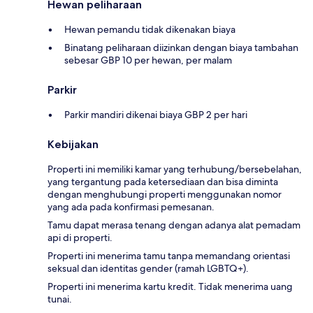
Hewan peliharaan
Hewan pemandu tidak dikenakan biaya
Binatang peliharaan diizinkan dengan biaya tambahan
sebesar GBP 10 per hewan, per malam
Parkir
Parkir mandiri dikenai biaya GBP 2 per hari
Kebijakan
Properti ini memiliki kamar yang terhubung/bersebelahan,
yang tergantung pada ketersediaan dan bisa diminta
dengan menghubungi properti menggunakan nomor
yang ada pada konfirmasi pemesanan.
Tamu dapat merasa tenang dengan adanya alat pemadam
api di properti.
Properti ini menerima tamu tanpa memandang orientasi
seksual dan identitas gender (ramah LGBTQ+).
Properti ini menerima kartu kredit. Tidak menerima uang
tunai.