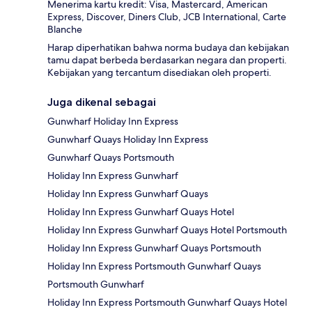
Menerima kartu kredit: Visa, Mastercard, American
Express, Discover, Diners Club, JCB International, Carte
Blanche
Harap diperhatikan bahwa norma budaya dan kebijakan
tamu dapat berbeda berdasarkan negara dan properti.
Kebijakan yang tercantum disediakan oleh properti.
Juga dikenal sebagai
Gunwharf Holiday Inn Express
Gunwharf Quays Holiday Inn Express
Gunwharf Quays Portsmouth
Holiday Inn Express Gunwharf
Holiday Inn Express Gunwharf Quays
Holiday Inn Express Gunwharf Quays Hotel
Holiday Inn Express Gunwharf Quays Hotel Portsmouth
Holiday Inn Express Gunwharf Quays Portsmouth
Holiday Inn Express Portsmouth Gunwharf Quays
Portsmouth Gunwharf
Holiday Inn Express Portsmouth Gunwharf Quays Hotel