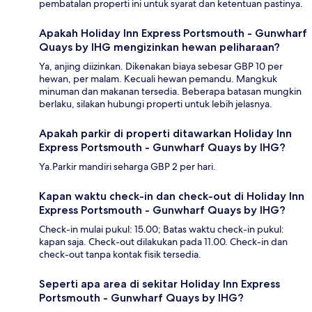
pembatalan properti ini untuk syarat dan ketentuan pastinya.
Apakah Holiday Inn Express Portsmouth - Gunwharf
Quays by IHG mengizinkan hewan peliharaan?
Ya, anjing diizinkan. Dikenakan biaya sebesar GBP 10 per
hewan, per malam. Kecuali hewan pemandu. Mangkuk
minuman dan makanan tersedia. Beberapa batasan mungkin
berlaku, silakan hubungi properti untuk lebih jelasnya.
Apakah parkir di properti ditawarkan Holiday Inn
Express Portsmouth - Gunwharf Quays by IHG?
Ya.Parkir mandiri seharga GBP 2 per hari.
Kapan waktu check-in dan check-out di Holiday Inn
Express Portsmouth - Gunwharf Quays by IHG?
Check-in mulai pukul: 15.00; Batas waktu check-in pukul:
kapan saja. Check-out dilakukan pada 11.00. Check-in dan
check-out tanpa kontak fisik tersedia.
Seperti apa area di sekitar Holiday Inn Express
Portsmouth - Gunwharf Quays by IHG?