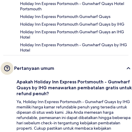
Holiday Inn Express Portsmouth - Gunwharf Quays Hotel
Portsmouth
Holiday Inn Express Portsmouth Gunwharf Quays
Holiday Inn Express Portsmouth Gunwharf Quays by IHG
Holiday Inn Express Portsmouth Gunwharf Quays an IHG
Hotel
Holiday Inn Express Portsmouth - Gunwharf Quays by IHG
Hotel
Pertanyaan umum
Apakah Holiday Inn Express Portsmouth - Gunwharf
Quays by IHG menawarkan pembatalan gratis untuk
refund penuh?
Ya, Holiday Inn Express Portsmouth - Gunwharf Quays by IHG
memiliki harga kamar refundable penuh yang tersedia untuk
dipesan di situs web kami. Jika Anda memesan harga
refundable, pemesanan ini dapat dibatalkan hingga beberapa
hari sebelum check-in tergantung kebijakan pembatalan
properti. Cukup pastikan untuk membaca kebijakan