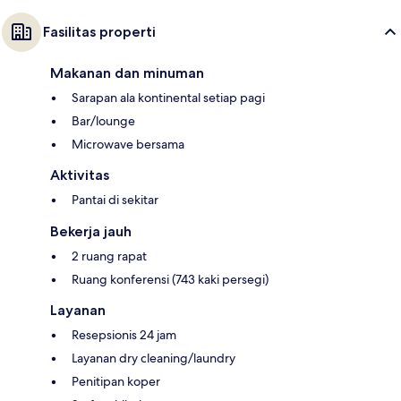
Fasilitas properti
Makanan dan minuman
Sarapan ala kontinental setiap pagi
Bar/lounge
Microwave bersama
Aktivitas
Pantai di sekitar
Bekerja jauh
2 ruang rapat
Ruang konferensi (743 kaki persegi)
Layanan
Resepsionis 24 jam
Layanan dry cleaning/laundry
Penitipan koper