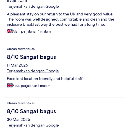
6 Apr 2026
Terjemahkan dengan Google
A pleasant stay on our return to the UK and very good value.
The room was well designed, comfortable and clean and the
inclusive breakfast way the best we had for a long time.
Alan, perjalanan 1 malam
Ulasan terverifikasi
8/10 Sangat bagus
11 Mar 2026
Terjemahkan dengan Google
Excellent location friendly and helpful staff
Paul, perjalanan 1 malam
Ulasan terverifikasi
8/10 Sangat bagus
30 Mar 2026
Terjemahkan dengan Google