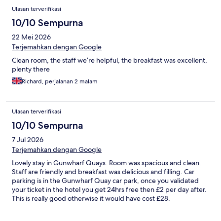
Ulasan terverifikasi
10/10 Sempurna
22 Mei 2026
Terjemahkan dengan Google
Clean room, the staff we’re helpful, the breakfast was excellent,
plenty there
Richard, perjalanan 2 malam
Ulasan terverifikasi
10/10 Sempurna
7 Jul 2026
Terjemahkan dengan Google
Lovely stay in Gunwharf Quays. Room was spacious and clean.
Staff are friendly and breakfast was delicious and filling. Car
parking is in the Gunwharf Quay car park, once you validated
your ticket in the hotel you get 24hrs free then £2 per day after.
This is really good otherwise it would have cost £28.