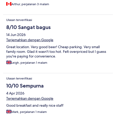
Arthur, perjalanan 3 malam
Ulasan terverifikasi
8/10 Sangat bagus
14 Jun 2026
Terjemahkan dengan Google
Great location. Very good beer! Cheap parking. Very small
family room. Glad it wasn't too hot. Felt overpriced but I guess
you're paying for convenience.
Leigh, perjalanan 1 malam
Ulasan terverifikasi
10/10 Sempurna
4 Apr 2026
Terjemahkan dengan Google
Good breakfast and really nice staff
Mark, perjalanan 1 malam