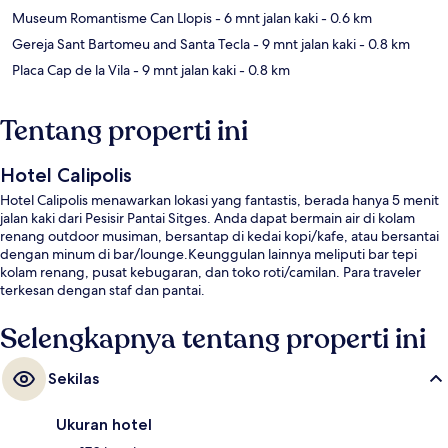
Museum Romantisme Can Llopis
- 6 mnt jalan kaki
- 0.6 km
Gereja Sant Bartomeu and Santa Tecla
- 9 mnt jalan kaki
- 0.8 km
Placa Cap de la Vila
- 9 mnt jalan kaki
- 0.8 km
Tentang properti ini
Hotel Calipolis
Hotel Calipolis menawarkan lokasi yang fantastis, berada hanya 5 menit
jalan kaki dari Pesisir Pantai Sitges. Anda dapat bermain air di kolam
renang outdoor musiman, bersantap di kedai kopi/kafe, atau bersantai
dengan minum di bar/lounge.Keunggulan lainnya meliputi bar tepi
kolam renang, pusat kebugaran, dan toko roti/camilan. Para traveler
terkesan dengan staf dan pantai.
Selengkapnya tentang properti ini
Sekilas
Ukuran hotel