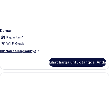
Kamar
Kapasitas 4
Wi-Fi Gratis
Rincian
Rincian selengkapnya
lebih
lanjut
Lihat harga untuk tanggal Anda
untuk
Kamar