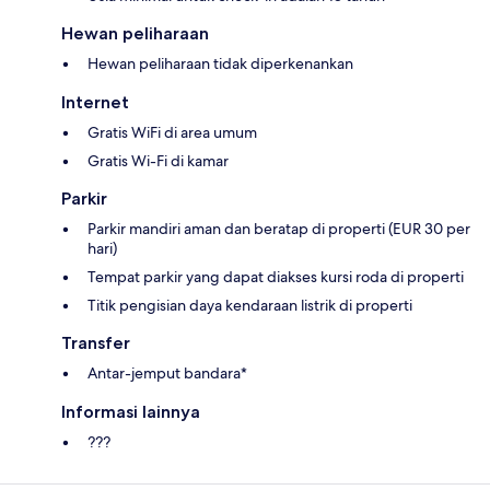
Hewan peliharaan
Hewan peliharaan tidak diperkenankan
Internet
Gratis WiFi di area umum
Gratis Wi-Fi di kamar
Parkir
Parkir mandiri aman dan beratap di properti (EUR 30 per
hari)
Tempat parkir yang dapat diakses kursi roda di properti
Titik pengisian daya kendaraan listrik di properti
Transfer
Antar-jemput bandara*
Informasi lainnya
???