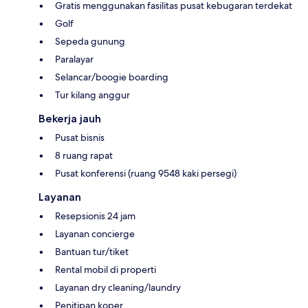
Gratis menggunakan fasilitas pusat kebugaran terdekat
Golf
Sepeda gunung
Paralayar
Selancar/boogie boarding
Tur kilang anggur
Bekerja jauh
Pusat bisnis
8 ruang rapat
Pusat konferensi (ruang 9548 kaki persegi)
Layanan
Resepsionis 24 jam
Layanan concierge
Bantuan tur/tiket
Rental mobil di properti
Layanan dry cleaning/laundry
Penitipan koper