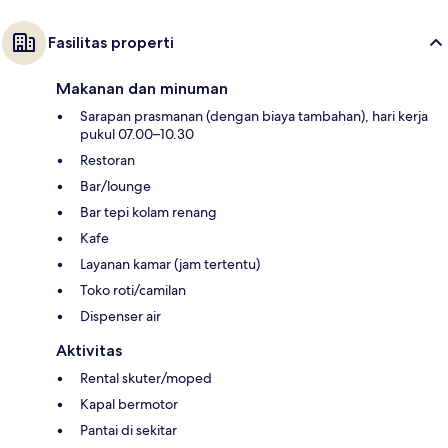
Fasilitas properti
Makanan dan minuman
Sarapan prasmanan (dengan biaya tambahan), hari kerja
pukul 07.00–10.30
Restoran
Bar/lounge
Bar tepi kolam renang
Kafe
Layanan kamar (jam tertentu)
Toko roti/camilan
Dispenser air
Aktivitas
Rental skuter/moped
Kapal bermotor
Pantai di sekitar