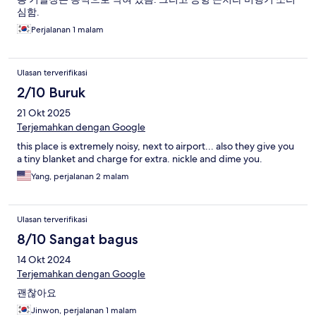
심함.
Perjalanan 1 malam
Ulasan terverifikasi
2/10 Buruk
21 Okt 2025
Terjemahkan dengan Google
this place is extremely noisy, next to airport... also they give you
a tiny blanket and charge for extra. nickle and dime you.
Yang, perjalanan 2 malam
Ulasan terverifikasi
8/10 Sangat bagus
14 Okt 2024
Terjemahkan dengan Google
괜찮아요
Jinwon, perjalanan 1 malam