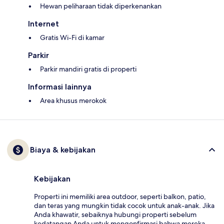
Hewan peliharaan tidak diperkenankan
Internet
Gratis Wi-Fi di kamar
Parkir
Parkir mandiri gratis di properti
Informasi lainnya
Area khusus merokok
Biaya & kebijakan
Kebijakan
Properti ini memiliki area outdoor, seperti balkon, patio,
dan teras yang mungkin tidak cocok untuk anak-anak. Jika
Anda khawatir, sebaiknya hubungi properti sebelum
kedatangan Anda untuk mengonfirmasi bahwa mereka