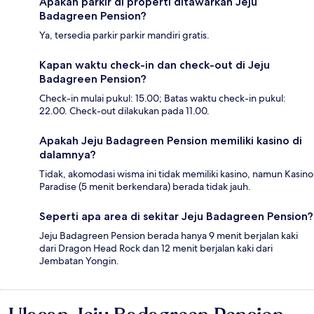
Apakah parkir di properti ditawarkan Jeju
Badagreen Pension?
Ya, tersedia parkir parkir mandiri gratis.
Kapan waktu check-in dan check-out di Jeju
Badagreen Pension?
Check-in mulai pukul: 15.00; Batas waktu check-in pukul:
22.00. Check-out dilakukan pada 11.00.
Apakah Jeju Badagreen Pension memiliki kasino di
dalamnya?
Tidak, akomodasi wisma ini tidak memiliki kasino, namun Kasino
Paradise (5 menit berkendara) berada tidak jauh.
Seperti apa area di sekitar Jeju Badagreen Pension?
Jeju Badagreen Pension berada hanya 9 menit berjalan kaki
dari Dragon Head Rock dan 12 menit berjalan kaki dari
Jembatan Yongin.
Ulasan