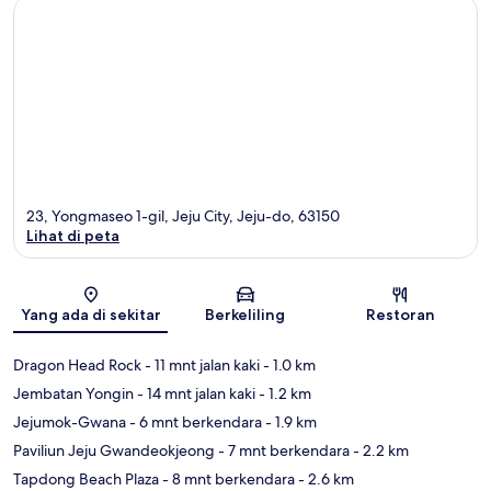
23, Yongmaseo 1-gil, Jeju City, Jeju-do, 63150
Lihat di peta
Peta
Yang ada di sekitar
Berkeliling
Restoran
Dragon Head Rock
- 11 mnt jalan kaki
- 1.0 km
Jembatan Yongin
- 14 mnt jalan kaki
- 1.2 km
Jejumok-Gwana
- 6 mnt berkendara
- 1.9 km
Paviliun Jeju Gwandeokjeong
- 7 mnt berkendara
- 2.2 km
Tapdong Beach Plaza
- 8 mnt berkendara
- 2.6 km