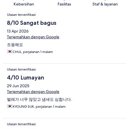
Kebersihan
Fasilitas
Staf & layanan
Ulasan
Ulasan terverifikasi
8/10 Sangat bagus
13 Apr 2026
Terjemahkan dengan Google
조용해요
CHUL, perjalanan 1 malam
Ulasan terverifikasi
4/10 Lumayan
29 Jun 2025
Terjemahkan dengan Google
벌레가 너무 많았고 냄새도 심합니다.
KYOUNG SUK, perjalanan 1 malam
Ulasan terverifikasi