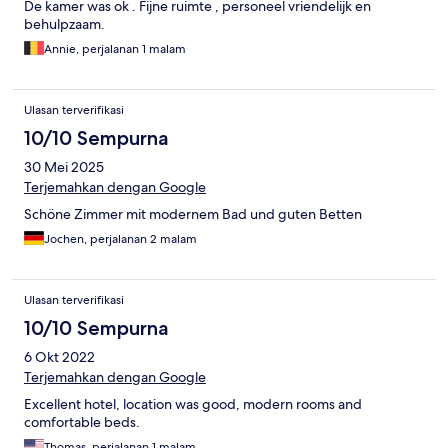
De kamer was ok . Fijne ruimte , personeel vriendelijk en
behulpzaam.
Annie, perjalanan 1 malam
Ulasan terverifikasi
10/10 Sempurna
30 Mei 2025
Terjemahkan dengan Google
Schöne Zimmer mit modernem Bad und guten Betten
Jochen, perjalanan 2 malam
Ulasan terverifikasi
10/10 Sempurna
6 Okt 2022
Terjemahkan dengan Google
Excellent hotel, location was good, modern rooms and
comfortable beds.
Thomas, perjalanan 1 malam