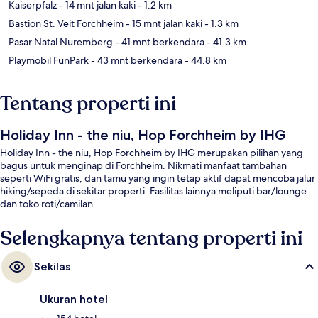
Kaiserpfalz
- 14 mnt jalan kaki
- 1.2 km
Bastion St. Veit Forchheim
- 15 mnt jalan kaki
- 1.3 km
Pasar Natal Nuremberg
- 41 mnt berkendara
- 41.3 km
Playmobil FunPark
- 43 mnt berkendara
- 44.8 km
Tentang properti ini
Holiday Inn - the niu, Hop Forchheim by IHG
Holiday Inn - the niu, Hop Forchheim by IHG merupakan pilihan yang
bagus untuk menginap di Forchheim. Nikmati manfaat tambahan
seperti WiFi gratis, dan tamu yang ingin tetap aktif dapat mencoba jalur
hiking/sepeda di sekitar properti. Fasilitas lainnya meliputi bar/lounge
dan toko roti/camilan.
Selengkapnya tentang properti ini
Sekilas
Ukuran hotel