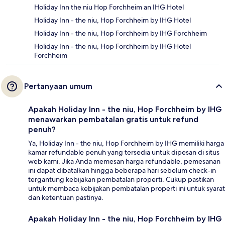
Holiday Inn the niu Hop Forchheim an IHG Hotel
Holiday Inn - the niu, Hop Forchheim by IHG Hotel
Holiday Inn - the niu, Hop Forchheim by IHG Forchheim
Holiday Inn - the niu, Hop Forchheim by IHG Hotel
Forchheim
Pertanyaan umum
Apakah Holiday Inn - the niu, Hop Forchheim by IHG
menawarkan pembatalan gratis untuk refund
penuh?
Ya, Holiday Inn - the niu, Hop Forchheim by IHG memiliki harga
kamar refundable penuh yang tersedia untuk dipesan di situs
web kami. Jika Anda memesan harga refundable, pemesanan
ini dapat dibatalkan hingga beberapa hari sebelum check-in
tergantung kebijakan pembatalan properti. Cukup pastikan
untuk membaca kebijakan pembatalan properti ini untuk syarat
dan ketentuan pastinya.
Apakah Holiday Inn - the niu, Hop Forchheim by IHG