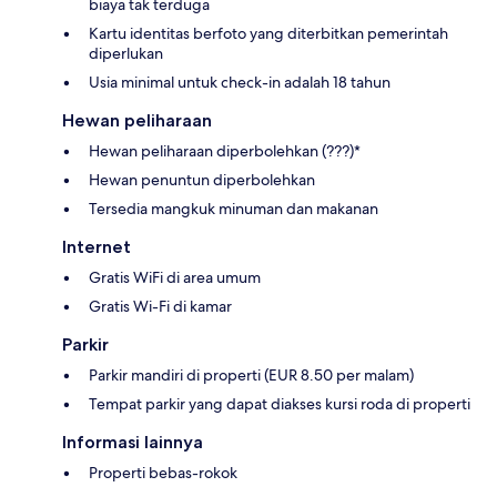
biaya tak terduga
Kartu identitas berfoto yang diterbitkan pemerintah
diperlukan
Usia minimal untuk check-in adalah 18 tahun
Hewan peliharaan
Hewan peliharaan diperbolehkan (???)*
Hewan penuntun diperbolehkan
Tersedia mangkuk minuman dan makanan
Internet
Gratis WiFi di area umum
Gratis Wi-Fi di kamar
Parkir
Parkir mandiri di properti (EUR 8.50 per malam)
Tempat parkir yang dapat diakses kursi roda di properti
Informasi lainnya
Properti bebas-rokok