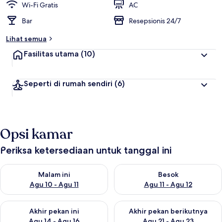
Wi-Fi Gratis
AC
Bar
Resepsionis 24/7
Lihat semua
Fasilitas utama
(10)
Seperti di rumah sendiri
(6)
Opsi kamar
Periksa ketersediaan untuk tanggal ini
Periksa ketersediaan untuk malam ini Agu 10 - Agu 11
Periksa ketersediaan untuk be
Malam ini
Besok
Agu 10 - Agu 11
Agu 11 - Agu 12
Periksa ketersediaan untuk akhir pekan ini Agu 14 - Agu 16
Periksa ketersediaan untuk ak
Akhir pekan ini
Akhir pekan berikutnya
Agu 14 - Agu 16
Agu 21 - Agu 23