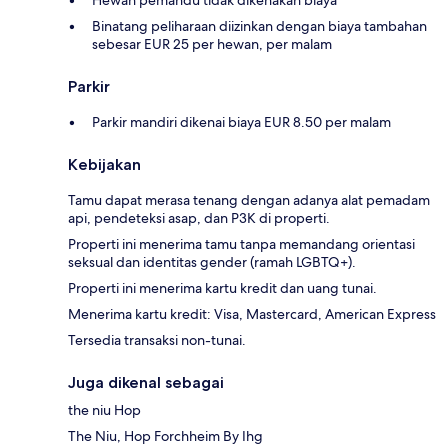
Hewan pemandu tidak dikenakan biaya
Binatang peliharaan diizinkan dengan biaya tambahan
sebesar EUR 25 per hewan, per malam
Parkir
Parkir mandiri dikenai biaya EUR 8.50 per malam
Kebijakan
Tamu dapat merasa tenang dengan adanya alat pemadam
api, pendeteksi asap, dan P3K di properti.
Properti ini menerima tamu tanpa memandang orientasi
seksual dan identitas gender (ramah LGBTQ+).
Properti ini menerima kartu kredit dan uang tunai.
Menerima kartu kredit: Visa, Mastercard, American Express
Tersedia transaksi non-tunai.
Juga dikenal sebagai
the niu Hop
The Niu, Hop Forchheim By Ihg