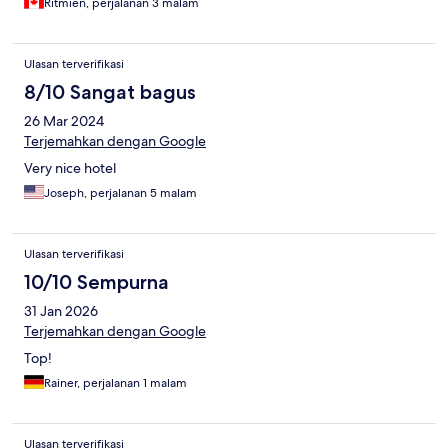
Ritmien, perjalanan 3 malam
the game before touting green initiatives for your guests.
Ulasan terverifikasi
8/10 Sangat bagus
26 Mar 2024
Terjemahkan dengan Google
Very nice hotel
Joseph, perjalanan 5 malam
Ulasan terverifikasi
10/10 Sempurna
31 Jan 2026
Terjemahkan dengan Google
Top!
Rainer, perjalanan 1 malam
Ulasan terverifikasi