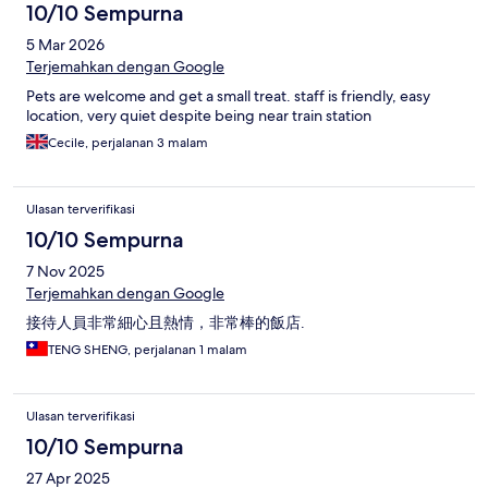
10/10 Sempurna
5 Mar 2026
Terjemahkan dengan Google
Pets are welcome and get a small treat. staff is friendly, easy
location, very quiet despite being near train station
Cecile, perjalanan 3 malam
Ulasan terverifikasi
10/10 Sempurna
7 Nov 2025
Terjemahkan dengan Google
接待人員非常細心且熱情，非常棒的飯店.
TENG SHENG, perjalanan 1 malam
Ulasan terverifikasi
10/10 Sempurna
27 Apr 2025