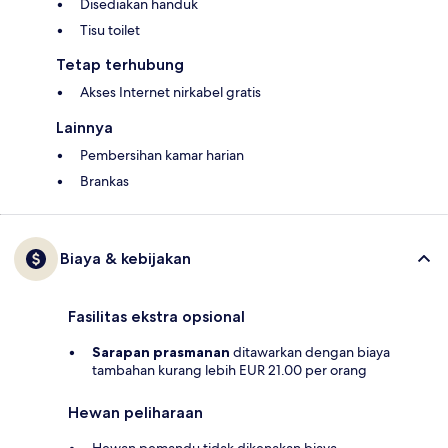
Disediakan handuk
Tisu toilet
Tetap terhubung
Akses Internet nirkabel gratis
Lainnya
Pembersihan kamar harian
Brankas
Biaya & kebijakan
Fasilitas ekstra opsional
Sarapan prasmanan
ditawarkan dengan biaya
tambahan kurang lebih EUR 21.00 per orang
Hewan peliharaan