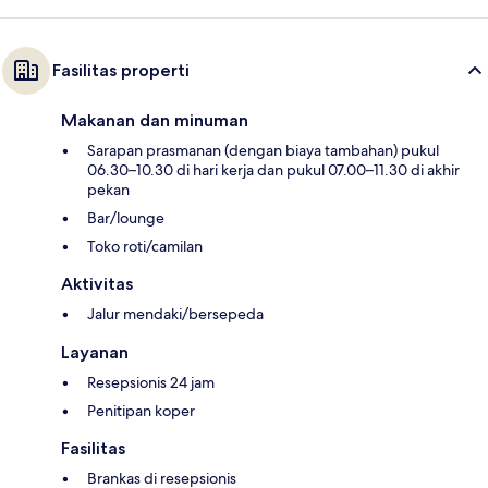
Fasilitas properti
Makanan dan minuman
Sarapan prasmanan (dengan biaya tambahan) pukul
06.30–10.30 di hari kerja dan pukul 07.00–11.30 di akhir
pekan
Bar/lounge
Toko roti/camilan
Aktivitas
Jalur mendaki/bersepeda
Layanan
Resepsionis 24 jam
Penitipan koper
Fasilitas
Brankas di resepsionis