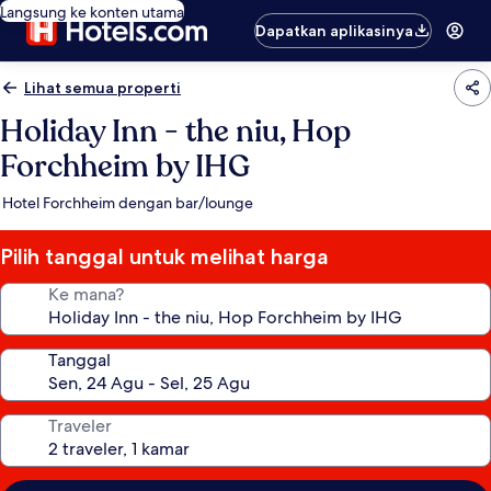
Langsung ke konten utama
Dapatkan aplikasinya
Lihat semua properti
Holiday Inn - the niu, Hop
Forchheim by IHG
Hotel Forchheim dengan bar/lounge
Pilih tanggal untuk melihat harga
Ke mana?
Tanggal
Traveler