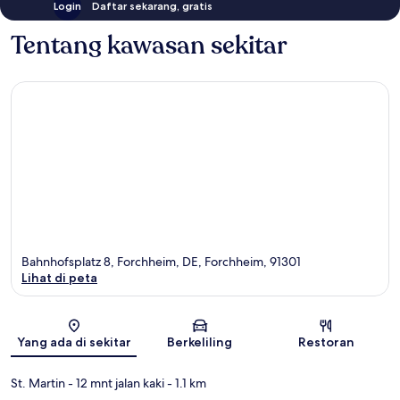
Login
Daftar sekarang, gratis
Tentang kawasan sekitar
Bahnhofsplatz 8, Forchheim, DE, Forchheim, 91301
Lihat di peta
Peta
Yang ada di sekitar
Berkeliling
Restoran
St. Martin
- 12 mnt jalan kaki
- 1.1 km