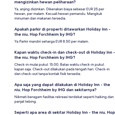
mengizinkan hewan peliharaan?
Ya, anjing diizinkan. Dikenakan biaya sebesar EUR 25 per
hewan, per malam. Kecuali hewan pemandu. Mangkuk
minuman dan makanan tersedia.
Apakah parkir di properti ditawarkan Holiday Inn -
the niu, Hop Forchheim by IHG?
Ya.Parkir mandiri seharga EUR 8.50 per malam.
Kapan waktu check-in dan check-out di Holiday Inn -
the niu, Hop Forchheim by IHG?
Check-in mulai pukul: 15.00; Batas waktu check-in pukul:
kapan saja. Check-out dilakukan pada tengah hari. Check-in
dan check-out tanpa kontak fisik tersedia.
Apa saja yang dapat dilakukan di Holiday Inn - the
niu, Hop Forchheim by IHG dan sekitarnya?
Nikmati beragam fasilitas rekreasi terdekat seperti haiking dan
panjat tebing.
Seperti apa area di sekitar Holiday Inn - the niu, Hop