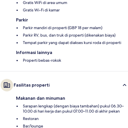
Gratis WiFi di area umum
Gratis Wi-Fi di kamar
Parkir
Parkir mandiri di properti (GBP 18 per malam)
Parkir RV, bus, dan truk di properti (dikenakan biaya)
Tempat parkir yang dapat diakses kursi roda di properti
Informasi lainnya
Properti bebas-rokok
Fasilitas properti
Makanan dan minuman
Sarapan lengkap (dengan biaya tambahan) pukul 06.30–
10.00 di hari kerja dan pukul 07.00–11.00 di akhir pekan
Restoran
Bar/lounge