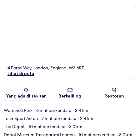
4 Portal Way, London, England, W3 6RT
Lihat di peta
Peta
Yang ada di sekitar
Berkeliling
Restoran
Wormholt Park
- 6 mnt berkendara
- 2.4 km
TeamSport Acton
- 7 mnt berkendara
- 2.4 km
The Depot
- 10 mnt berkendara
- 3.0 km
Depot Museum Transportasi London
- 10 mnt berkendara
- 3.0 km