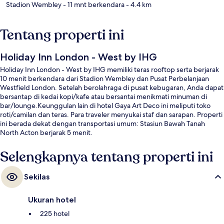
Stadion Wembley
- 11 mnt berkendara
- 4.4 km
Tentang properti ini
Holiday Inn London - West by IHG
Holiday Inn London - West by IHG memiliki teras rooftop serta berjarak
10 menit berkendara dari Stadion Wembley dan Pusat Perbelanjaan
Westfield London. Setelah berolahraga di pusat kebugaran, Anda dapat
bersantap di kedai kopi/kafe atau bersantai menikmati minuman di
bar/lounge.Keunggulan lain di hotel Gaya Art Deco ini meliputi toko
roti/camilan dan teras. Para traveler menyukai staf dan sarapan. Properti
ini berada dekat dengan transportasi umum: Stasiun Bawah Tanah
North Acton berjarak 5 menit.
Selengkapnya tentang properti ini
Sekilas
Ukuran hotel
225 hotel