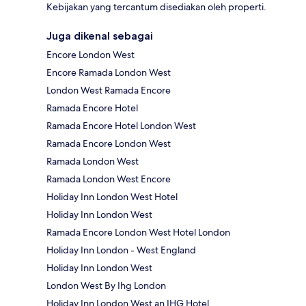
Kebijakan yang tercantum disediakan oleh properti.
Juga dikenal sebagai
Encore London West
Encore Ramada London West
London West Ramada Encore
Ramada Encore Hotel
Ramada Encore Hotel London West
Ramada Encore London West
Ramada London West
Ramada London West Encore
Holiday Inn London West Hotel
Holiday Inn London West
Ramada Encore London West Hotel London
Holiday Inn London - West England
Holiday Inn London West
London West By Ihg London
Holiday Inn London West an IHG Hotel