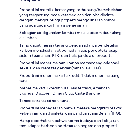
Properti ini memiliki kamar yang terhubung/bersebelahan,
yang tergantung pada ketersediaan dan bisa diminta
dengan menghubungi properti menggunakan nomor
yang ada pada konfirmasi pemesanan.
Sebagian air digunakan kembali melalui sistem daur ulang
air limbah.
Tamu dapat merasa tenang dengan adanya pendeteksi
karbon monoksida, alat pemadam api, pendeteksi asap,
sistem keamanan, P3K, dan tralis jendela di properti.
Properti ini menerima tamu tanpa memandang orientasi
seksual dan identitas gender (ramah LGBTQ+).
Properti ini menerima kartu kredit. Tidak menerima uang
tunai.
Menerima kartu kredit: Visa, Mastercard, American
Express, Discover, Diners Club, Carte Blanche
Tersedia transaksi non-tunai.
Properti ini menegaskan bahwa mereka mengikuti praktik
kebersihan dan disinfeksi dari panduan Janji Bersih (IHG).
Harap diperhatikan bahwa norma budaya dan kebijakan
tamu dapat berbeda berdasarkan negara dan properti.