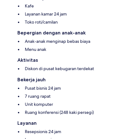
Kafe
Layanan kamar 24 jam
Toko roti/camilan
Bepergian dengan anak-anak
Anak-anak menginap bebas biaya
Menu anak
Aktivitas
Diskon di pusat kebugaran terdekat
Bekerja jauh
Pusat bisnis 24 jam
7 ruang rapat
Unit komputer
Ruang konferensi (248 kaki persegi)
Layanan
Resepsionis 24 jam