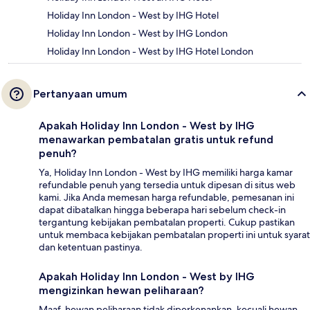
Holiday Inn London - West by IHG Hotel
Holiday Inn London - West by IHG London
Holiday Inn London - West by IHG Hotel London
Pertanyaan umum
Apakah Holiday Inn London - West by IHG
menawarkan pembatalan gratis untuk refund
penuh?
Ya, Holiday Inn London - West by IHG memiliki harga kamar
refundable penuh yang tersedia untuk dipesan di situs web
kami. Jika Anda memesan harga refundable, pemesanan ini
dapat dibatalkan hingga beberapa hari sebelum check-in
tergantung kebijakan pembatalan properti. Cukup pastikan
untuk membaca kebijakan pembatalan properti ini untuk syarat
dan ketentuan pastinya.
Apakah Holiday Inn London - West by IHG
mengizinkan hewan peliharaan?
Maaf, hewan peliharaan tidak diperkenankan, kecuali hewan