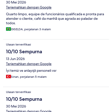
30 Mei 2026
Terjemahkan dengan Google
Quarto limpo, equipe de funcionários qualificada e pronta para
atender o cliente, café da manhã que agrada ao paladar de
todos.
GISELDA, perjalanan 3 malam
Ulasan terverifikasi
10/10 Sempurna
13 Jun 2026
Terjemahkan dengan Google
İyi temiz ve anlayışlı personeli vsr
Sinan, perjalanan 5 malam
Ulasan terverifikasi
10/10 Sempurna
30 Mei 2026
Terjemahkan dengan Google