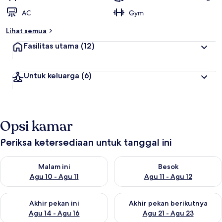
AC
Gym
Lihat semua
Fasilitas utama
(12)
Untuk keluarga
(6)
Opsi kamar
Periksa ketersediaan untuk tanggal ini
Periksa ketersediaan untuk malam ini Agu 10 - Agu 11
Periksa ketersediaan untuk be
Malam ini
Besok
Agu 10 - Agu 11
Agu 11 - Agu 12
Periksa ketersediaan untuk akhir pekan ini Agu 14 - Agu 16
Periksa ketersediaan untuk ak
Akhir pekan ini
Akhir pekan berikutnya
Agu 14 - Agu 16
Agu 21 - Agu 23