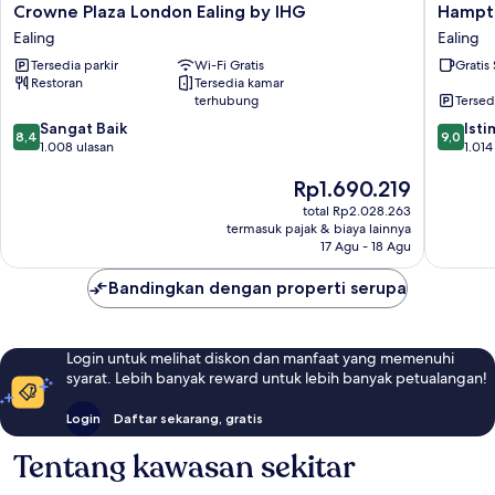
Crowne
Hampto
Crowne Plaza London Ealing by IHG
Hampto
Plaza
by
Ealing
Ealing
London
Hilton
Tersedia parkir
Wi-Fi Gratis
Gratis
Ealing
London
Restoran
Tersedia kamar
by
Park
terhubung
Tersed
IHG
Royal
8.4
9.0
Ealing
Sangat Baik
Ealing
Ist
8,4
9,0
dari
dari
1.008 ulasan
1.014
10,
10,
Harga
Rp1.690.219
Sangat
Istimew
sekarang
Baik,
1.014
total Rp2.028.263
Rp1.690.219
1.008
ulasan
termasuk pajak & biaya lainnya
ulasan
17 Agu - 18 Agu
Bandingkan dengan properti serupa
Login untuk melihat diskon dan manfaat yang memenuhi
syarat. Lebih banyak reward untuk lebih banyak petualangan!
Login
Daftar sekarang, gratis
Tentang kawasan sekitar