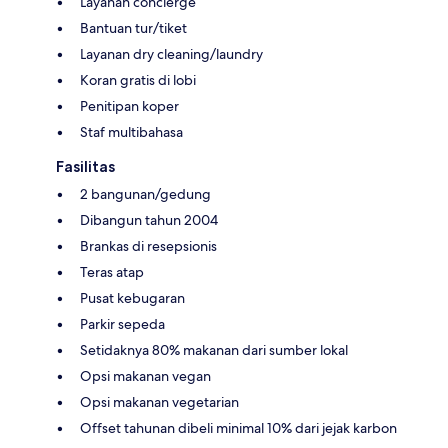
Layanan concierge
Bantuan tur/tiket
Layanan dry cleaning/laundry
Koran gratis di lobi
Penitipan koper
Staf multibahasa
Fasilitas
2 bangunan/gedung
Dibangun tahun 2004
Brankas di resepsionis
Teras atap
Pusat kebugaran
Parkir sepeda
Setidaknya 80% makanan dari sumber lokal
Opsi makanan vegan
Opsi makanan vegetarian
Offset tahunan dibeli minimal 10% dari jejak karbon