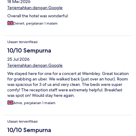
18 Mei 2026
Terjemahkan dengan Google
Overall the hotel was wonderful
Denell, perjalanan 1 malam
Ulasan terverifikasi
10/10 Sempurna
25 Jul 2026
Terjemahkan dengan Google
We stayed here for one for a concert at Wembley. Great location
for grabbing an uber. We walked back (just over an hour). Room
was spacious for 3 of us and very clean. The beds were super
comfy! The reception staff were extremely helpful. Breakfast
was spot on! Would stay here again.
Amie, perjalanan 1 malam
Ulasan terverifikasi
10/10 Sempurna