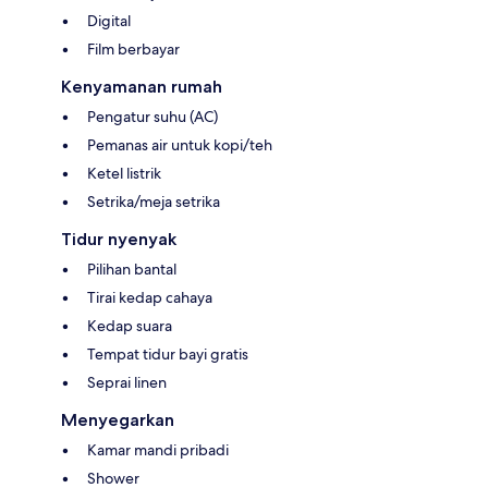
Digital
Film berbayar
Kenyamanan rumah
Pengatur suhu (AC)
Pemanas air untuk kopi/teh
Ketel listrik
Setrika/meja setrika
Tidur nyenyak
Pilihan bantal
Tirai kedap cahaya
Kedap suara
Tempat tidur bayi gratis
Seprai linen
Menyegarkan
Kamar mandi pribadi
Shower