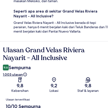
masakan Meksiko, dan taman.
Seperti apa area di sekitar Grand Velas Riviera
Nayarit - All Inclusive?
Grand Velas Riviera Nayarit - All Inclusive berada di tepi
perairan, hanya 6 menit berjalan kaki dari Teluk Banderas dan 11
menit berjalan kaki dari Pantai Nuevo Vallarta.
Ulasan Grand Velas Riviera
Ulasan
Nayarit - All Inclusive
Sempurna
9,6
1.003 ulasan
9,8
9,2
9,8
Kebersihan
Lokasi
Staf & layanan
Ulasan
Ulasan terverifikasi
10/10 Sempurna