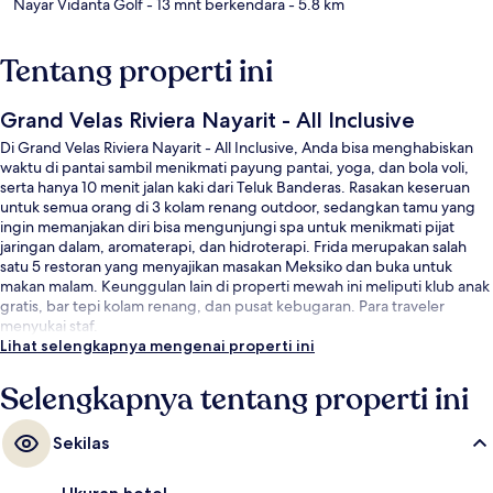
Nayar Vidanta Golf
- 13 mnt berkendara
- 5.8 km
Tentang properti ini
Grand Velas Riviera Nayarit - All Inclusive
Di Grand Velas Riviera Nayarit - All Inclusive, Anda bisa menghabiskan
waktu di pantai sambil menikmati payung pantai, yoga, dan bola voli,
serta hanya 10 menit jalan kaki dari Teluk Banderas. Rasakan keseruan
untuk semua orang di 3 kolam renang outdoor, sedangkan tamu yang
ingin memanjakan diri bisa mengunjungi spa untuk menikmati pijat
jaringan dalam, aromaterapi, dan hidroterapi. Frida merupakan salah
satu 5 restoran yang menyajikan masakan Meksiko dan buka untuk
makan malam. Keunggulan lain di properti mewah ini meliputi klub anak
gratis, bar tepi kolam renang, dan pusat kebugaran. Para traveler
menyukai staf.
Lihat selengkapnya mengenai properti ini
Selengkapnya tentang properti ini
Sekilas