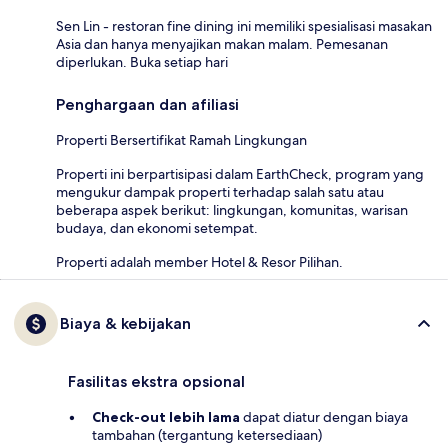
Sen Lin - restoran fine dining ini memiliki spesialisasi masakan
Asia dan hanya menyajikan makan malam. Pemesanan
diperlukan. Buka setiap hari
Penghargaan dan afiliasi
Properti Bersertifikat Ramah Lingkungan
Properti ini berpartisipasi dalam EarthCheck, program yang
mengukur dampak properti terhadap salah satu atau
beberapa aspek berikut: lingkungan, komunitas, warisan
budaya, dan ekonomi setempat.
Properti adalah member Hotel & Resor Pilihan.
Biaya & kebijakan
Fasilitas ekstra opsional
Check-out lebih lama
dapat diatur dengan biaya
tambahan (tergantung ketersediaan)