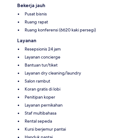
Bekerja jauh
Pusat bisnis
Ruang rapat
Ruang konferensi (6620 kaki persegi)
Layanan
Resepsionis 24 jam
Layanan concierge
Bantuan tur/tiket
Layanan dry cleaning/laundry
Salon rambut
Koran gratis di lobi
Penitipan koper
Layanan pernikahan
Staf multibahasa
Rental sepeda
Kursi berjemur pantai
Handuk pantai