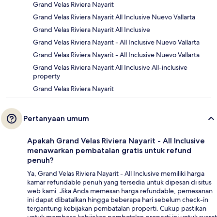
Grand Velas Riviera Nayarit
Grand Velas Riviera Nayarit All Inclusive Nuevo Vallarta
Grand Velas Riviera Nayarit All Inclusive
Grand Velas Riviera Nayarit - All Inclusive Nuevo Vallarta
Grand Velas Riviera Nayarit - All Inclusive Nuevo Vallarta
Grand Velas Riviera Nayarit All Inclusive All-inclusive
property
Grand Velas Riviera Nayarit
Pertanyaan umum
Apakah Grand Velas Riviera Nayarit - All Inclusive
menawarkan pembatalan gratis untuk refund
penuh?
Ya, Grand Velas Riviera Nayarit - All Inclusive memiliki harga
kamar refundable penuh yang tersedia untuk dipesan di situs
web kami. Jika Anda memesan harga refundable, pemesanan
ini dapat dibatalkan hingga beberapa hari sebelum check-in
tergantung kebijakan pembatalan properti. Cukup pastikan
untuk membaca kebijakan pembatalan properti ini untuk syarat