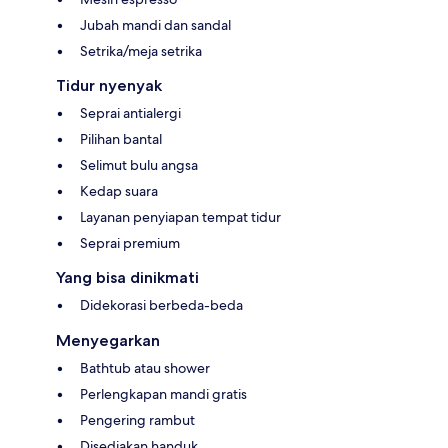
Jubah mandi dan sandal
Setrika/meja setrika
Tidur nyenyak
Seprai antialergi
Pilihan bantal
Selimut bulu angsa
Kedap suara
Layanan penyiapan tempat tidur
Seprai premium
Yang bisa dinikmati
Didekorasi berbeda-beda
Menyegarkan
Bathtub atau shower
Perlengkapan mandi gratis
Pengering rambut
Disediakan handuk