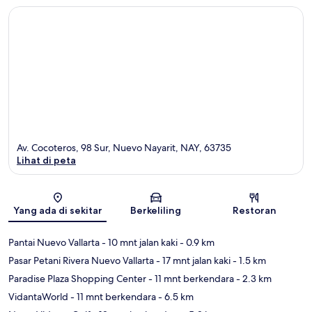
Av. Cocoteros, 98 Sur, Nuevo Nayarit, NAY, 63735
Lihat di peta
Peta
Yang ada di sekitar
Berkeliling
Restoran
Pantai Nuevo Vallarta
- 10 mnt jalan kaki
- 0.9 km
Pasar Petani Rivera Nuevo Vallarta
- 17 mnt jalan kaki
- 1.5 km
Paradise Plaza Shopping Center
- 11 mnt berkendara
- 2.3 km
VidantaWorld
- 11 mnt berkendara
- 6.5 km