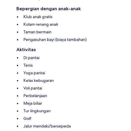
Bepergian dengan anak-anak
Klub anak gratis
Kolam renang anak
Taman bermain
Pengasuhan bayi (biaya tambahan)
Aktivitas
Di pantai
Tenis
Yoga pantai
Kelas kebugaran
Voli pantai
Perbelanjaan
Meja biliar
Tur lingkungan
Golf
Jalur mendaki/bersepeda