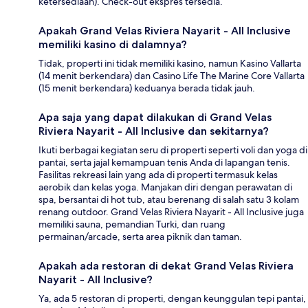
ketersediaan). Check-out ekspres tersedia.
Apakah Grand Velas Riviera Nayarit - All Inclusive
memiliki kasino di dalamnya?
Tidak, properti ini tidak memiliki kasino, namun Kasino Vallarta
(14 menit berkendara) dan Casino Life The Marine Core Vallarta
(15 menit berkendara) keduanya berada tidak jauh.
Apa saja yang dapat dilakukan di Grand Velas
Riviera Nayarit - All Inclusive dan sekitarnya?
Ikuti berbagai kegiatan seru di properti seperti voli dan yoga di
pantai, serta jajal kemampuan tenis Anda di lapangan tenis.
Fasilitas rekreasi lain yang ada di properti termasuk kelas
aerobik dan kelas yoga. Manjakan diri dengan perawatan di
spa, bersantai di hot tub, atau berenang di salah satu 3 kolam
renang outdoor. Grand Velas Riviera Nayarit - All Inclusive juga
memiliki sauna, pemandian Turki, dan ruang
permainan/arcade, serta area piknik dan taman.
Apakah ada restoran di dekat Grand Velas Riviera
Nayarit - All Inclusive?
Ya, ada 5 restoran di properti, dengan keunggulan tepi pantai,