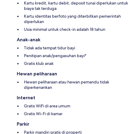
Kartu kredit, kartu debit, deposit tunai diperlukan untuk
biaya tak terduga
Kartu identitas berfoto yang diterbitkan pemerintah
diperlukan
Usia minimal untuk check-in adalah 18 tahun
Anak-anak
Tidak ada tempat tidur bayi
Penitipan anak/pengasuhan bayi*
Gratis klub anak
Hewan peliharaan
Hewan peliharaan atau hewan pemandu tidak
diperkenankan
Internet
Gratis WiFi di area umum
Gratis Wi-Fi di kamar
Parkir
Parkir mandiri gratis di properti