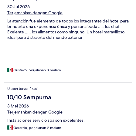
30 Jul 2026
Terjemahkan dengan Google
La atención fue elemento de todos los integrantes del hotel para
brindarte una experiencia única y personalizada ….. los chef
Exelente ….. los alimentos como ninguno! Un hotel maravilloso
ideal para distraerte del mundo exterior
Gustavo, perjalanan 3 malam
Ulasan terverifikasi
10/10 Sempurna
3 Mei 2026
Terjemahkan dengan Google
Instalaciones servicio spa son excelentes.
Gerardo, perjalanan 2 malam