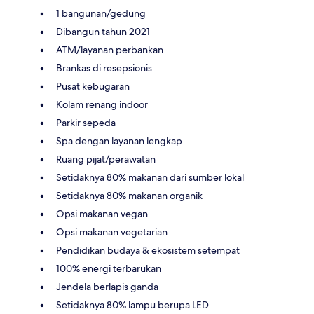
1 bangunan/gedung
Dibangun tahun 2021
ATM/layanan perbankan
Brankas di resepsionis
Pusat kebugaran
Kolam renang indoor
Parkir sepeda
Spa dengan layanan lengkap
Ruang pijat/perawatan
Setidaknya 80% makanan dari sumber lokal
Setidaknya 80% makanan organik
Opsi makanan vegan
Opsi makanan vegetarian
Pendidikan budaya & ekosistem setempat
100% energi terbarukan
Jendela berlapis ganda
Setidaknya 80% lampu berupa LED