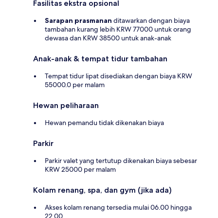
Fasilitas ekstra opsional
Sarapan prasmanan
ditawarkan dengan biaya
tambahan kurang lebih KRW 77000 untuk orang
dewasa dan KRW 38500 untuk anak-anak
Anak-anak & tempat tidur tambahan
Tempat tidur lipat disediakan dengan biaya KRW
55000.0 per malam
Hewan peliharaan
Hewan pemandu tidak dikenakan biaya
Parkir
Parkir valet yang tertutup dikenakan biaya sebesar
KRW 25000 per malam
Kolam renang, spa, dan gym (jika ada)
Akses kolam renang tersedia mulai 06.00 hingga
22.00.