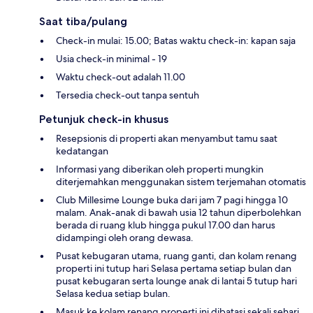
Saat tiba/pulang
Check-in mulai: 15.00; Batas waktu check-in: kapan saja
Usia check-in minimal - 19
Waktu check-out adalah 11.00
Tersedia check-out tanpa sentuh
Petunjuk check-in khusus
Resepsionis di properti akan menyambut tamu saat
kedatangan
Informasi yang diberikan oleh properti mungkin
diterjemahkan menggunakan sistem terjemahan otomatis
Club Millesime Lounge buka dari jam 7 pagi hingga 10
malam. Anak-anak di bawah usia 12 tahun diperbolehkan
berada di ruang klub hingga pukul 17.00 dan harus
didampingi oleh orang dewasa.
Pusat kebugaran utama, ruang ganti, dan kolam renang
properti ini tutup hari Selasa pertama setiap bulan dan
pusat kebugaran serta lounge anak di lantai 5 tutup hari
Selasa kedua setiap bulan.
Masuk ke kolam renang properti ini dibatasi sekali sehari,