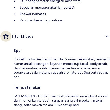
Fitur penghematan energi di kamar tamu
Sebagian menggunakan lampu LED
Shower hemat air
Panduan bersantap restoran
Fitur khusus
Spa
Sofitel Spa by Beauté Br memiliki 5 kamar perawatan, termasuk
kamar untuk pasangan. Layanan mencakup facial, body scrub,
dan perawatan tubuh. Spa ini menyediakan aneka terapi
perawatan, salah satunya adalah aromaterapi. Spa buka setiap
hari.
Tempat makan
FAIT MAISON - bistro ini memiliki spesialisasi masakan Prancis
dan menyajikan sarapan, sarapan siang akhir pekan, makan
siang, serta makan malam. Buka setiap hari