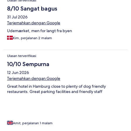
Ulasan terverifikasi
8/10 Sangat bagus
31 Jul 2026
Terjemahkan dengan Google
Udemærket, men for langt fra byen
Kim, perjalanan 2 malam
Ulasan terverifikasi
10/10 Sempurna
12 Jun 2026
Terjemahkan dengan Google
Great hotel in Hamburg close to plenty of dog friendly
restaurants. Great parking facilities and friendly staff
Amit, perjalanan 1 malam