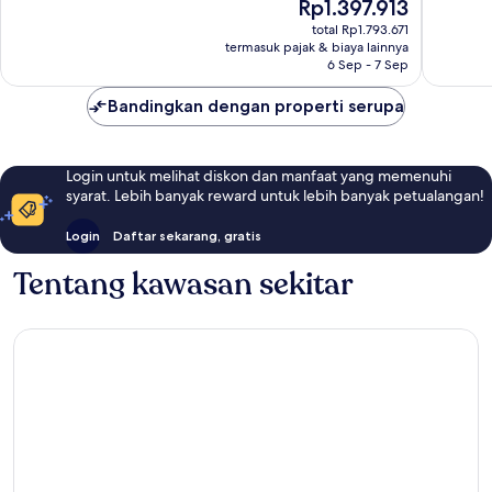
Harga
Rp1.397.913
Sangat
Baik,
sekarang
Baik,
total Rp1.793.671
274
Rp1.397.913
termasuk pajak & biaya lainnya
1.009
ulasan
6 Sep - 7 Sep
ulasan
Bandingkan dengan properti serupa
Login untuk melihat diskon dan manfaat yang memenuhi
syarat. Lebih banyak reward untuk lebih banyak petualangan!
Login
Daftar sekarang, gratis
Tentang kawasan sekitar