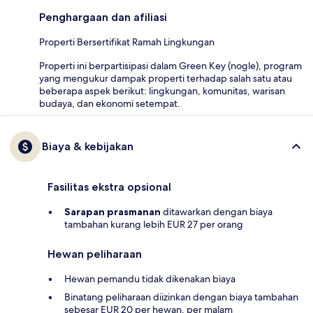
Penghargaan dan afiliasi
Properti Bersertifikat Ramah Lingkungan
Properti ini berpartisipasi dalam Green Key (nogle), program
yang mengukur dampak properti terhadap salah satu atau
beberapa aspek berikut: lingkungan, komunitas, warisan
budaya, dan ekonomi setempat.
Biaya & kebijakan
Fasilitas ekstra opsional
Sarapan prasmanan
ditawarkan dengan biaya
tambahan kurang lebih EUR 27 per orang
Hewan peliharaan
Hewan pemandu tidak dikenakan biaya
Binatang peliharaan diizinkan dengan biaya tambahan
sebesar EUR 20 per hewan, per malam