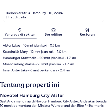
Luebecker Str. 3, Hamburg, HH, 22087
Lihat di peta
Peta
Yang ada di sekitar
Berkeliling
Restoran
Alster Lakes
- 10 mnt jalan kaki
- 0.9 km
Katedral St Mary
- 12 mnt jalan kaki
- 1.0 km
Hamburger Kunsthalle
- 20 mnt jalan kaki
- 1.7 km
Moenckebergstrasse
- 20 mnt jalan kaki
- 1.7 km
Inner Alster Lake
- 6 mnt berkendara
- 2.4 km
Tentang properti ini
Novotel Hamburg City Alster
Saat Anda menginap di Novotel Hamburg City Alster, Anda akan berada
10 menit berkendara dari Miniatur Wunderland dan Elbe Philharmonic