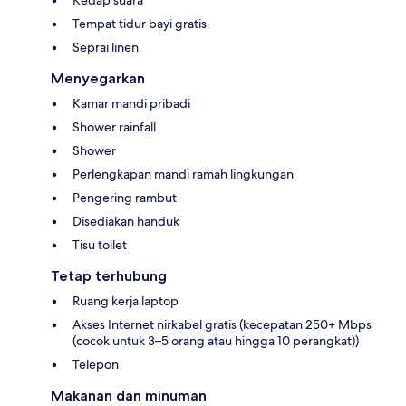
Tempat tidur bayi gratis
Seprai linen
Menyegarkan
Kamar mandi pribadi
Shower rainfall
Shower
Perlengkapan mandi ramah lingkungan
Pengering rambut
Disediakan handuk
Tisu toilet
Tetap terhubung
Ruang kerja laptop
Akses Internet nirkabel gratis (kecepatan 250+ Mbps
(cocok untuk 3–5 orang atau hingga 10 perangkat))
Telepon
Makanan dan minuman