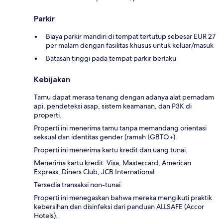
Parkir
Biaya parkir mandiri di tempat tertutup sebesar EUR 27
per malam dengan fasilitas khusus untuk keluar/masuk
Batasan tinggi pada tempat parkir berlaku
Kebijakan
Tamu dapat merasa tenang dengan adanya alat pemadam
api, pendeteksi asap, sistem keamanan, dan P3K di
properti.
Properti ini menerima tamu tanpa memandang orientasi
seksual dan identitas gender (ramah LGBTQ+).
Properti ini menerima kartu kredit dan uang tunai.
Menerima kartu kredit: Visa, Mastercard, American
Express, Diners Club, JCB International
Tersedia transaksi non-tunai.
Properti ini menegaskan bahwa mereka mengikuti praktik
kebersihan dan disinfeksi dari panduan ALLSAFE (Accor
Hotels).