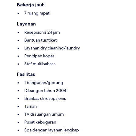
Bekerja jauh
7 ruang rapat
Layanan
Resepsionis 24 jam
Bantuan tur/tiket
Layanan dry cleaning/laundry
Penitipan koper
Staf multibahasa
Fasilitas
1 bangunan/gedung
Dibangun tahun 2004
Brankas di resepsionis
Taman
TV di ruangan umum
Pusat kebugaran
Spa dengan layanan lengkap