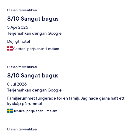
Ulasan terverifikasi
8/10 Sangat bagus
5 Apr 2026
Terjemahkan dengan Google
Dejligt hotel
Carsten, perjalanan 4 malam
Ulasan terverifikasi
8/10 Sangat bagus
8 Jul 2026
Terjemahkan dengan Google
Familjerummet fungerade för en familj. Jag hade gärna haft ett
kylskåp på rummet.
Jessica, perjalanan 1 malam
Ulasan terverifikasi