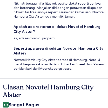
Nikmati beragam fasilitas rekreasi terdekat seperti berlayar
dan berenang. Manjakan diri dengan perawatan di spa dan
nikmati fasilitas lainnya seperti sauna dan kamar uap. Novotel
Hamburg City Alster juga memiliki taman.
Apakah ada restoran di dekat Novotel Hamburg
City Alster?
Ya, ada restoran di properti.
Seperti apa area di sekitar Novotel Hamburg City
Alster?
Novotel Hamburg City Alster berada di Hamburg-Nord, 4
menit berjalan kaki dari U-Bahn Lubecker Street dan 19 menit
berjalan kaki dari Moenckebergstrasse.
Ulasan Novotel Hamburg City
Ulasan
Alster
Sangat Bagus
8,8