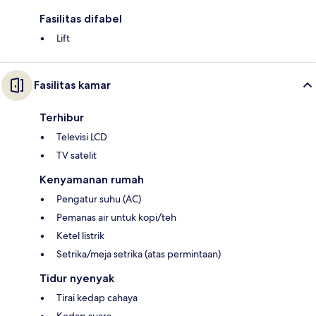
Fasilitas difabel
Lift
Fasilitas kamar
Terhibur
Televisi LCD
TV satelit
Kenyamanan rumah
Pengatur suhu (AC)
Pemanas air untuk kopi/teh
Ketel listrik
Setrika/meja setrika (atas permintaan)
Tidur nyenyak
Tirai kedap cahaya
Kedap suara