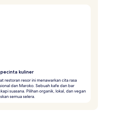
pecinta kuliner
 restoran resor ini menawarkan cita rasa
sional dan Maroko. Sebuah kafe dan bar
api suasana. Pilihan organik, lokal, dan vegan
kan semua selera.