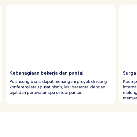
Kebahagiaan bekerja dan pantai
Surga 
Pelancong bisnis dapat menangani proyek di ruang
Keempat
konferensi atau pusat bisnis, lalu bersantai dengan
interna
pijat dan perawatan spa di tepi pantai.
melengk
memuas