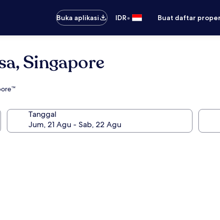
•
Buka aplikasi
IDR
Buat daftar prope
sa, Singapore
pore™
Tanggal