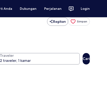
rti Anda
Dukungan
Perjalanan
Login
Bagikan
Simpan
Traveler
Cari