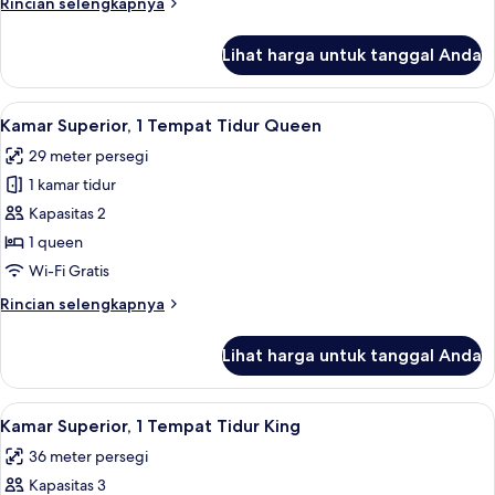
Rincian
Rincian selengkapnya
Tempat
lebih
Tidur
lanjut
Lihat harga untuk tanggal Anda
untuk
Twin
Kamar
Standar,
Lihat
Kamar Superior, 1 Tempat Tidur Queen |
6
2
Kamar Superior, 1 Tempat Tidur Queen
semua
Tempat
29 meter persegi
Tidur
foto
Twin
1 kamar tidur
untuk
Kamar
Kapasitas 2
Superior,
1 queen
1
Wi-Fi Gratis
Tempat
Rincian
Rincian selengkapnya
Tidur
lebih
Queen
lanjut
Lihat harga untuk tanggal Anda
untuk
Kamar
Superior,
Lihat
Kamar Superior, 1 Tempat Tidur King | S
4
1
Kamar Superior, 1 Tempat Tidur King
semua
Tempat
36 meter persegi
Tidur
foto
Queen
Kapasitas 3
untuk