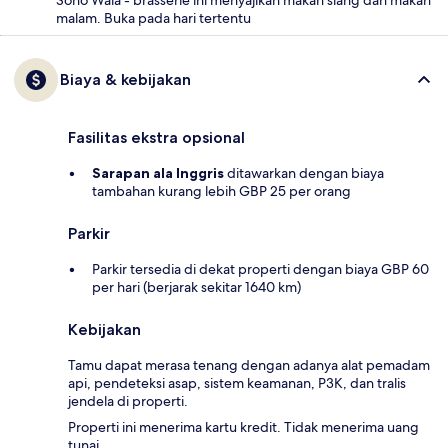
malam. Buka pada hari tertentu
Biaya & kebijakan
Fasilitas ekstra opsional
Sarapan ala Inggris
ditawarkan dengan biaya
tambahan kurang lebih GBP 25 per orang
Parkir
Parkir tersedia di dekat properti dengan biaya GBP 60
per hari (berjarak sekitar 1640 km)
Kebijakan
Tamu dapat merasa tenang dengan adanya alat pemadam
api, pendeteksi asap, sistem keamanan, P3K, dan tralis
jendela di properti.
Properti ini menerima kartu kredit. Tidak menerima uang
tunai.