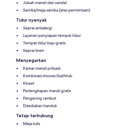
Jubah mandi dan sandal
Setrika/meja setrika (atas permintaan)
Tidur nyenyak
Seprai antialergi
Layanan penyiapan tempat tidur
Tempat tidur bayi gratis
Seprai linen
Menyegarkan
Kamar mandi pribadi
Kombinasi shower/bathtub
Kloset
Perlengkapan mandi gratis
Pengering rambut
Disediakan handuk
Tetap terhubung
Meja tulis