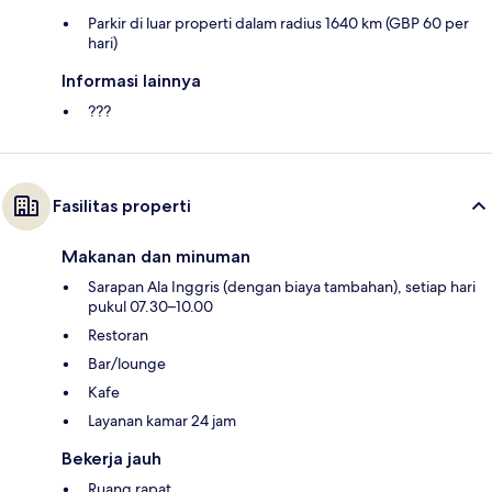
Parkir di luar properti dalam radius 1640 km (GBP 60 per
hari)
Informasi lainnya
???
Fasilitas properti
Makanan dan minuman
Sarapan Ala Inggris (dengan biaya tambahan), setiap hari
pukul 07.30–10.00
Restoran
Bar/lounge
Kafe
Layanan kamar 24 jam
Bekerja jauh
Ruang rapat