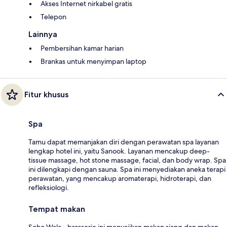
Akses Internet nirkabel gratis
Telepon
Lainnya
Pembersihan kamar harian
Brankas untuk menyimpan laptop
Fitur khusus
Spa
Tamu dapat memanjakan diri dengan perawatan spa layanan
lengkap hotel ini, yaitu Sanook. Layanan mencakup deep-
tissue massage, hot stone massage, facial, dan body wrap. Spa
ini dilengkapi dengan sauna. Spa ini menyediakan aneka terapi
perawatan, yang mencakup aromaterapi, hidroterapi, dan
refleksiologi.
Tempat makan
Soho Wala - brasserie ini menyajikan makan siang dan makan