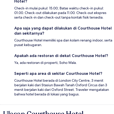
Hotel?
Check-in mulai pukul: 15.00; Batas waktu check-in pukul:
01.00. Check-out dilakukan pada 11.00. Check-out ekspres
serta check-in dan check-out tanpa kontak fisik tersedia.
Apa saja yang dapat dilakukan di Courthouse Hotel
dan sekitarnya?
Courthouse Hotel memiliki spa dan kolam renang indoor, serta
pusat kebugaran.
Apakah ada restoran di dekat Courthouse Hotel?
Ya, ada restoran di properti, Soho Wala.
Seperti apa area di sekitar Courthouse Hotel?
Courthouse Hotel berada di London City Centre, 3 menit
berjalan kaki dari Stasiun Bawah Tanah Oxford Circus dan 3
menit berjalan kaki dari Oxford Street. Traveler mengatakan
bahwa hotel berada di lokasi yang bagus.
Ulasan Courthouse Hotel
Ulasan