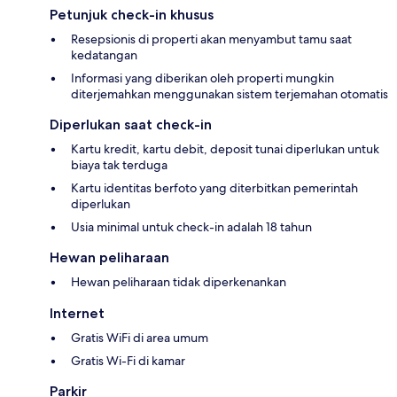
Petunjuk check-in khusus
Resepsionis di properti akan menyambut tamu saat
kedatangan
Informasi yang diberikan oleh properti mungkin
diterjemahkan menggunakan sistem terjemahan otomatis
Diperlukan saat check-in
Kartu kredit, kartu debit, deposit tunai diperlukan untuk
biaya tak terduga
Kartu identitas berfoto yang diterbitkan pemerintah
diperlukan
Usia minimal untuk check-in adalah 18 tahun
Hewan peliharaan
Hewan peliharaan tidak diperkenankan
Internet
Gratis WiFi di area umum
Gratis Wi-Fi di kamar
Parkir