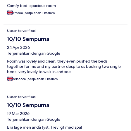
Comfy bed, spacious room
Emma, perjalanan 1 malam
Ulasan terverifikasi
10/10 Sempurna
24 Apr 2026
Terjemahkan dengan Google
Room was lovely and clean, they even pushed the beds
together for me and my partner despite us booking two single
beds, very lovely to walk in and see.
rebecca, perjalanan 1 malam
Ulasan terverifikasi
10/10 Sempurna
19 Mar 2026
Terjemahkan dengan Google
Bra läge men ändå tyst. Trevligt med spa!