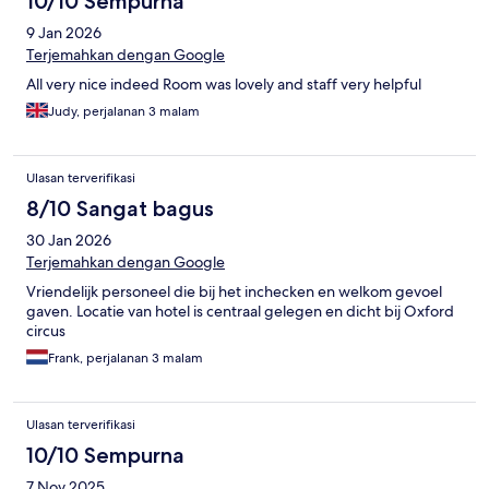
10/10 Sempurna
9 Jan 2026
Terjemahkan dengan Google
All very nice indeed Room was lovely and staff very helpful
Judy, perjalanan 3 malam
Ulasan terverifikasi
8/10 Sangat bagus
30 Jan 2026
Terjemahkan dengan Google
Vriendelijk personeel die bij het inchecken en welkom gevoel
gaven. Locatie van hotel is centraal gelegen en dicht bij Oxford
circus
Frank, perjalanan 3 malam
Ulasan terverifikasi
10/10 Sempurna
7 Nov 2025