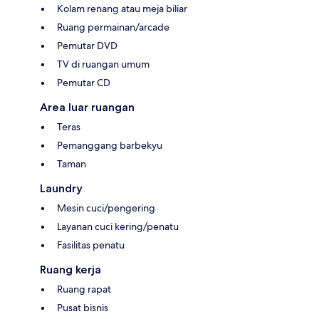
Kolam renang atau meja biliar
Ruang permainan/arcade
Pemutar DVD
TV di ruangan umum
Pemutar CD
Area luar ruangan
Teras
Pemanggang barbekyu
Taman
Laundry
Mesin cuci/pengering
Layanan cuci kering/penatu
Fasilitas penatu
Ruang kerja
Ruang rapat
Pusat bisnis