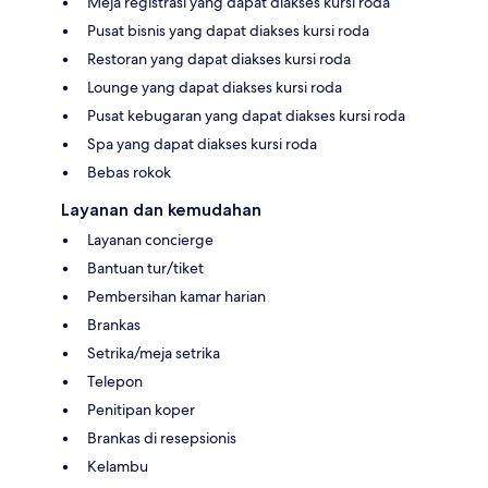
Meja registrasi yang dapat diakses kursi roda
Pusat bisnis yang dapat diakses kursi roda
Restoran yang dapat diakses kursi roda
Lounge yang dapat diakses kursi roda
Pusat kebugaran yang dapat diakses kursi roda
Spa yang dapat diakses kursi roda
Bebas rokok
Layanan dan kemudahan
Layanan concierge
Bantuan tur/tiket
Pembersihan kamar harian
Brankas
Setrika/meja setrika
Telepon
Penitipan koper
Brankas di resepsionis
Kelambu