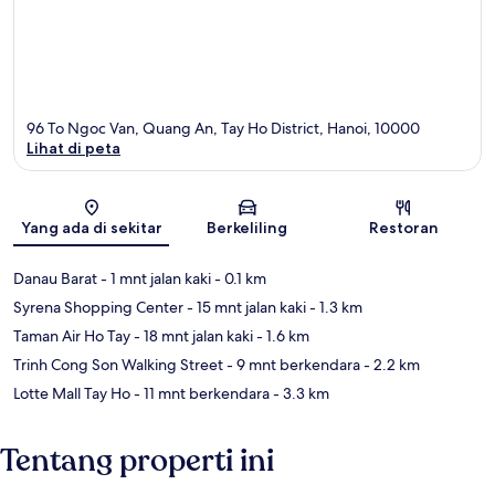
96 To Ngoc Van, Quang An, Tay Ho District, Hanoi, 10000
Lihat di peta
Peta
Yang ada di sekitar
Berkeliling
Restoran
Danau Barat
- 1 mnt jalan kaki
- 0.1 km
Syrena Shopping Center
- 15 mnt jalan kaki
- 1.3 km
Taman Air Ho Tay
- 18 mnt jalan kaki
- 1.6 km
Trinh Cong Son Walking Street
- 9 mnt berkendara
- 2.2 km
Lotte Mall Tay Ho
- 11 mnt berkendara
- 3.3 km
Tentang properti ini