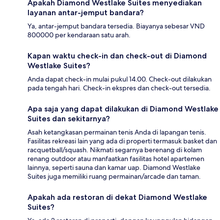
Apakah Diamond Westlake Suites menyediakan
layanan antar-jemput bandara?
Ya, antar-jemput bandara tersedia. Biayanya sebesar VND
800000 per kendaraan satu arah.
Kapan waktu check-in dan check-out di Diamond
Westlake Suites?
Anda dapat check-in mulai pukul 14.00. Check-out dilakukan
pada tengah hari. Check-in ekspres dan check-out tersedia.
Apa saja yang dapat dilakukan di Diamond Westlake
Suites dan sekitarnya?
Asah ketangkasan permainan tenis Anda di lapangan tenis.
Fasilitas rekreasi lain yang ada di properti termasuk basket dan
racquetball/squash. Nikmati segarnya berenang di kolam
renang outdoor atau manfaatkan fasilitas hotel apartemen
lainnya, seperti sauna dan kamar uap. Diamond Westlake
Suites juga memiliki ruang permainan/arcade dan taman.
Apakah ada restoran di dekat Diamond Westlake
Suites?