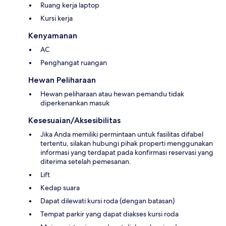
Ruang kerja laptop
Kursi kerja
Kenyamanan
AC
Penghangat ruangan
Hewan Peliharaan
Hewan peliharaan atau hewan pemandu tidak
diperkenankan masuk
Kesesuaian/Aksesibilitas
Jika Anda memiliki permintaan untuk fasilitas difabel
tertentu, silakan hubungi pihak properti menggunakan
informasi yang terdapat pada konfirmasi reservasi yang
diterima setelah pemesanan.
Lift
Kedap suara
Dapat dilewati kursi roda (dengan batasan)
Tempat parkir yang dapat diakses kursi roda