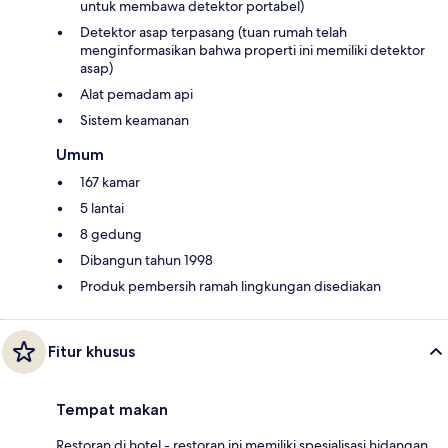
untuk membawa detektor portabel)
Detektor asap terpasang (tuan rumah telah
menginformasikan bahwa properti ini memiliki detektor
asap)
Alat pemadam api
Sistem keamanan
Umum
167 kamar
5 lantai
8 gedung
Dibangun tahun 1998
Produk pembersih ramah lingkungan disediakan
Fitur khusus
Tempat makan
Restoran di hotel - restoran ini memiliki spesialisasi hidangan