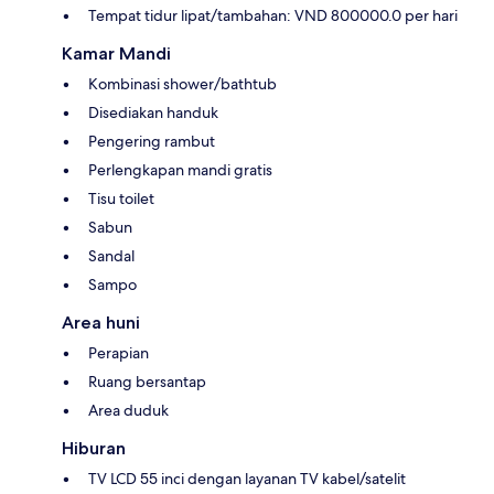
Tempat tidur lipat/tambahan: VND 800000.0 per hari
Kamar Mandi
Kombinasi shower/bathtub
Disediakan handuk
Pengering rambut
Perlengkapan mandi gratis
Tisu toilet
Sabun
Sandal
Sampo
Area huni
Perapian
Ruang bersantap
Area duduk
Hiburan
TV LCD 55 inci dengan layanan TV kabel/satelit