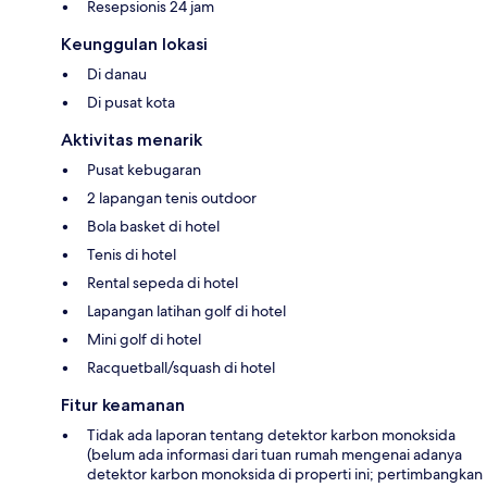
Resepsionis 24 jam
Keunggulan lokasi
Di danau
Di pusat kota
Aktivitas menarik
Pusat kebugaran
2 lapangan tenis outdoor
Bola basket di hotel
Tenis di hotel
Rental sepeda di hotel
Lapangan latihan golf di hotel
Mini golf di hotel
Racquetball/squash di hotel
Fitur keamanan
Tidak ada laporan tentang detektor karbon monoksida
(belum ada informasi dari tuan rumah mengenai adanya
detektor karbon monoksida di properti ini; pertimbangkan