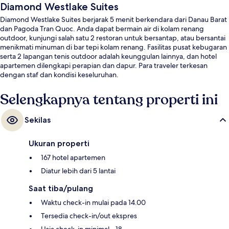
Diamond Westlake Suites
Diamond Westlake Suites berjarak 5 menit berkendara dari Danau Barat
dan Pagoda Tran Quoc. Anda dapat bermain air di kolam renang
outdoor, kunjungi salah satu 2 restoran untuk bersantap, atau bersantai
menikmati minuman di bar tepi kolam renang. Fasilitas pusat kebugaran
serta 2 lapangan tenis outdoor adalah keunggulan lainnya, dan hotel
apartemen dilengkapi perapian dan dapur. Para traveler terkesan
dengan staf dan kondisi keseluruhan.
Selengkapnya tentang properti ini
Sekilas
Ukuran properti
167 hotel apartemen
Diatur lebih dari 5 lantai
Saat tiba/pulang
Waktu check-in mulai pada 14.00
Tersedia check-in/out ekspres
Usia check-in minimal - 18