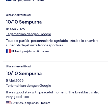
Ulasan terverifikasi
10/10 Sempurna
18 Mei 2026
Terjemahkan dengan Google
Tout est parfait, personnel très agréable, très belle chambre,
super pti dej et installations sportives
HUbert, perjalanan 8 malam
Ulasan terverifikasi
10/10 Sempurna
5 Mei 2026
Terjemahkan dengan Google
It was good stay with peaceful moment. The breakfast is also
very good, too.
SUHEON, perjalanan 1 malam