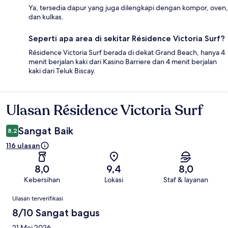
Ya, tersedia dapur yang juga dilengkapi dengan kompor, oven,
dan kulkas.
Seperti apa area di sekitar Résidence Victoria Surf?
Résidence Victoria Surf berada di dekat Grand Beach, hanya 4
menit berjalan kaki dari Kasino Barriere dan 4 menit berjalan
kaki dari Teluk Biscay.
Ulasan Résidence Victoria Surf
Ulasan
Sangat Baik
8,2
116 ulasan
8,0
9,4
8,0
Kebersihan
Lokasi
Staf & layanan
Ulasan
Ulasan terverifikasi
8/10 Sangat bagus
21 Mei 2026