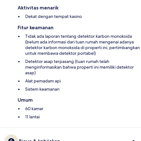
Aktivitas menarik
Dekat dengan tempat kasino
Fitur keamanan
Tidak ada laporan tentang detektor karbon monoksida
(belum ada informasi dari tuan rumah mengenai adanya
detektor karbon monoksida di properti ini; pertimbangkan
untuk membawa detektor portabel)
Detektor asap terpasang (tuan rumah telah
menginformasikan bahwa properti ini memiliki detektor
asap)
Alat pemadam api
Sistem keamanan
Umum
60 kamar
11 lantai