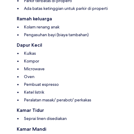
Parkir terbatas di properti
Ada batas ketinggian untuk parkir di properti
Ramah keluarga
Kolam renang anak
Pengasuhan bayi (biaya tambahan)
Dapur Kecil
Kulkas
Kompor
Microwave
Oven
Pembuat espresso
Ketel listrik
Peralatan masak/ perabot/ perkakas
Kamar Tidur
Seprai linen disediakan
Kamar Mandi