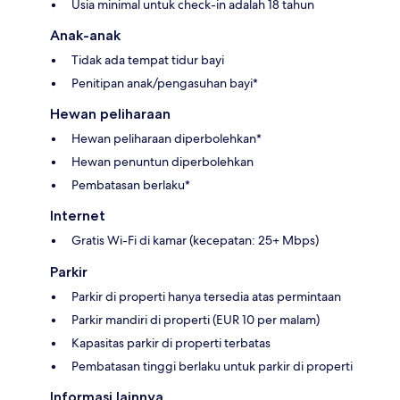
Usia minimal untuk check-in adalah 18 tahun
Anak-anak
Tidak ada tempat tidur bayi
Penitipan anak/pengasuhan bayi*
Hewan peliharaan
Hewan peliharaan diperbolehkan*
Hewan penuntun diperbolehkan
Pembatasan berlaku*
Internet
Gratis Wi-Fi di kamar (kecepatan: 25+ Mbps)
Parkir
Parkir di properti hanya tersedia atas permintaan
Parkir mandiri di properti (EUR 10 per malam)
Kapasitas parkir di properti terbatas
Pembatasan tinggi berlaku untuk parkir di properti
Informasi lainnya