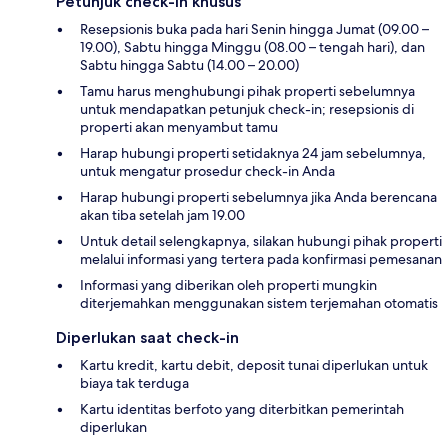
Petunjuk check-in khusus
Resepsionis buka pada hari Senin hingga Jumat (09.00 –
19.00), Sabtu hingga Minggu (08.00 – tengah hari), dan
Sabtu hingga Sabtu (14.00 – 20.00)
Tamu harus menghubungi pihak properti sebelumnya
untuk mendapatkan petunjuk check-in; resepsionis di
properti akan menyambut tamu
Harap hubungi properti setidaknya 24 jam sebelumnya,
untuk mengatur prosedur check-in Anda
Harap hubungi properti sebelumnya jika Anda berencana
akan tiba setelah jam 19.00
Untuk detail selengkapnya, silakan hubungi pihak properti
melalui informasi yang tertera pada konfirmasi pemesanan
Informasi yang diberikan oleh properti mungkin
diterjemahkan menggunakan sistem terjemahan otomatis
Diperlukan saat check-in
Kartu kredit, kartu debit, deposit tunai diperlukan untuk
biaya tak terduga
Kartu identitas berfoto yang diterbitkan pemerintah
diperlukan