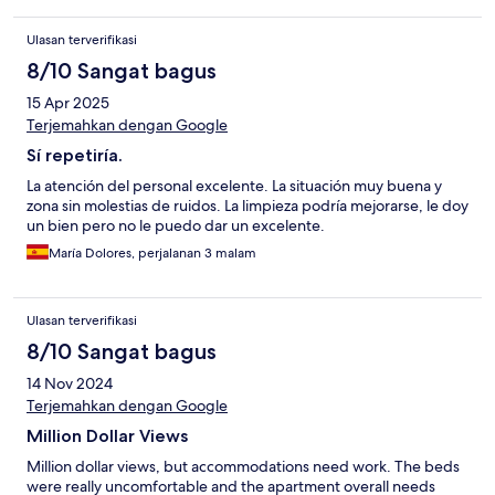
Ulasan terverifikasi
8/10 Sangat bagus
15 Apr 2025
Terjemahkan dengan Google
Sí repetiría.
La atención del personal excelente. La situación muy buena y
zona sin molestias de ruidos. La limpieza podría mejorarse, le doy
un bien pero no le puedo dar un excelente.
María Dolores, perjalanan 3 malam
Ulasan terverifikasi
8/10 Sangat bagus
14 Nov 2024
Terjemahkan dengan Google
Million Dollar Views
Million dollar views, but accommodations need work. The beds
were really uncomfortable and the apartment overall needs