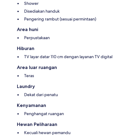
Shower
Disediakan handuk
Pengering rambut (sesuai permintaan)
Area huni
Perpustakaan
Hiburan
TV layar datar 110 cm dengan layanan TV digital
Area luar ruangan
Teras
Laundry
Dekat dari penatu
Kenyamanan
Penghangat ruangan
Hewan Peliharaan
Kecuali hewan pemandu