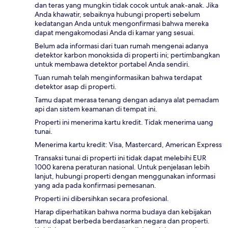
dan teras yang mungkin tidak cocok untuk anak-anak. Jika
Anda khawatir, sebaiknya hubungi properti sebelum
kedatangan Anda untuk mengonfirmasi bahwa mereka
dapat mengakomodasi Anda di kamar yang sesuai.
Belum ada informasi dari tuan rumah mengenai adanya
detektor karbon monoksida di properti ini; pertimbangkan
untuk membawa detektor portabel Anda sendiri.
Tuan rumah telah menginformasikan bahwa terdapat
detektor asap di properti.
Tamu dapat merasa tenang dengan adanya alat pemadam
api dan sistem keamanan di tempat ini.
Properti ini menerima kartu kredit. Tidak menerima uang
tunai.
Menerima kartu kredit: Visa, Mastercard, American Express
Transaksi tunai di properti ini tidak dapat melebihi EUR
1000 karena peraturan nasional. Untuk penjelasan lebih
lanjut, hubungi properti dengan menggunakan informasi
yang ada pada konfirmasi pemesanan.
Properti ini dibersihkan secara profesional.
Harap diperhatikan bahwa norma budaya dan kebijakan
tamu dapat berbeda berdasarkan negara dan properti.