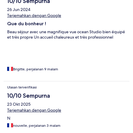
10/10 Sempurna
26 Jun 2024
Terjemahkan dengan Google
Que du bonheur !
Beau séjour avec une magnifique vue ocean Studio bien équipé
et très propre Un accueil chaleureux et très professionnel
Brigitte, perjalanan 9 malam
Ulasan terverifikasi
10/10 Sempurna
23 Okt 2025
Terjemahkan dengan Google
N
nouvelle, perjalanan 3 malam