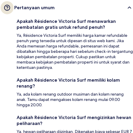
Pertanyaan umum
Apakah Résidence Victoria Surf menawarkan
pembatalan gratis untuk refund penuh?
Ya, Résidence Victoria Surf memiliki harga kamar refundable
penuh yang tersedia untuk dipesan di situs web kami. Jika
Anda memesan harga refundable, pemesanan ini dapat
dibatalkan hingga beberapa hari sebelum check-in tergantung
kebijakan pembatalan properti. Cukup pastikan untuk
membaca kebijakan pembatalan properti ini untuk syarat dan
ketentuan pastinya.
Apakah Résidence Victoria Surf memiliki kolam
renang?
Ya, ada kolam renang outdoor musiman dan kolam renang
anak. Tamu dapat mengakses kolam renang mulai 09.00
hingga 20.00.
Apakah Résidence Victoria Surf mengizinkan hewan
peliharaan?
Ya, hewan peliharaan diizinkan. Dikenakan biaya sebesar EUR 7