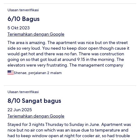
Ulasan terverifikasi
6/10 Bagus
5 Okt 2023
Terjemahkan dengan Google
The area is amazing. The apartment was nice but on the street
side so very loud. You need to keep door open though cause it
would get hot and there was no fan. There was construction
going on so that got loud at around 9:15 in the morning. The
elevators were very frustrating. The management company
staff was really nice though.
Shenae, perjalanan 2 malam
Ulasan terverifikasi
8/10 Sangat bagus
22 Jun 2025
Terjemahkan dengan Google
Stayed for 3 nights Thursday to Sunday in June. Apartment was
nice but no air con which was an issue due to temperature and
had to keep window open at night for cooler air, so had trouble