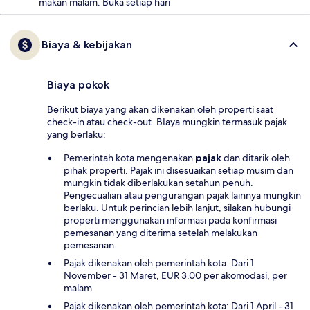
makan malam. Buka setiap hari
Biaya & kebijakan
Biaya pokok
Berikut biaya yang akan dikenakan oleh properti saat
check-in atau check-out. BIaya mungkin termasuk pajak
yang berlaku:
Pemerintah kota mengenakan
pajak
dan ditarik oleh
pihak properti. Pajak ini disesuaikan setiap musim dan
mungkin tidak diberlakukan setahun penuh.
Pengecualian atau pengurangan pajak lainnya mungkin
berlaku. Untuk perincian lebih lanjut, silakan hubungi
properti menggunakan informasi pada konfirmasi
pemesanan yang diterima setelah melakukan
pemesanan.
Pajak dikenakan oleh pemerintah kota: Dari 1
November - 31 Maret, EUR 3.00 per akomodasi, per
malam
Pajak dikenakan oleh pemerintah kota: Dari 1 April - 31