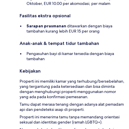
Oktober, EUR 10.00 per akomodasi, per malam
Fasilitas ekstra opsional
Sarapan prasmanan
ditawarkan dengan biaya
tambahan kurang lebih EUR 15 per orang
Anak-anak & tempat tidur tambahan
Pengasuhan bayi di kamar tersedia dengan biaya
tambahan
Kebijakan
Properti ini memiliki kamar yang terhubung/bersebelahan,
yang tergantung pada ketersediaan dan bisa diminta
dengan menghubungi properti menggunakan nomor
yang ada pada konfirmasi pemesanan.
Tamu dapat merasa tenang dengan adanya alat pemadam
api dan pendeteksi asap di properti.
Properti ini menerima tamu tanpa memandang orientasi
seksual dan identitas gender (ramah LGBTQ+).