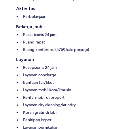
Aktivitas
Perbelanjaan
Bekerja jauh
Pusat bisnis 24 jam
Ruang rapat
Ruang konferensi (5759 kaki persegi)
Layanan
Resepsionis 24 jam
Layanan concierge
Bantuan tur/tiket
Layanan mobil kota/limusin
Rental mobil di properti
Layanan dry cleaning/laundry
Koran gratis di lobi
Penitipan koper
Layanan pernikahan