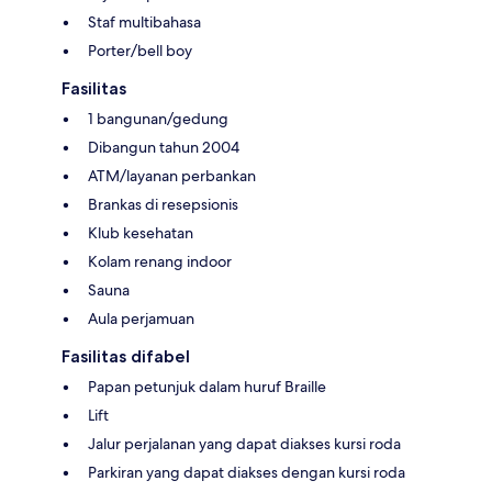
Staf multibahasa
Porter/bell boy
Fasilitas
1 bangunan/gedung
Dibangun tahun 2004
ATM/layanan perbankan
Brankas di resepsionis
Klub kesehatan
Kolam renang indoor
Sauna
Aula perjamuan
Fasilitas difabel
Papan petunjuk dalam huruf Braille
Lift
Jalur perjalanan yang dapat diakses kursi roda
Parkiran yang dapat diakses dengan kursi roda