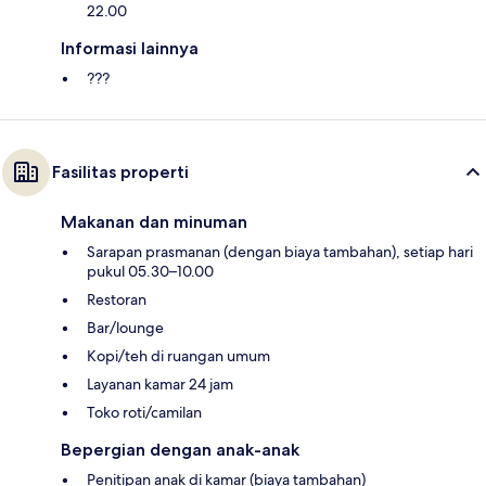
22.00
Informasi lainnya
???
Fasilitas properti
Makanan dan minuman
Sarapan prasmanan (dengan biaya tambahan), setiap hari
pukul 05.30–10.00
Restoran
Bar/lounge
Kopi/teh di ruangan umum
Layanan kamar 24 jam
Toko roti/camilan
Bepergian dengan anak-anak
Penitipan anak di kamar (biaya tambahan)