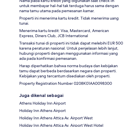
Nama pada kartu kredit yang digunakan saat check-in
untuk membayar hal-hal tak terduga harus sama dengan
nama tamu utama pada pemesanan kamar.
Properti ini menerima kartu kredit. Tidak menerima uang
tunai.
Menerima kartu kredit: Visa, Mastercard, American
Express, Diners Club, JCB International
Transaksi tunai di properti ini tidak dapat melebihi EUR 500
karena peraturan nasional. Untuk penjelasan lebih lanjut,
hubungi properti dengan menggunakan informasi yang
ada pada konfirmasi pemesanan.
Harap diperhatikan bahwa norma budaya dan kebijakan
tamu dapat berbeda berdasarkan negara dan properti.
Kebijakan yang tercantum disediakan oleh properti.
Property Registration Number 0208Κ01AA0098300
Juga dikenal sebagai
Athens Holiday Inn Airport
Holiday Inn Athens Airport
Holiday Inn Athens Attica Av. Airport West
Holiday Inn Athens Attica Av. Airport West Hotel