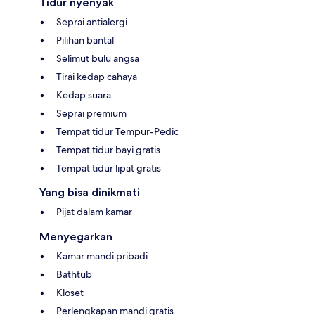
Tidur nyenyak
Seprai antialergi
Pilihan bantal
Selimut bulu angsa
Tirai kedap cahaya
Kedap suara
Seprai premium
Tempat tidur Tempur-Pedic
Tempat tidur bayi gratis
Tempat tidur lipat gratis
Yang bisa dinikmati
Pijat dalam kamar
Menyegarkan
Kamar mandi pribadi
Bathtub
Kloset
Perlengkapan mandi gratis