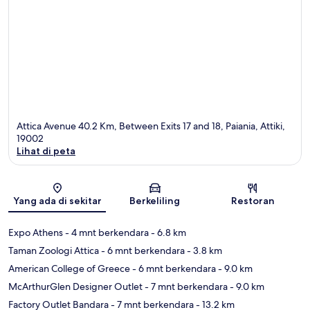
Attica Avenue 40.2 Km, Between Exits 17 and 18, Paiania, Attiki,
19002
Lihat di peta
Peta
Yang ada di sekitar
Berkeliling
Restoran
Expo Athens
- 4 mnt berkendara
- 6.8 km
Taman Zoologi Attica
- 6 mnt berkendara
- 3.8 km
American College of Greece
- 6 mnt berkendara
- 9.0 km
McArthurGlen Designer Outlet
- 7 mnt berkendara
- 9.0 km
Factory Outlet Bandara
- 7 mnt berkendara
- 13.2 km