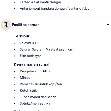
Tersedia alat bantu dengar
Antar jemput bandara dengan fasilitas difabel
Fasilitas kamar
Terhibur
Televisi LCD
Saluran Saluran TV satelit premium
Film berbayar
Kenyamanan rumah
Pengatur suhu (AC)
Minibar
Pemanas air untuk kopi/teh
Ketel listrik
Jubah mandi dan sandal
Setrika/meja setrika