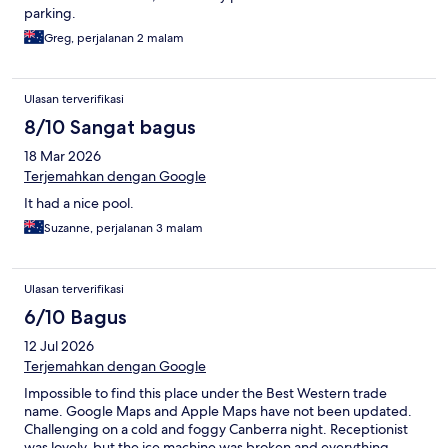
parking.
Greg, perjalanan 2 malam
Ulasan terverifikasi
8/10 Sangat bagus
18 Mar 2026
Terjemahkan dengan Google
It had a nice pool.
Suzanne, perjalanan 3 malam
Ulasan terverifikasi
6/10 Bagus
12 Jul 2026
Terjemahkan dengan Google
Impossible to find this place under the Best Western trade
name. Google Maps and Apple Maps have not been updated.
Challenging on a cold and foggy Canberra night. Receptionist
was lovely, but the ice machine was broken and everything