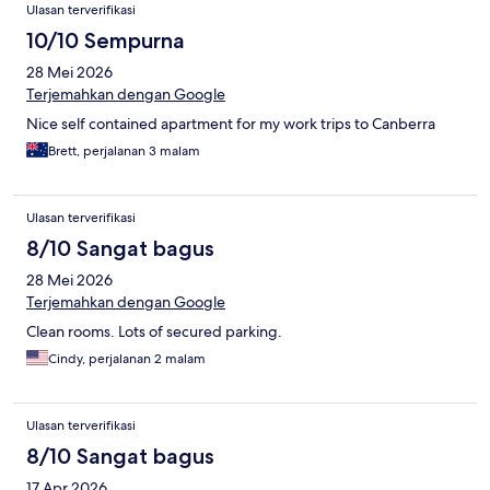
Ulasan
Ulasan terverifikasi
10/10 Sempurna
28 Mei 2026
Terjemahkan dengan Google
Nice self contained apartment for my work trips to Canberra
Brett, perjalanan 3 malam
Ulasan terverifikasi
8/10 Sangat bagus
28 Mei 2026
Terjemahkan dengan Google
Clean rooms. Lots of secured parking.
Cindy, perjalanan 2 malam
Ulasan terverifikasi
8/10 Sangat bagus
17 Apr 2026