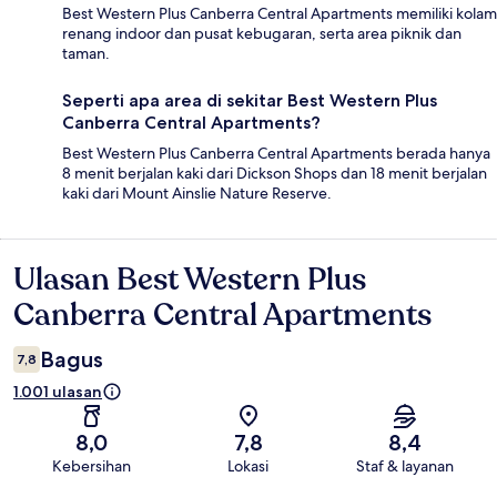
Best Western Plus Canberra Central Apartments memiliki kolam
renang indoor dan pusat kebugaran, serta area piknik dan
taman.
Seperti apa area di sekitar Best Western Plus
Canberra Central Apartments?
Best Western Plus Canberra Central Apartments berada hanya
8 menit berjalan kaki dari Dickson Shops dan 18 menit berjalan
kaki dari Mount Ainslie Nature Reserve.
Ulasan Best Western Plus
Ulasan
Canberra Central Apartments
Bagus
7,8
1.001 ulasan
8,0
7,8
8,4
Kebersihan
Lokasi
Staf & layanan