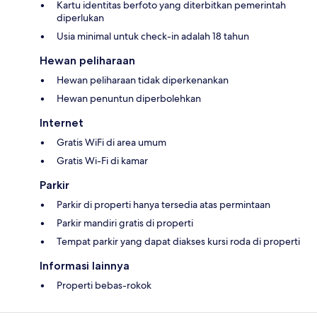
Kartu identitas berfoto yang diterbitkan pemerintah
diperlukan
Usia minimal untuk check-in adalah 18 tahun
Hewan peliharaan
Hewan peliharaan tidak diperkenankan
Hewan penuntun diperbolehkan
Internet
Gratis WiFi di area umum
Gratis Wi-Fi di kamar
Parkir
Parkir di properti hanya tersedia atas permintaan
Parkir mandiri gratis di properti
Tempat parkir yang dapat diakses kursi roda di properti
Informasi lainnya
Properti bebas-rokok