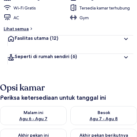
Wi-Fi Gratis
Tersedia kamar terhubung
AC
Gym
Lihat semua
Fasilitas utama
(12)
Seperti di rumah sendiri
(6)
Opsi kamar
Periksa ketersediaan untuk tanggal ini
Periksa ketersediaan untuk malam ini Agu 6 - Agu 7
Periksa ketersediaan untuk be
Malam ini
Besok
Agu 6 - Agu 7
Agu 7 - Agu 8
Periksa ketersediaan untuk akhir pekan ini Agu 7 - Agu 9
Periksa ketersediaan untuk ak
Akhir pekan ini
Akhir pekan berikutnya