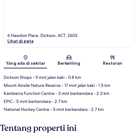
6 Hawdon Place, Dickson, ACT, 2602
Lihat di peta
Peta
Yang ada di sekitar
Berkeliling
Restoran
Dickson Shops
- 9 mnt jalan kaki
- 0.8 km
Mount Ainslie Nature Reserve
- 17 mnt jalan kaki
- 1.5 km
Kamberra Function Centre
- 3 mnt berkendara
- 2.3 km
EPIC
- 5 mnt berkendara
- 2.7 km
National Hockey Centre
- 5 mnt berkendara
- 2.7 km
Tentang properti ini