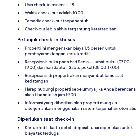
Usia check-in minimal - 18
Waktu check-out adalah 10.00
Tersedia check-out tanpa sentuh
Check-out lebih akhie tergantung ketersediaan
Petunjuk check-in khusus
Properti ini mengenakan biaya 1.5 persen untuk
pembayaran dengan kartu kredit
Resepsionis buka pada hari Senin - Jumat pukul (07.00-
19.00) dan hari Sabtu - Sabtu pukul (08.00-17.00)
Resepsionis di properti akan menyambut tamu saat
kedatangan
Harap hubungi properti sebelumnya jika Anda berencana
akan tiba setelah jam 19.00
Informasi yang diberikan oleh properti mungkin
diterjemahkan menggunakan sistem terjemahan otomatis
Diperlukan saat check-in
Kartu kredit, kartu debit, deposit tunai diperlukan untuk
biaya tak terduga