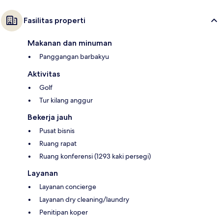
Fasilitas properti
Makanan dan minuman
Panggangan barbakyu
Aktivitas
Golf
Tur kilang anggur
Bekerja jauh
Pusat bisnis
Ruang rapat
Ruang konferensi (1293 kaki persegi)
Layanan
Layanan concierge
Layanan dry cleaning/laundry
Penitipan koper