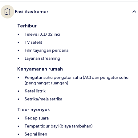
Fasilitas kamar
Terhibur
Televisi LCD 32 inci
TV satelit
Film tayangan perdana
Layanan streaming
Kenyamanan rumah
Pengatur suhu pengatur suhu (AC) dan pengatur suhu
(penghangat ruangan)
Ketel listrik
Setrika/meja setrika
Tidur nyenyak
Kedap suara
Tempat tidur bayi (biaya tambahan)
Seprai linen