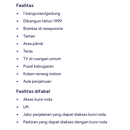
Fasilitas
1 bangunan/gedung
Dibangun tahun 1999
Brankas di resepsionis
Taman
Area piknik
Teras
TV di ruangan umum
Pusat kebugaran
Kolam renang indoor
Aula perjamuan
Fasilitas difabel
Akses kursi roda
Lift
Jalur perjalanan yang dapat diakses kursi roda
Parkiran yang dapat diakses dengan kursi roda