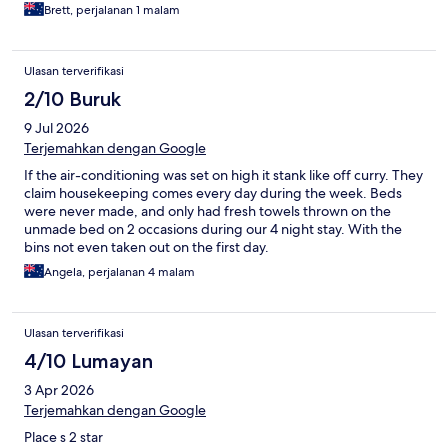
Brett, perjalanan 1 malam
Ulasan terverifikasi
2/10 Buruk
9 Jul 2026
Terjemahkan dengan Google
If the air-conditioning was set on high it stank like off curry. They
claim housekeeping comes every day during the week. Beds
were never made, and only had fresh towels thrown on the
unmade bed on 2 occasions during our 4 night stay. With the
bins not even taken out on the first day.
Angela, perjalanan 4 malam
Ulasan terverifikasi
4/10 Lumayan
3 Apr 2026
Terjemahkan dengan Google
Place s 2 star