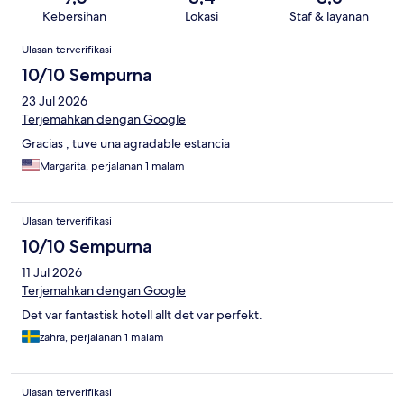
Kebersihan
Lokasi
Staf & layanan
Ulasan
Ulasan terverifikasi
10/10 Sempurna
23 Jul 2026
Terjemahkan dengan Google
Gracias , tuve una agradable estancia
Margarita, perjalanan 1 malam
Ulasan terverifikasi
10/10 Sempurna
11 Jul 2026
Terjemahkan dengan Google
Det var fantastisk hotell allt det var perfekt.
zahra, perjalanan 1 malam
Ulasan terverifikasi