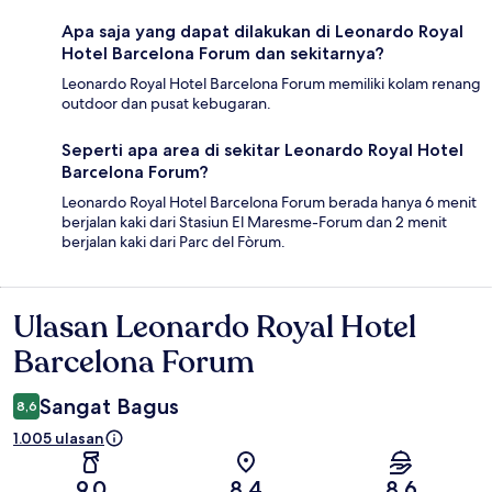
Apa saja yang dapat dilakukan di Leonardo Royal
Hotel Barcelona Forum dan sekitarnya?
Leonardo Royal Hotel Barcelona Forum memiliki kolam renang
outdoor dan pusat kebugaran.
Seperti apa area di sekitar Leonardo Royal Hotel
Barcelona Forum?
Leonardo Royal Hotel Barcelona Forum berada hanya 6 menit
berjalan kaki dari Stasiun El Maresme-Forum dan 2 menit
berjalan kaki dari Parc del Fòrum.
Ulasan Leonardo Royal Hotel
Ulasan
Barcelona Forum
Sangat Bagus
8,6
1.005 ulasan
9,0
8,4
8,6