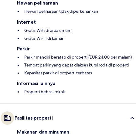
Hewan peliharaan
Hewan peliharaan tidak diperkenankan
Internet
Gratis WiFi di area umum
Gratis Wi-Fi di kamar
Parkir
Parkir mandiri beratap di properti (EUR 24.00 per malam)
Tempat parkir yang dapat diakses kursi roda di properti
Kapasitas parkir di properti terbatas
Informasi lainnya
Properti bebas-rokok
Fasilitas properti
Makanan dan minuman