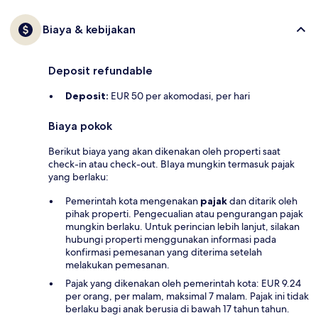
Biaya & kebijakan
Deposit refundable
Deposit:
EUR 50 per akomodasi, per hari
Biaya pokok
Berikut biaya yang akan dikenakan oleh properti saat
check-in atau check-out. BIaya mungkin termasuk pajak
yang berlaku:
Pemerintah kota mengenakan
pajak
dan ditarik oleh
pihak properti. Pengecualian atau pengurangan pajak
mungkin berlaku. Untuk perincian lebih lanjut, silakan
hubungi properti menggunakan informasi pada
konfirmasi pemesanan yang diterima setelah
melakukan pemesanan.
Pajak yang dikenakan oleh pemerintah kota: EUR 9.24
per orang, per malam, maksimal 7 malam. Pajak ini tidak
berlaku bagi anak berusia di bawah 17 tahun tahun.