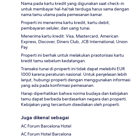
Nama pada kartu kredit yang digunakan saat check-in
untuk membayar hal-hal tak terduga harus sama dengan
nama tamu utama pada pemesanan kamar.
Properti ini menerima kartu kredit, kartu debit,
pembayaran seluler, dan uang tunai.
Menerima kartu kredit: Visa, Mastercard, American
Express, Discover, Diners Club, JCB International, Union
Pay
Properti ini berhak untuk melakukan praotorisasi kartu
kredit tamu sebelum kedatangan.
Transaksi tunai di properti ini tidak dapat melebihi EUR
1000 karena peraturan nasional. Untuk penjelasan lebih
lanjut, hubungi properti dengan menggunakan informasi
yang ada pada konfirmasi pemesanan.
Harap diperhatikan bahwa norma budaya dan kebijakan
tamu dapat berbeda berdasarkan negara dan properti.
Kebijakan yang tercantum disediakan oleh properti.
Juga dikenal sebagai
AC Forum Barcelona Hotel
AC Forum Hotel Barcelona