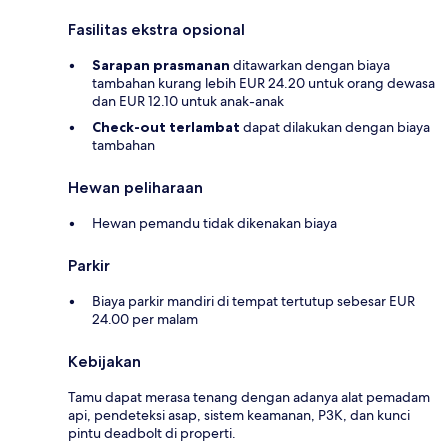
Fasilitas ekstra opsional
Sarapan prasmanan
ditawarkan dengan biaya
tambahan kurang lebih EUR 24.20 untuk orang dewasa
dan EUR 12.10 untuk anak-anak
Check-out terlambat
dapat dilakukan dengan biaya
tambahan
Hewan peliharaan
Hewan pemandu tidak dikenakan biaya
Parkir
Biaya parkir mandiri di tempat tertutup sebesar EUR
24.00 per malam
Kebijakan
Tamu dapat merasa tenang dengan adanya alat pemadam
api, pendeteksi asap, sistem keamanan, P3K, dan kunci
pintu deadbolt di properti.