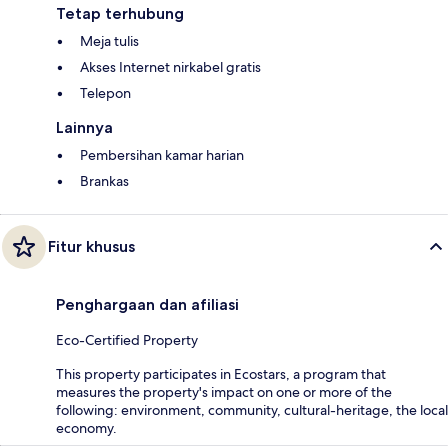
Tetap terhubung
Meja tulis
Akses Internet nirkabel gratis
Telepon
Lainnya
Pembersihan kamar harian
Brankas
Fitur khusus
Penghargaan dan afiliasi
Eco-Certified Property
This property participates in Ecostars, a program that
measures the property's impact on one or more of the
following: environment, community, cultural-heritage, the local
economy.