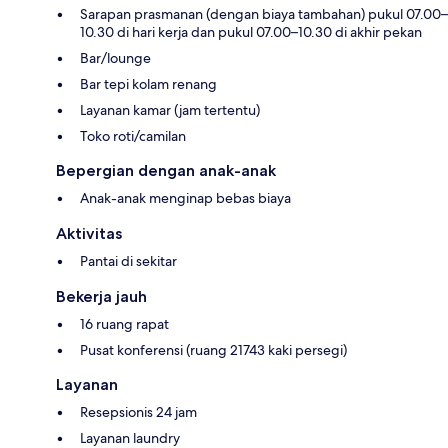
Sarapan prasmanan (dengan biaya tambahan) pukul 07.00–
10.30 di hari kerja dan pukul 07.00–10.30 di akhir pekan
Bar/lounge
Bar tepi kolam renang
Layanan kamar (jam tertentu)
Toko roti/camilan
Bepergian dengan anak-anak
Anak-anak menginap bebas biaya
Aktivitas
Pantai di sekitar
Bekerja jauh
16 ruang rapat
Pusat konferensi (ruang 21743 kaki persegi)
Layanan
Resepsionis 24 jam
Layanan laundry