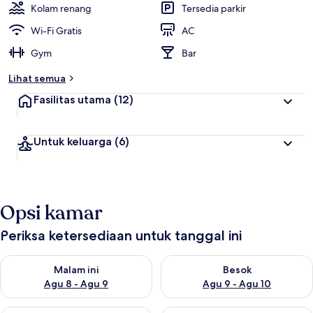
Kolam renang
Tersedia parkir
Wi-Fi Gratis
AC
Gym
Bar
Lihat semua
Fasilitas utama
(12)
Untuk keluarga
(6)
Opsi kamar
Periksa ketersediaan untuk tanggal ini
Periksa ketersediaan untuk malam ini Agu 8 - Agu 9
Periksa ketersediaan untuk be
Malam ini
Besok
Agu 8 - Agu 9
Agu 9 - Agu 10