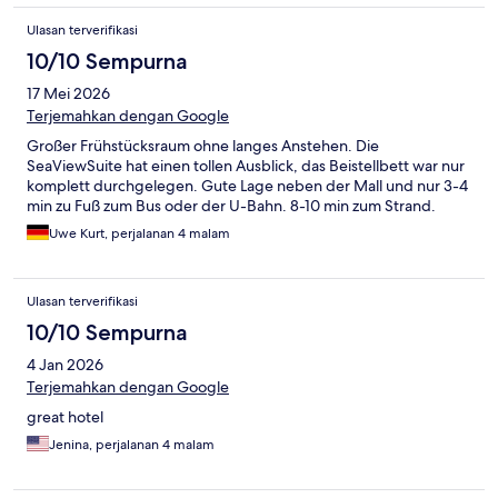
Ulasan terverifikasi
10/10 Sempurna
17 Mei 2026
Terjemahkan dengan Google
Großer Frühstücksraum ohne langes Anstehen. Die
SeaViewSuite hat einen tollen Ausblick, das Beistellbett war nur
komplett durchgelegen. Gute Lage neben der Mall und nur 3-4
min zu Fuß zum Bus oder der U-Bahn. 8-10 min zum Strand.
Uwe Kurt, perjalanan 4 malam
Ulasan terverifikasi
10/10 Sempurna
4 Jan 2026
Terjemahkan dengan Google
great hotel
Jenina, perjalanan 4 malam