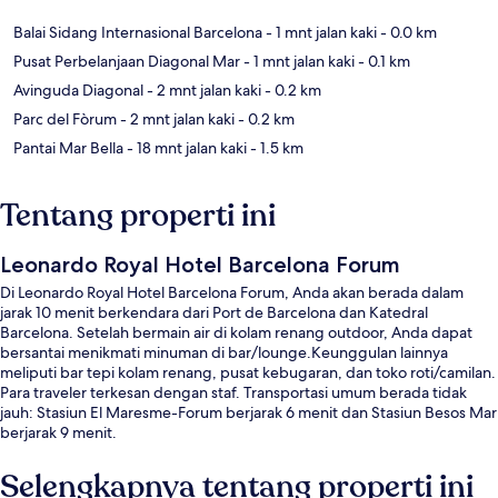
Balai Sidang Internasional Barcelona
- 1 mnt jalan kaki
- 0.0 km
Pusat Perbelanjaan Diagonal Mar
- 1 mnt jalan kaki
- 0.1 km
Avinguda Diagonal
- 2 mnt jalan kaki
- 0.2 km
Parc del Fòrum
- 2 mnt jalan kaki
- 0.2 km
Pantai Mar Bella
- 18 mnt jalan kaki
- 1.5 km
Tentang properti ini
Leonardo Royal Hotel Barcelona Forum
Di Leonardo Royal Hotel Barcelona Forum, Anda akan berada dalam
jarak 10 menit berkendara dari Port de Barcelona dan Katedral
Barcelona. Setelah bermain air di kolam renang outdoor, Anda dapat
bersantai menikmati minuman di bar/lounge.Keunggulan lainnya
meliputi bar tepi kolam renang, pusat kebugaran, dan toko roti/camilan.
Para traveler terkesan dengan staf. Transportasi umum berada tidak
jauh: Stasiun El Maresme-Forum berjarak 6 menit dan Stasiun Besos Mar
berjarak 9 menit.
Selengkapnya tentang properti ini