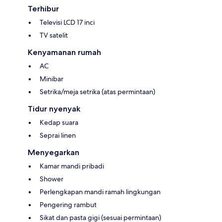
Terhibur
Televisi LCD 17 inci
TV satelit
Kenyamanan rumah
AC
Minibar
Setrika/meja setrika (atas permintaan)
Tidur nyenyak
Kedap suara
Seprai linen
Menyegarkan
Kamar mandi pribadi
Shower
Perlengkapan mandi ramah lingkungan
Pengering rambut
Sikat dan pasta gigi (sesuai permintaan)