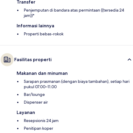
Transfer
Penjemputan di bandara atas permintaan ((tersedia 24
jam))*
Informasi lainnya
Properti bebas-rokok
Fasilitas properti
Makanan dan minuman
Sarapan prasmanan (dengan biaya tambahan), setiap hari
pukul 07.00–11.00
Bar/lounge
Dispenser air
Layanan
Resepsionis 24 jam
Penitipan koper