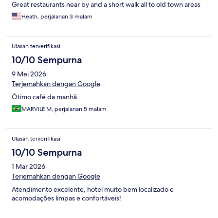
Great restaurants near by and a short walk all to old town areas
Heath, perjalanan 3 malam
Ulasan terverifikasi
10/10 Sempurna
9 Mei 2026
Terjemahkan dengan Google
Ótimo café da manhã
MARVILE M, perjalanan 5 malam
Ulasan terverifikasi
10/10 Sempurna
1 Mar 2026
Terjemahkan dengan Google
Atendimento excelente, hotel muito bem localizado e
acomodações limpas e confortáveis!