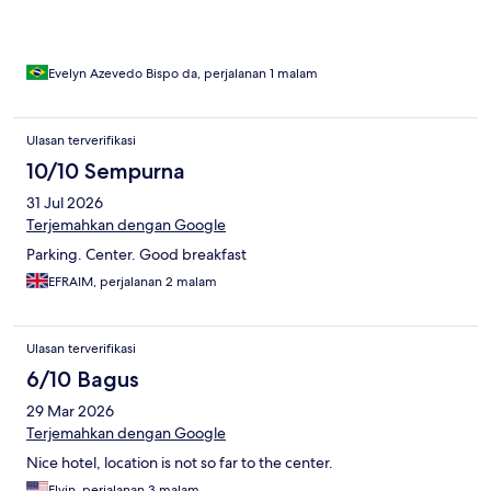
Evelyn Azevedo Bispo da, perjalanan 1 malam
Ulasan terverifikasi
10/10 Sempurna
31 Jul 2026
Terjemahkan dengan Google
Parking. Center. Good breakfast
EFRAIM, perjalanan 2 malam
Ulasan terverifikasi
6/10 Bagus
29 Mar 2026
Terjemahkan dengan Google
Nice hotel, location is not so far to the center.
Elvin, perjalanan 3 malam