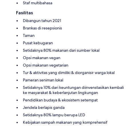
Staf multibahasa
Fasilitas
Dibangun tahun 2021
Brankas di resepsionis
Taman
Pusat kebugaran
Setidaknya 80% makanan dari sumber lokal
Opsi makanan vegan
Opsi makanan vegetarian
Tur & aktivitas yang dimiliki & diorganisir warga lokal
Pameran seniman lokal
Setidaknya 10% dari keuntungan diinvenstasikan kembali
ke masyarakat & keberlanjutan lingkungan
Pendidikan budaya & ekosistem setempat
Jendela berlapis ganda
Setidaknya 80% lampu berupa LED
Kebijakan sampah makanan yang komprehensif