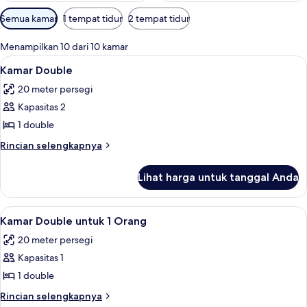
Filter
Semua kamar
1 tempat tidur
2 tempat tidur
tersedia
untuk
Menampilkan 10 dari 10 kamar
kamar
Lihat
Minibar, brankas, ruang kerja ramah 
14
Kamar Double
semua
20 meter persegi
foto
Kapasitas 2
untuk
Kamar
1 double
Double
Rincian
Rincian selengkapnya
lebih
lanjut
Lihat harga untuk tanggal Anda
untuk
Kamar
Double
Lihat
Minibar, brankas, ruang kerja ramah 
9
Kamar Double untuk 1 Orang
semua
20 meter persegi
foto
Kapasitas 1
untuk
Kamar
1 double
Double
Rincian
Rincian selengkapnya