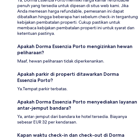
Ya, Dorma Essenzia Porto memiliki harga kamar refundable
penuh yang tersedia untuk dipesan di situs web kami. Jika
Anda memesan harga refundable, pemesanan ini dapat
dibatalkan hingga beberapa hari sebelum check-in tergantung
kebijakan pembatalan properti. Cukup pastikan untuk
membaca kebijakan pembatalan properti ini untuk syarat dan
ketentuan pastinya.
Apakah Dorma Essenzia Porto mengizinkan hewan
peliharaan?
Maaf, hewan peliharaan tidak diperkenankan.
Apakah parkir di properti ditawarkan Dorma
Essenzia Porto?
Ya.Tempat parkir terbatas.
Apakah Dorma Essenzia Porto menyediakan layanan
antar-jemput bandara?
Ya, antar-jemput dari bandara ke hotel tersedia. Biayanya
sebesar EUR 32 per kendaraan.
Kapan waktu check-in dan check-out di Dorma