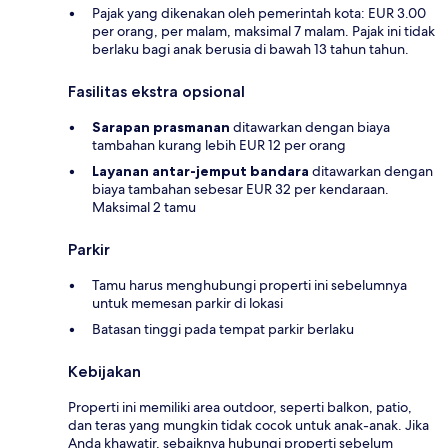
Pajak yang dikenakan oleh pemerintah kota: EUR 3.00
per orang, per malam, maksimal 7 malam. Pajak ini tidak
berlaku bagi anak berusia di bawah 13 tahun tahun.
Fasilitas ekstra opsional
Sarapan prasmanan
ditawarkan dengan biaya
tambahan kurang lebih EUR 12 per orang
Layanan antar-jemput bandara
ditawarkan dengan
biaya tambahan sebesar EUR 32 per kendaraan.
Maksimal 2 tamu
Parkir
Tamu harus menghubungi properti ini sebelumnya
untuk memesan parkir di lokasi
Batasan tinggi pada tempat parkir berlaku
Kebijakan
Properti ini memiliki area outdoor, seperti balkon, patio,
dan teras yang mungkin tidak cocok untuk anak-anak. Jika
Anda khawatir, sebaiknya hubungi properti sebelum