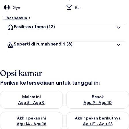
Gym
Bar
Lihat semua
Fasilitas utama
(12)
Seperti di rumah sendiri
(6)
Opsi kamar
Periksa ketersediaan untuk tanggal ini
Periksa ketersediaan untuk malam ini Agu 8 - Agu 9
Periksa ketersediaan untuk be
Malam ini
Besok
Agu 8 - Agu 9
Agu 9 - Agu 10
Periksa ketersediaan untuk akhir pekan ini Agu 14 - Agu 16
Periksa ketersediaan untuk ak
Akhir pekan ini
Akhir pekan berikutnya
Agu 14 - Agu 16
Agu 21 - Agu 23