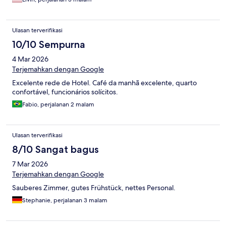
Ulasan terverifikasi
10/10 Sempurna
4 Mar 2026
Terjemahkan dengan Google
Excelente rede de Hotel. Café da manhã excelente, quarto
confortável, funcionários solícitos.
Fabio, perjalanan 2 malam
Ulasan terverifikasi
8/10 Sangat bagus
7 Mar 2026
Terjemahkan dengan Google
Sauberes Zimmer, gutes Frühstück, nettes Personal.
Stephanie, perjalanan 3 malam