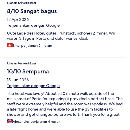
Ulasan terverifikasi
8/10 Sangat bagus
12 Apr 2026
Terjemahkan dengan Google
Gute Lage des Hotel, gutes Frühstück, schönes Zimmer. Wir
waren 3 Tage in Porto und dafür war es ideal.
Sina, perjalanan 2 malam
Ulasan terverifikasi
10/10 Sempurna
15 Jun 2026
Terjemahkan dengan Google
The hotel was lovely! About a 20 minute walk outside of the
main areas of Porto for exploring it provided a perfect base. The
staff were extremely helpful and the room was spotless. We had
a late flight home and were able to use the gym facilities to
shower and get changed before we left. Thank you for a great
stay!
Alexandra, perjalanan 4 malam