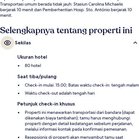
Transportasi umum berada tidak jauh: Stasiun Carolina Michaelis
berjarak 10 menit dan Pemberhentian Hosp. Sto. António berjarak 10
menit.
Selengkapnya tentang properti ini
Sekilas
Ukuran hotel
80 hotel
Saat tiba/pulang
Check-in mulai: 15.00; Batas waktu check-in: tengah malam
Waktu check-out adalah tengah hari
Petunjuk check-in khusus
Properti ini menawarkan transportasi dari bandara (dapat
dikenakan biaya tambahan); tamu harus menghubungi
properti dengan detail kedatangan sebelum perjalanan,
melalui informasi kontak pada konfirmasi pemesanan.
Resepsionis di properti akan menyambut tamu saat