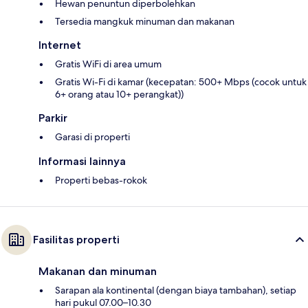
Hewan penuntun diperbolehkan
Tersedia mangkuk minuman dan makanan
Internet
Gratis WiFi di area umum
Gratis Wi-Fi di kamar (kecepatan: 500+ Mbps (cocok untuk
6+ orang atau 10+ perangkat))
Parkir
Garasi di properti
Informasi lainnya
Properti bebas-rokok
Fasilitas properti
Makanan dan minuman
Sarapan ala kontinental (dengan biaya tambahan), setiap
hari pukul 07.00–10.30