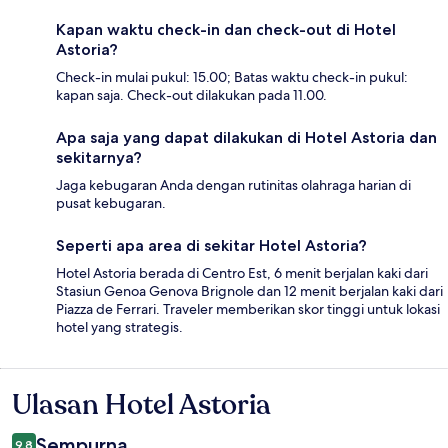
Kapan waktu check-in dan check-out di Hotel
Astoria?
Check-in mulai pukul: 15.00; Batas waktu check-in pukul:
kapan saja. Check-out dilakukan pada 11.00.
Apa saja yang dapat dilakukan di Hotel Astoria dan
sekitarnya?
Jaga kebugaran Anda dengan rutinitas olahraga harian di
pusat kebugaran.
Seperti apa area di sekitar Hotel Astoria?
Hotel Astoria berada di Centro Est, 6 menit berjalan kaki dari
Stasiun Genoa Genova Brignole dan 12 menit berjalan kaki dari
Piazza de Ferrari. Traveler memberikan skor tinggi untuk lokasi
hotel yang strategis.
Ulasan Hotel Astoria
Ulasan
Sempurna
9,8