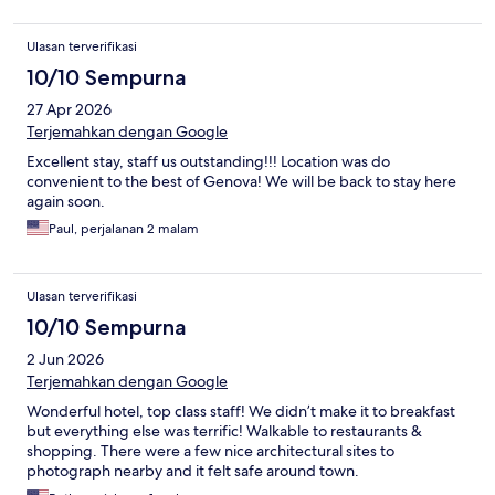
Ulasan terverifikasi
10/10 Sempurna
27 Apr 2026
Terjemahkan dengan Google
Excellent stay, staff us outstanding!!! Location was do
convenient to the best of Genova! We will be back to stay here
again soon.
Paul, perjalanan 2 malam
Ulasan terverifikasi
10/10 Sempurna
2 Jun 2026
Terjemahkan dengan Google
Wonderful hotel, top class staff! We didn’t make it to breakfast
but everything else was terrific! Walkable to restaurants &
shopping. There were a few nice architectural sites to
photograph nearby and it felt safe around town.