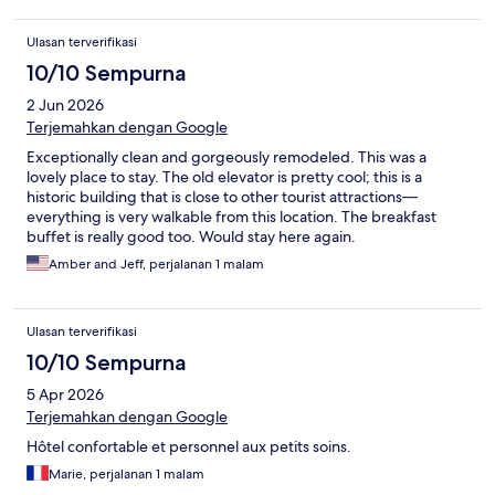
Ulasan terverifikasi
10/10 Sempurna
2 Jun 2026
Terjemahkan dengan Google
Exceptionally clean and gorgeously remodeled. This was a
lovely place to stay. The old elevator is pretty cool; this is a
historic building that is close to other tourist attractions—
everything is very walkable from this location. The breakfast
buffet is really good too. Would stay here again.
Amber and Jeff, perjalanan 1 malam
Ulasan terverifikasi
10/10 Sempurna
5 Apr 2026
Terjemahkan dengan Google
Hôtel confortable et personnel aux petits soins.
Marie, perjalanan 1 malam