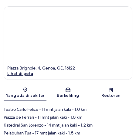
Piazza Brignole, 4, Genoa, GE, 16122
Lihat di peta
Peta
Yang ada di sekitar
Berkeliling
Restoran
Teatro Carlo Felice
- 11 mnt jalan kaki
- 1.0 km
Piazza de Ferrari
- 11 mnt jalan kaki
- 1.0 km
Katedral San Lorenzo
- 14 mnt jalan kaki
- 1.2 km
Pelabuhan Tua
- 17 mnt jalan kaki
- 1.5 km