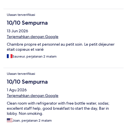
Ulasan terverifikasi
10/10 Sempurna
13 Jun 2026
Terjemahkan dengan Google
Chambre propre et personnel au petit soin. Le petit déjeuner
était copieux et varié
Sauveur, perjalanan 2 malam
Ulasan terverifikasi
10/10 Sempurna
1 Agu 2026
Terjemahkan dengan Google
Clean room with refrigerator with free bottle water, sodas;
excellent staff help, good breakfast to start the day, Bar in
lobby. Non smoking.
Joan, perjalanan 2 malam