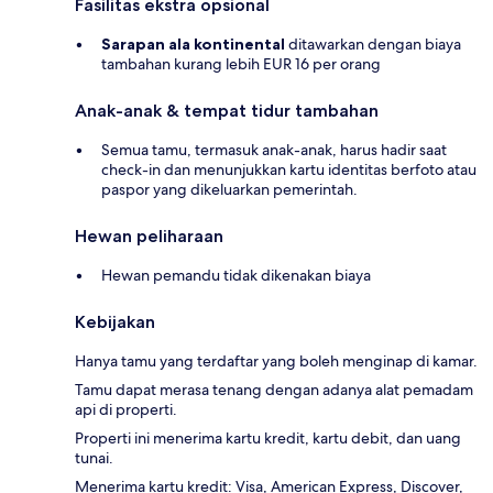
Fasilitas ekstra opsional
Sarapan ala kontinental
ditawarkan dengan biaya
tambahan kurang lebih EUR 16 per orang
Anak-anak & tempat tidur tambahan
Semua tamu, termasuk anak-anak, harus hadir saat
check-in dan menunjukkan kartu identitas berfoto atau
paspor yang dikeluarkan pemerintah.
Hewan peliharaan
Hewan pemandu tidak dikenakan biaya
Kebijakan
Hanya tamu yang terdaftar yang boleh menginap di kamar.
Tamu dapat merasa tenang dengan adanya alat pemadam
api di properti.
Properti ini menerima kartu kredit, kartu debit, dan uang
tunai.
Menerima kartu kredit: Visa, American Express, Discover,