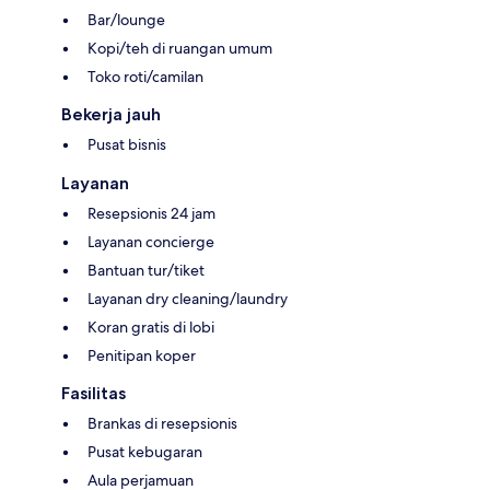
Bar/lounge
Kopi/teh di ruangan umum
Toko roti/camilan
Bekerja jauh
Pusat bisnis
Layanan
Resepsionis 24 jam
Layanan concierge
Bantuan tur/tiket
Layanan dry cleaning/laundry
Koran gratis di lobi
Penitipan koper
Fasilitas
Brankas di resepsionis
Pusat kebugaran
Aula perjamuan