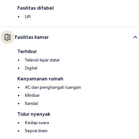
Fasilitas difabel
Lift
Fasilitas kamar
Terhibur
Televisi layar datar
Digital
Kenyamanan rumah
AC dan penghangat ruangan
Minibar
Sandal
Tidur nyenyak
Kedap suara
Seprai linen