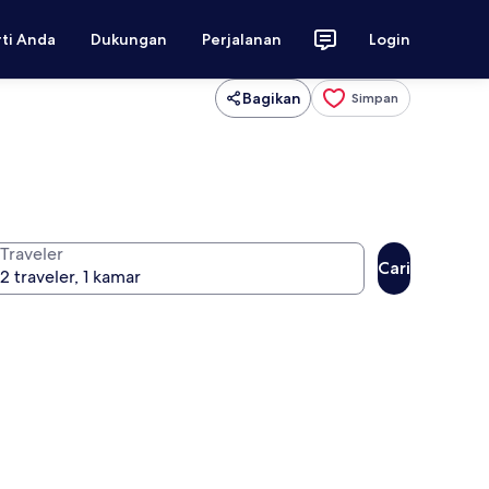
rti Anda
Dukungan
Perjalanan
Login
Bagikan
Simpan
Traveler
Cari