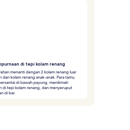
purnaan di tepi kolam renang
han menanti dengan 2 kolam renang luar
n dan kolam renang anak-anak. Para tamu
bersantai di bawah payung, menikmati
n di tepi kolam renang, dan menyeruput
n di bar.