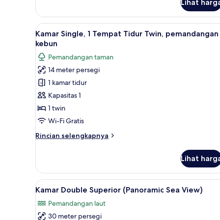
Lihat harg
Kamar
Standar,
pemandangan
Lihat
Kamar Single, 1 Tempat Tidur T
kebun
5
Kamar Single, 1 Tempat Tidur Twin, pemandangan
semua
kebun
foto
Pemandangan taman
untuk
14 meter persegi
Kamar
1 kamar tidur
Single,
1
Kapasitas 1
Tempat
1 twin
Tidur
Wi-Fi Gratis
Twin,
Rincian
Rincian selengkapnya
pemandangan
lebih
kebun
lanjut
Lihat harg
untuk
Kamar
Single,
Lihat
Seprai antialergi, selimut bul
7
1
Kamar Double Superior (Panoramic Sea View)
semua
Tempat
Pemandangan laut
Tidur
foto
Twin,
30 meter persegi
untuk