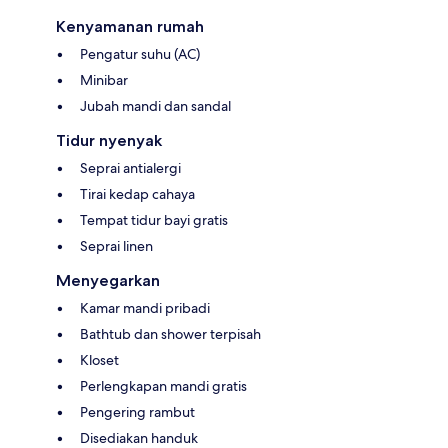
Kenyamanan rumah
Pengatur suhu (AC)
Minibar
Jubah mandi dan sandal
Tidur nyenyak
Seprai antialergi
Tirai kedap cahaya
Tempat tidur bayi gratis
Seprai linen
Menyegarkan
Kamar mandi pribadi
Bathtub dan shower terpisah
Kloset
Perlengkapan mandi gratis
Pengering rambut
Disediakan handuk