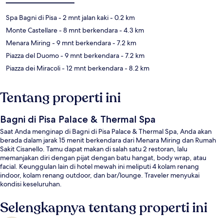
Spa Bagni di Pisa
- 2 mnt jalan kaki
- 0.2 km
Monte Castellare
- 8 mnt berkendara
- 4.3 km
Menara Miring
- 9 mnt berkendara
- 7.2 km
Piazza del Duomo
- 9 mnt berkendara
- 7.2 km
Piazza dei Miracoli
- 12 mnt berkendara
- 8.2 km
Tentang properti ini
Bagni di Pisa Palace & Thermal Spa
Saat Anda menginap di Bagni di Pisa Palace & Thermal Spa, Anda akan
berada dalam jarak 15 menit berkendara dari Menara Miring dan Rumah
Sakit Cisanello. Tamu dapat makan di salah satu 2 restoran, lalu
memanjakan diri dengan pijat dengan batu hangat, body wrap, atau
facial. Keunggulan lain di hotel mewah ini meliputi 4 kolam renang
indoor, kolam renang outdoor, dan bar/lounge. Traveler menyukai
kondisi keseluruhan.
Selengkapnya tentang properti ini