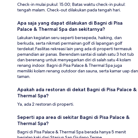
Check-in mulai pukul: 15.00; Batas waktu check-in pukul:
tengah malam. Check-out dilakukan pada tengah hari.
Apa saja yang dapat dilakukan di Bagni di Pisa
Palace & Thermal Spa dan sekitarnya?
Lakukan kegiatan seru seperti bersepeda, haiking, dan
berkuda, serta nikmati permainan golf di lapangan golf
terdekat.Fasilitas rekreasi lain yang ada di properti termasuk
pemandian air panas. Berendam santai di salah satu 3 hot tub
dan berenang untuk menyegarkan diri di salah satu 4 kolam
renang indoor. Bagni di Pisa Palace & Thermal Spa juga
memiliki kolam renang outdoor dan sauna, serta kamar uap dan
taman.
Apakah ada restoran di dekat Bagni di Pisa Palace &
Thermal Spa?
Ya, ada 2 restoran di properti.
Seperti apa area di sekitar Bagni di Pisa Palace &
Thermal Spa?
Bagni di Pisa Palace & Thermal Spa berada hanya 5 menit
berjalan kaki dari Stasiun San Giuliano Terme.