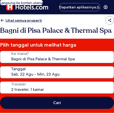
Langsung ke konten utama
Dapatkan aplikasinya
Lihat semua properti
Bagni di Pisa Palace & Thermal Spa
Pilih tanggal untuk melihat harga
Ke mana?
Tanggal
Traveler
Cari