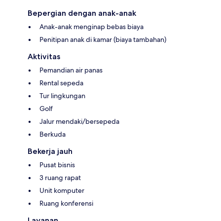
Bepergian dengan anak-anak
Anak-anak menginap bebas biaya
Penitipan anak di kamar (biaya tambahan)
Aktivitas
Pemandian air panas
Rental sepeda
Tur lingkungan
Golf
Jalur mendaki/bersepeda
Berkuda
Bekerja jauh
Pusat bisnis
3 ruang rapat
Unit komputer
Ruang konferensi
Layanan