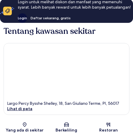
Login untuk melihat diskon dan manfaat yang memenuhi
syarat. Lebih banyak reward untuk lebih banyak petualangan!
Login
Daftar sekarang, gratis
Tentang kawasan sekitar
Largo Percy Bysshe Shelley, 18, San Giuliano Terme, PI, 56017
Lihat di peta
Peta
Yang ada di sekitar
Berkeliling
Restoran