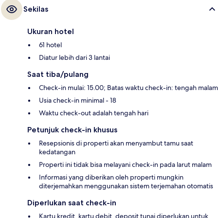
Sekilas
Ukuran hotel
61 hotel
Diatur lebih dari 3 lantai
Saat tiba/pulang
Check-in mulai: 15.00; Batas waktu check-in: tengah malam
Usia check-in minimal - 18
Waktu check-out adalah tengah hari
Petunjuk check-in khusus
Resepsionis di properti akan menyambut tamu saat
kedatangan
Properti ini tidak bisa melayani check-in pada larut malam
Informasi yang diberikan oleh properti mungkin
diterjemahkan menggunakan sistem terjemahan otomatis
Diperlukan saat check-in
Kartu kredit, kartu debit, deposit tunai diperlukan untuk