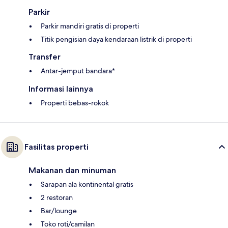
Parkir
Parkir mandiri gratis di properti
Titik pengisian daya kendaraan listrik di properti
Transfer
Antar-jemput bandara*
Informasi lainnya
Properti bebas-rokok
Fasilitas properti
Makanan dan minuman
Sarapan ala kontinental gratis
2 restoran
Bar/lounge
Toko roti/camilan