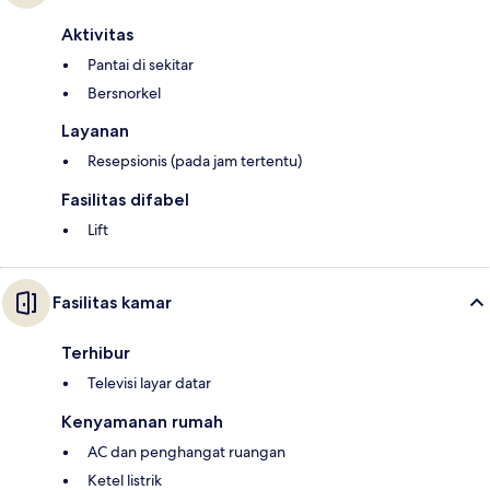
Aktivitas
Pantai di sekitar
Bersnorkel
Layanan
Resepsionis (pada jam tertentu)
Fasilitas difabel
Lift
Fasilitas kamar
Terhibur
Televisi layar datar
Kenyamanan rumah
AC dan penghangat ruangan
Ketel listrik