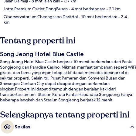
Jalan Dalmaji
- 8 mnt jalan kaki
- 0.7 km
Lotte Premium Outlet DongBusan
- 4 mnt berkendara
- 2.1 km
Oberservatorium Cheongsapo Daritdol
- 10 mnt berkendara
- 2.4
km
Tentang properti ini
Song Jeong Hotel Blue Castle
Song Jeong Hotel Blue Castle berjarak 10 menit berkendara dari Pantai
Songjeong dan Paradise Casino. Nikmati manfaat tambahan seperti WiFi
gratis, dan tamu yang ingin tetap aktif dapat mencoba bersnorkel di
sekitar properti. Selain itu, Pusat Pameran dan Konvensi Busan dan
Shinsegae Centum City dapat dicapai dengan berkendara
singkat.Properti ini dapat ditempuh dengan berjalan kaki dari
transportasi umum: Stasiun Kereta Pantai Haeundae Songjeong hanya
beberapa langkah dan Stasiun Songjeong berjarak 12 menit.
Selengkapnya tentang properti ini
Sekilas