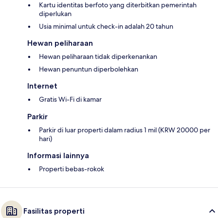
Kartu identitas berfoto yang diterbitkan pemerintah
diperlukan
Usia minimal untuk check-in adalah 20 tahun
Hewan peliharaan
Hewan peliharaan tidak diperkenankan
Hewan penuntun diperbolehkan
Internet
Gratis Wi-Fi di kamar
Parkir
Parkir di luar properti dalam radius 1 mil (KRW 20000 per
hari)
Informasi lainnya
Properti bebas-rokok
Fasilitas properti