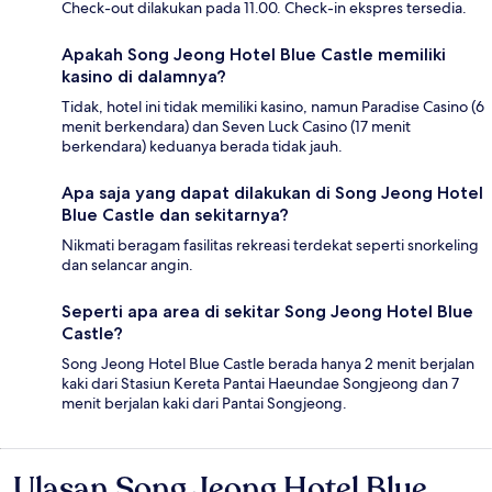
Check-out dilakukan pada 11.00. Check-in ekspres tersedia.
Apakah Song Jeong Hotel Blue Castle memiliki
kasino di dalamnya?
Tidak, hotel ini tidak memiliki kasino, namun Paradise Casino (6
menit berkendara) dan Seven Luck Casino (17 menit
berkendara) keduanya berada tidak jauh.
Apa saja yang dapat dilakukan di Song Jeong Hotel
Blue Castle dan sekitarnya?
Nikmati beragam fasilitas rekreasi terdekat seperti snorkeling
dan selancar angin.
Seperti apa area di sekitar Song Jeong Hotel Blue
Castle?
Song Jeong Hotel Blue Castle berada hanya 2 menit berjalan
kaki dari Stasiun Kereta Pantai Haeundae Songjeong dan 7
menit berjalan kaki dari Pantai Songjeong.
Ulasan Song Jeong Hotel Blue
Ulasan