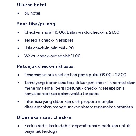
Ukuran hotel
50 hotel
Saat tiba/pulang
Check-in mulai: 16.00; Batas waktu check-in: 21.30
Tersedia check-in ekspres
Usia check-in minimal - 20
Waktu check-out adalah 11.00
Petunjuk check-in khusus
Resepsionis buka setiap hari pada pukul 09.00 - 22.00
Tamu yang berencana tiba di luar jam check-in normal akan
menerima email berisi petunjuk check-in; resepsionis
hanya beroperasi dalam waktu terbatas
Informasi yang diberikan oleh properti mungkin
diterjemahkan menggunakan sistem terjemahan otomatis
Diperlukan saat check-in
Kartu kredit, kartu debit, deposit tunai diperlukan untuk
biaya tak terduga