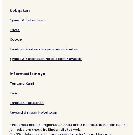
Kebijakan
Syarat & Ketentuan
Privasi
Cookie
Panduan konten dan pelaporan konten
Syarat & Ketentuan Hotels.com Rewards
Informasi lainnya
Tentang Kami
Karir
Panduan Perjalanan
Reward dengan Hotels.com
* Beberapa hotel mengharuskan Anda untuk membatalkan lebih dari 24
jam sebelum check-in. Rincian di situs web.
© 2026 Hotels.com, LP., perusahaan Expedia Group. Hak cipta