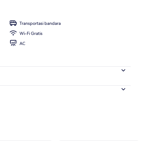
g outdoor
Transportasi bandara
Wi-Fi Gratis
AC