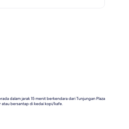
a
rada dalam jarak 15 menit berkendara dari Tunjungan Plaza
atau bersantap di kedai kopi/kafe.