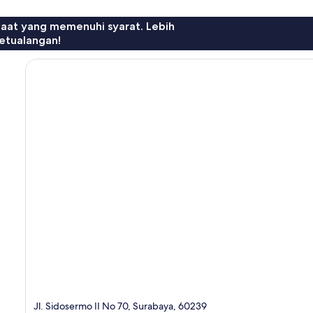
faat yang memenuhi syarat. Lebih
etualangan!
Jl. Sidosermo II No 70, Surabaya, 60239