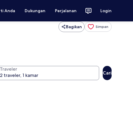
rti Anda
Dukungan
Perjalanan
Login
Bagikan
Simpan
Traveler
Cari