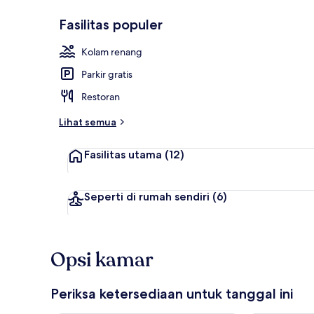
Fasilitas populer
Kolam renan
Kolam renang
Parkir gratis
Restoran
Lihat semua
Fasilitas utama
(12)
Seperti di rumah sendiri
(6)
Opsi kamar
Periksa ketersediaan untuk tanggal ini