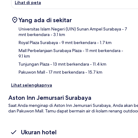
Lihat di peta
Yang ada di sekitar
Universitas Islam Negeri (UIN) Sunan Ampel Surabaya
- 7
mnt berkendara
- 3.1 km
Royal Plaza Surabaya
- 9 mnt berkendara
- 1.7 km
Pet
Mall Perbelanjaan Surabaya Plaza
- 11 mnt berkendara
-
9.1 km
Tunjungan Plaza
- 13 mnt berkendara
- 11.4 km
Pakuwon Mall
- 17 mnt berkendara
- 15.7 km
Lihat selengkapnya
Aston Inn Jemursari Surabaya
Saat Anda menginap di Aston Inn Jemursari Surabaya, Anda akan be
dan Pakuwon Mall. Tamu dapat bermain air di kolam renang outdoor 
Ukuran hotel