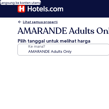
Langsung ke konten utama
Lihat semua properti
AMARANDE Adults On
Pilih tanggal untuk melihat harga
Ke mana?
Galeri
foto
untuk
AMARANDE
Adults
Only