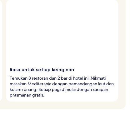
Rasa untuk setiap keinginan
Temukan 3 restoran dan 2 bar di hotel ini. Nikmati
masakan Mediterania dengan pemandangan laut dan
kolam renang. Setiap pagi dimulai dengan sarapan
prasmanan gratis.