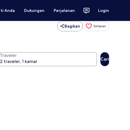
rti Anda
Dukungan
Perjalanan
Login
Bagikan
Simpan
Traveler
Cari