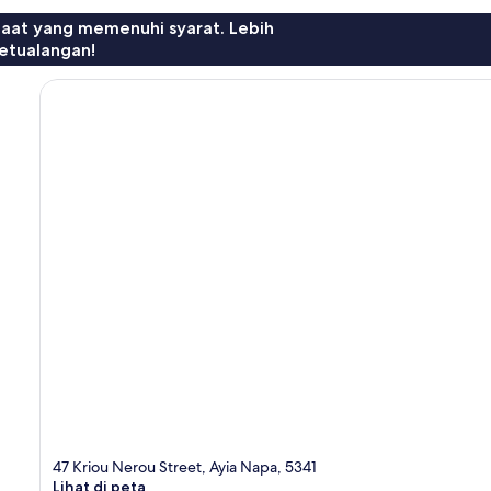
faat yang memenuhi syarat. Lebih
etualangan!
47 Kriou Nerou Street, Ayia Napa, 5341
Lihat di peta