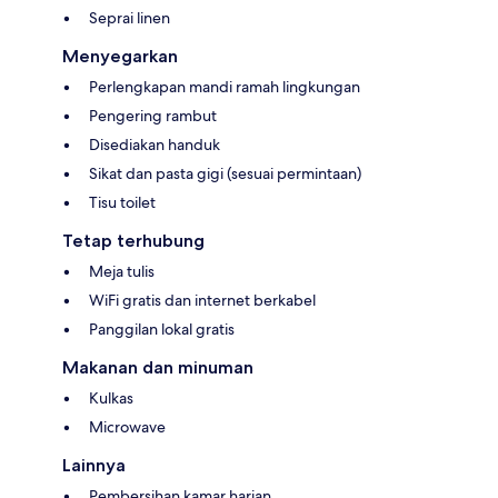
Seprai linen
Menyegarkan
Perlengkapan mandi ramah lingkungan
Pengering rambut
Disediakan handuk
Sikat dan pasta gigi (sesuai permintaan)
Tisu toilet
Tetap terhubung
Meja tulis
WiFi gratis dan internet berkabel
Panggilan lokal gratis
Makanan dan minuman
Kulkas
Microwave
Lainnya
Pembersihan kamar harian