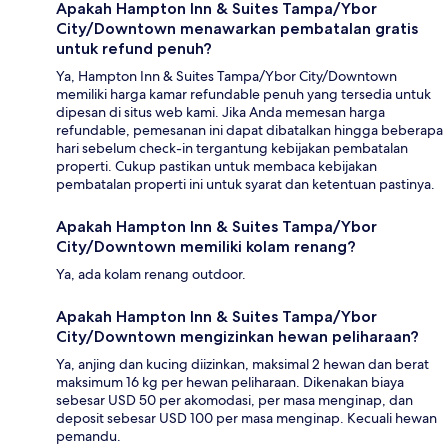
Apakah Hampton Inn & Suites Tampa/Ybor
City/Downtown menawarkan pembatalan gratis
untuk refund penuh?
Ya, Hampton Inn & Suites Tampa/Ybor City/Downtown
memiliki harga kamar refundable penuh yang tersedia untuk
dipesan di situs web kami. Jika Anda memesan harga
refundable, pemesanan ini dapat dibatalkan hingga beberapa
hari sebelum check-in tergantung kebijakan pembatalan
properti. Cukup pastikan untuk membaca kebijakan
pembatalan properti ini untuk syarat dan ketentuan pastinya.
Apakah Hampton Inn & Suites Tampa/Ybor
City/Downtown memiliki kolam renang?
Ya, ada kolam renang outdoor.
Apakah Hampton Inn & Suites Tampa/Ybor
City/Downtown mengizinkan hewan peliharaan?
Ya, anjing dan kucing diizinkan, maksimal 2 hewan dan berat
maksimum 16 kg per hewan peliharaan. Dikenakan biaya
sebesar USD 50 per akomodasi, per masa menginap, dan
deposit sebesar USD 100 per masa menginap. Kecuali hewan
pemandu.