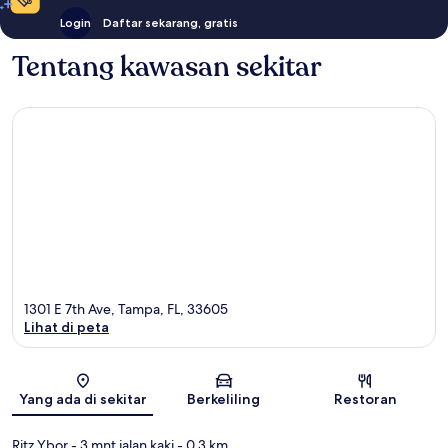
Login
Daftar sekarang, gratis
Tentang kawasan sekitar
1301 E 7th Ave, Tampa, FL, 33605
Lihat di peta
Peta
Yang ada di sekitar
Berkeliling
Restoran
Ritz Ybor
- 3 mnt jalan kaki
- 0.3 km