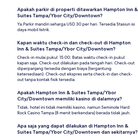
Apakah parkir di properti ditawarkan Hampton Inn &
Suites Tampa/Ybor City/Downtown?
Ya.Parkir mandiri seharga USD 30 per hari. Tersedia Stasiun isi
daya mobil listrik.
Kapan waktu check-in dan check-out di Hampton
Inn & Suites Tampa/Ybor City/Downtown?
Check-in mulai pukul: 15.00; Batas waktu check-in pukul:
kapan saja. Check-out dilakukan pada tengah hari. Check-out
diperpanjang tersedia dengan biaya (tergantung
ketersediaan). Check-out ekspres serta check-in dan check-
out tanpa kontak fisik tersedia.
Apakah Hampton Inn & Suites Tampa/Ybor
City/Downtown memiliki kasino di dalamnya?
Tidak, hotel ini tidak memiliki kasino, namun Seminole Hard
Rock Casino Tampa (8 menit berkendara) berada tidak jauh.
Apa saja yang dapat dilakukan di Hampton Inn &
Suites Tampa/Ybor City/Downtown dan sekitarnya?