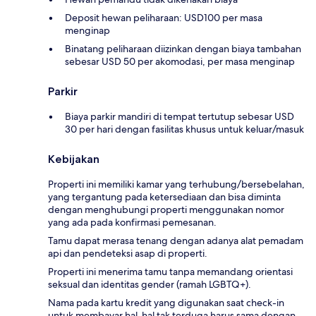
Deposit hewan peliharaan: USD100 per masa
menginap
Binatang peliharaan diizinkan dengan biaya tambahan
sebesar USD 50 per akomodasi, per masa menginap
Parkir
Biaya parkir mandiri di tempat tertutup sebesar USD
30 per hari dengan fasilitas khusus untuk keluar/masuk
Kebijakan
Properti ini memiliki kamar yang terhubung/bersebelahan,
yang tergantung pada ketersediaan dan bisa diminta
dengan menghubungi properti menggunakan nomor
yang ada pada konfirmasi pemesanan.
Tamu dapat merasa tenang dengan adanya alat pemadam
api dan pendeteksi asap di properti.
Properti ini menerima tamu tanpa memandang orientasi
seksual dan identitas gender (ramah LGBTQ+).
Nama pada kartu kredit yang digunakan saat check-in
untuk membayar hal-hal tak terduga harus sama dengan