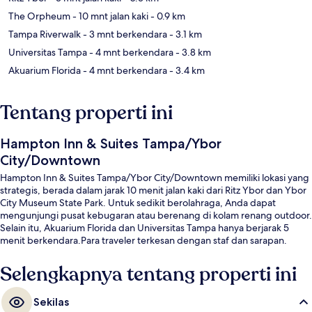
The Orpheum
- 10 mnt jalan kaki
- 0.9 km
Tampa Riverwalk
- 3 mnt berkendara
- 3.1 km
Universitas Tampa
- 4 mnt berkendara
- 3.8 km
Akuarium Florida
- 4 mnt berkendara
- 3.4 km
Tentang properti ini
Hampton Inn & Suites Tampa/Ybor
City/Downtown
Hampton Inn & Suites Tampa/Ybor City/Downtown memiliki lokasi yang
strategis, berada dalam jarak 10 menit jalan kaki dari Ritz Ybor dan Ybor
City Museum State Park. Untuk sedikit berolahraga, Anda dapat
mengunjungi pusat kebugaran atau berenang di kolam renang outdoor.
Selain itu, Akuarium Florida dan Universitas Tampa hanya berjarak 5
menit berkendara.Para traveler terkesan dengan staf dan sarapan.
Selengkapnya tentang properti ini
Sekilas