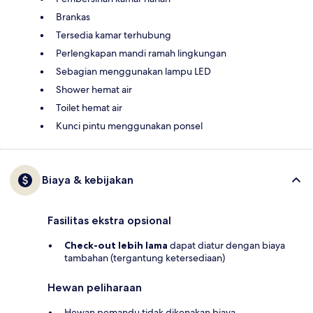
Brankas
Tersedia kamar terhubung
Perlengkapan mandi ramah lingkungan
Sebagian menggunakan lampu LED
Shower hemat air
Toilet hemat air
Kunci pintu menggunakan ponsel
Biaya & kebijakan
Fasilitas ekstra opsional
Check-out lebih lama
dapat diatur dengan biaya
tambahan (tergantung ketersediaan)
Hewan peliharaan
Hewan pemandu tidak dikenakan biaya