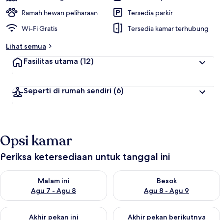
Ramah hewan peliharaan
Tersedia parkir
Wi-Fi Gratis
Tersedia kamar terhubung
Lihat semua
Fasilitas utama
(12)
Seperti di rumah sendiri
(6)
Opsi kamar
Periksa ketersediaan untuk tanggal ini
Periksa ketersediaan untuk malam ini Agu 7 - Agu 8
Periksa ketersediaan untuk be
Malam ini
Besok
Agu 7 - Agu 8
Agu 8 - Agu 9
Periksa ketersediaan untuk akhir pekan ini Agu 7 - Agu 9
Periksa ketersediaan untuk ak
Akhir pekan ini
Akhir pekan berikutnya