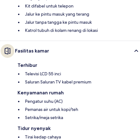
Kit difabel untuk telepon
Jalur ke pintu masuk yang terang
Jalur tanpa tangga ke pintu masuk
Katrol tubuh di kolam renang di lokasi
Fasilitas kamar
Terhibur
Televisi LCD 55 inci
Saluran Saluran TV kabel premium
Kenyamanan rumah
Pengatur suhu (AC)
Pemanas air untuk kopi/teh
Setrika/meja setrika
Tidur nyenyak
Tirai kedap cahaya