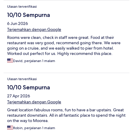
Ulasan terverifikasi
10/10 Sempurna
6 Jun 2026
Terjemahkan dengan Google
Rooms were clean, check in staff were great. Food at their
restaurant was very good, recommend going there. We were
going on a cruise, and we easily walked to pier from hotel.
Worked out perfect for us. Highly recommend this place.
David, perjalanan 1 malam
Ulasan terverifikasi
10/10 Sempurna
27 Apr 2026
Terjemahkan dengan Google
Great location fabulous rooms, fun to have a bar upstairs. Great
restaurant downstairs. All in all fantastic place to spend the night
on the way to Moorea.
Robin, perjalanan 1 malam