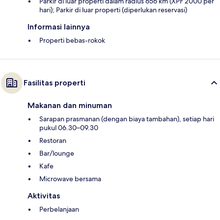
Parkir di luar properti dalam radius 656 km (XPF 2000 per
hari); Parkir di luar properti (diperlukan reservasi)
Informasi lainnya
Properti bebas-rokok
Fasilitas properti
Makanan dan minuman
Sarapan prasmanan (dengan biaya tambahan), setiap hari
pukul 06.30–09.30
Restoran
Bar/lounge
Kafe
Microwave bersama
Aktivitas
Perbelanjaan