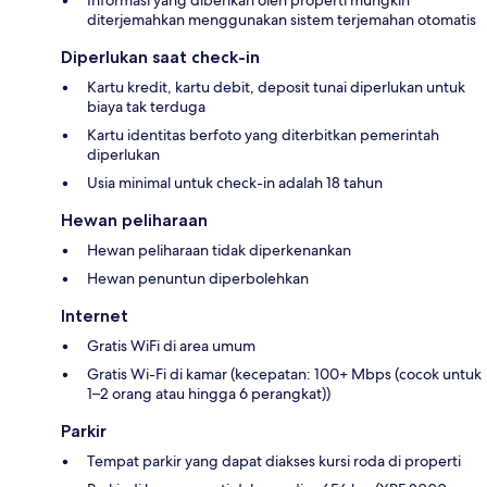
Informasi yang diberikan oleh properti mungkin
diterjemahkan menggunakan sistem terjemahan otomatis
Diperlukan saat check-in
Kartu kredit, kartu debit, deposit tunai diperlukan untuk
biaya tak terduga
Kartu identitas berfoto yang diterbitkan pemerintah
diperlukan
Usia minimal untuk check-in adalah 18 tahun
Hewan peliharaan
Hewan peliharaan tidak diperkenankan
Hewan penuntun diperbolehkan
Internet
Gratis WiFi di area umum
Gratis Wi-Fi di kamar (kecepatan: 100+ Mbps (cocok untuk
1–2 orang atau hingga 6 perangkat))
Parkir
Tempat parkir yang dapat diakses kursi roda di properti