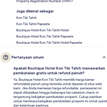
Property Registration Number D19977
Juga dikenal sebagai
Kon Tiki Tahiti
Kon Tiki Tahiti Papeete
Boutique Hotel Kon Tiki Tahiti Hotel
Boutique Hotel Kon Tiki Tahiti Papeete
Boutique Hotel Kon Tiki Tahiti Hotel Papeete
Pertanyaan umum
Apakah Boutique Hotel Kon Tiki Tahiti menawarkan
pembatalan gratis untuk refund penuh?
Ya, Boutique Hotel Kon Tiki Tahiti memiliki harga kamar
refundable penuh yang tersedia untuk dipesan di situs web
kami. Jika Anda memesan harga refundable, pemesanan ini
dapat dibatalkan hingga beberapa hari sebelum check-in
tergantung kebijakan pembatalan properti. Cukup pastikan
untuk membaca kebijakan pembatalan properti ini untuk syarat
dan ketentuan pastinya.