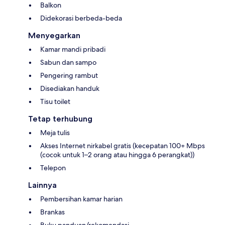
Balkon
Didekorasi berbeda-beda
Menyegarkan
Kamar mandi pribadi
Sabun dan sampo
Pengering rambut
Disediakan handuk
Tisu toilet
Tetap terhubung
Meja tulis
Akses Internet nirkabel gratis (kecepatan 100+ Mbps
(cocok untuk 1–2 orang atau hingga 6 perangkat))
Telepon
Lainnya
Pembersihan kamar harian
Brankas