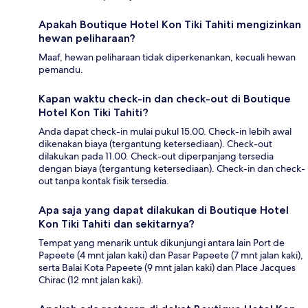
Apakah Boutique Hotel Kon Tiki Tahiti mengizinkan
hewan peliharaan?
Maaf, hewan peliharaan tidak diperkenankan, kecuali hewan
pemandu.
Kapan waktu check-in dan check-out di Boutique
Hotel Kon Tiki Tahiti?
Anda dapat check-in mulai pukul 15.00. Check-in lebih awal
dikenakan biaya (tergantung ketersediaan). Check-out
dilakukan pada 11.00. Check-out diperpanjang tersedia
dengan biaya (tergantung ketersediaan). Check-in dan check-
out tanpa kontak fisik tersedia.
Apa saja yang dapat dilakukan di Boutique Hotel
Kon Tiki Tahiti dan sekitarnya?
Tempat yang menarik untuk dikunjungi antara lain Port de
Papeete (4 mnt jalan kaki) dan Pasar Papeete (7 mnt jalan kaki),
serta Balai Kota Papeete (9 mnt jalan kaki) dan Place Jacques
Chirac (12 mnt jalan kaki).