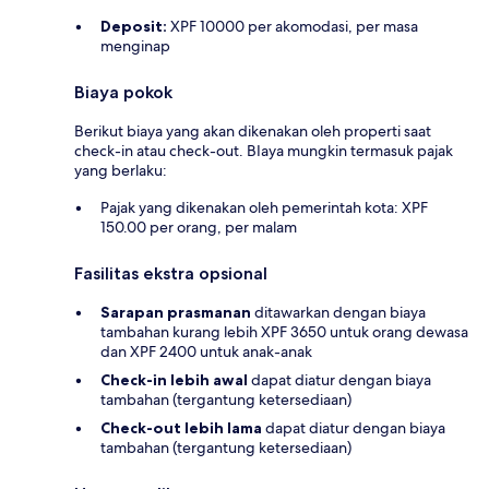
Deposit:
XPF 10000 per akomodasi, per masa
menginap
Biaya pokok
Berikut biaya yang akan dikenakan oleh properti saat
check-in atau check-out. BIaya mungkin termasuk pajak
yang berlaku:
Pajak yang dikenakan oleh pemerintah kota: XPF
150.00 per orang, per malam
Fasilitas ekstra opsional
Sarapan prasmanan
ditawarkan dengan biaya
tambahan kurang lebih XPF 3650 untuk orang dewasa
dan XPF 2400 untuk anak-anak
Check-in lebih awal
dapat diatur dengan biaya
tambahan (tergantung ketersediaan)
Check-out lebih lama
dapat diatur dengan biaya
tambahan (tergantung ketersediaan)