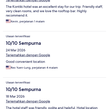
Terjemahkan dengan Google
The Kontiki hotel was an excellent stay for our trip. Friendly staff,
very clean rooms, and we love the rooftop bar. Highly
recommend it.
Kevin, perjalanan 1 malam
Ulasan terverifikasi
10/10 Sempurna
24 Mar 2026
Terjemahkan dengan Google
Good convenient location
Rex Yuen-Lung, perjalanan 4 malam
Ulasan terverifikasi
10/10 Sempurna
18 Mar 2026
Terjemahkan dengan Google
The hotel staff was friendly, polite and helpful. Hotel location