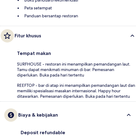
Buku panduan/rekomendasi
Peta setempat
Panduan bersantap restoran
Fitur khusus
Tempat makan
SURFHOUSE - restoran ini menampilkan pemandangan laut.
Tamu dapat menikmati minuman di bar. Pemesanan
diperlukan. Buka pada hari tertentu
REEFTOP - bar di atap ini menampilkan pemandangan laut dan
memiliki spesialisasi masakan internasional. Happy hour
ditawarkan. Pemesanan diperlukan. Buka pada hari tertentu
Biaya & kebijakan
Deposit refundable