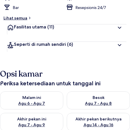
Bar
Resepsionis 24/7
Lihat semua
Fasilitas utama
(11)
Seperti di rumah sendiri
(6)
Opsi kamar
Periksa ketersediaan untuk tanggal ini
Periksa ketersediaan untuk malam ini Agu 6 - Agu 7
Periksa ketersediaan untuk be
Malam ini
Besok
Agu 6 - Agu 7
Agu 7 - Agu 8
Periksa ketersediaan untuk akhir pekan ini Agu 7 - Agu 9
Periksa ketersediaan untuk ak
Akhir pekan ini
Akhir pekan berikutnya
Agu 7 - Agu 9
Agu 14 - Agu 16