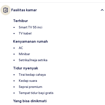
Fasilitas kamar
Terhibur
Smart TV 55 inci
TV kabel
Kenyamanan rumah
AC
Minibar
Setrika/meja setrika
Tidur nyenyak
Tirai kedap cahaya
Kedap suara
Seprai premium
Tempat tidur bayi gratis
Yang bisa dinikmati