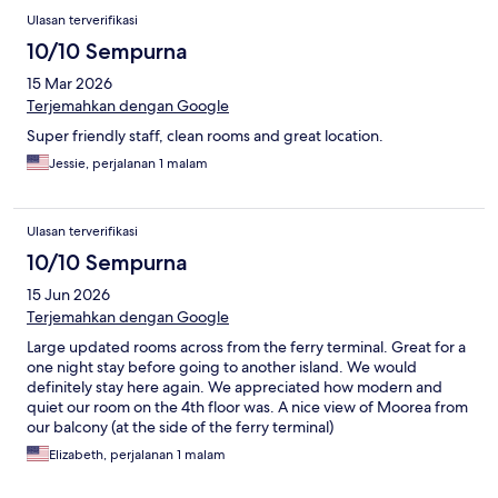
Ulasan terverifikasi
10/10 Sempurna
15 Mar 2026
Terjemahkan dengan Google
Super friendly staff, clean rooms and great location.
Jessie, perjalanan 1 malam
Ulasan terverifikasi
10/10 Sempurna
15 Jun 2026
Terjemahkan dengan Google
Large updated rooms across from the ferry terminal. Great for a
one night stay before going to another island. We would
definitely stay here again. We appreciated how modern and
quiet our room on the 4th floor was. A nice view of Moorea from
our balcony (at the side of the ferry terminal)
Elizabeth, perjalanan 1 malam