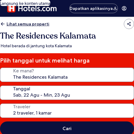
Langsung ke konten utama
Dapatkan aplikasinya
Lihat semua properti
The Residences Kalamata
Hotel berada di jantung kota Kalamata
Pilih tanggal untuk melihat harga
Ke mana?
Tanggal
Traveler
Cari