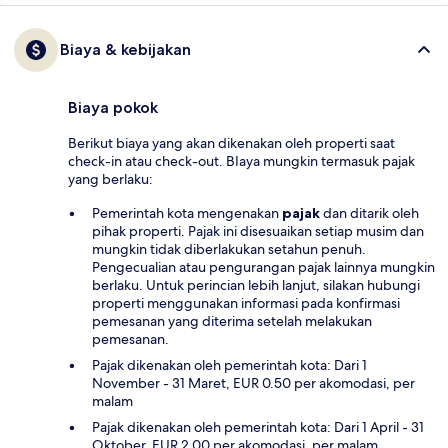
Biaya & kebijakan
Biaya pokok
Berikut biaya yang akan dikenakan oleh properti saat
check-in atau check-out. BIaya mungkin termasuk pajak
yang berlaku:
Pemerintah kota mengenakan
pajak
dan ditarik oleh
pihak properti. Pajak ini disesuaikan setiap musim dan
mungkin tidak diberlakukan setahun penuh.
Pengecualian atau pengurangan pajak lainnya mungkin
berlaku. Untuk perincian lebih lanjut, silakan hubungi
properti menggunakan informasi pada konfirmasi
pemesanan yang diterima setelah melakukan
pemesanan.
Pajak dikenakan oleh pemerintah kota: Dari 1
November - 31 Maret, EUR 0.50 per akomodasi, per
malam
Pajak dikenakan oleh pemerintah kota: Dari 1 April - 31
Oktober, EUR 2.00 per akomodasi, per malam