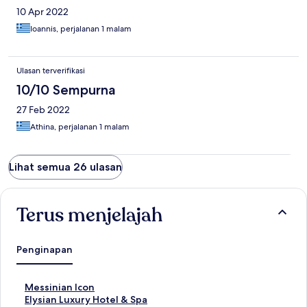
10 Apr 2022
Ioannis, perjalanan 1 malam
Ulasan terverifikasi
10/10 Sempurna
27 Feb 2022
Athina, perjalanan 1 malam
Lihat semua 26 ulasan
Terus menjelajah
Penginapan
T
Messinian Icon
a
T
Elysian Luxury Hotel & Spa