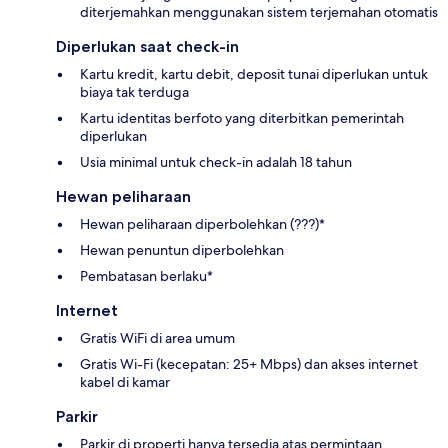
diterjemahkan menggunakan sistem terjemahan otomatis
Diperlukan saat check-in
Kartu kredit, kartu debit, deposit tunai diperlukan untuk
biaya tak terduga
Kartu identitas berfoto yang diterbitkan pemerintah
diperlukan
Usia minimal untuk check-in adalah 18 tahun
Hewan peliharaan
Hewan peliharaan diperbolehkan (???)*
Hewan penuntun diperbolehkan
Pembatasan berlaku*
Internet
Gratis WiFi di area umum
Gratis Wi-Fi (kecepatan: 25+ Mbps) dan akses internet
kabel di kamar
Parkir
Parkir di properti hanya tersedia atas permintaan