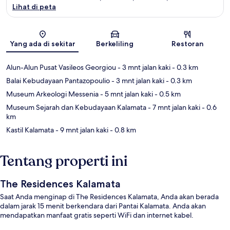
Lihat di peta
Peta
Yang ada di sekitar
Berkeliling
Restoran
Alun-Alun Pusat Vasileos Georgiou
- 3 mnt jalan kaki
- 0.3 km
Balai Kebudayaan Pantazopoulio
- 3 mnt jalan kaki
- 0.3 km
Museum Arkeologi Messenia
- 5 mnt jalan kaki
- 0.5 km
Museum Sejarah dan Kebudayaan Kalamata
- 7 mnt jalan kaki
- 0.6
km
Kastil Kalamata
- 9 mnt jalan kaki
- 0.8 km
Tentang properti ini
The Residences Kalamata
Saat Anda menginap di The Residences Kalamata, Anda akan berada
dalam jarak 15 menit berkendara dari Pantai Kalamata. Anda akan
mendapatkan manfaat gratis seperti WiFi dan internet kabel.