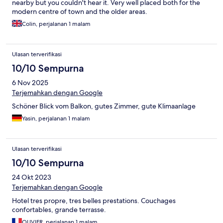
nearby but you couldn't hear it. Very well placed both for the
modern centre of town and the older areas.
Colin, perjalanan 1 malam
Ulasan terverifikasi
10/10 Sempurna
6 Nov 2025
Terjemahkan dengan Google
Schöner Blick vom Balkon, gutes Zimmer, gute Klimaanlage
Yasin, perjalanan 1 malam
Ulasan terverifikasi
10/10 Sempurna
24 Okt 2023
Terjemahkan dengan Google
Hotel tres propre, tres belles prestations. Couchages
confortables, grande terrasse.
OLIVIER, perjalanan 1 malam