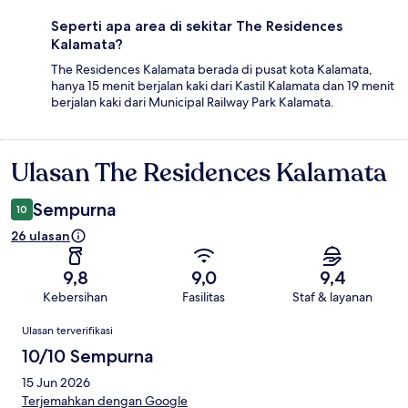
Seperti apa area di sekitar The Residences
Kalamata?
The Residences Kalamata berada di pusat kota Kalamata,
hanya 15 menit berjalan kaki dari Kastil Kalamata dan 19 menit
berjalan kaki dari Municipal Railway Park Kalamata.
Ulasan The Residences Kalamata
Ulasan
Sempurna
10
26 ulasan
9,8
9,0
9,4
Kebersihan
Fasilitas
Staf & layanan
Ulasan
Ulasan terverifikasi
10/10 Sempurna
15 Jun 2026
Terjemahkan dengan Google