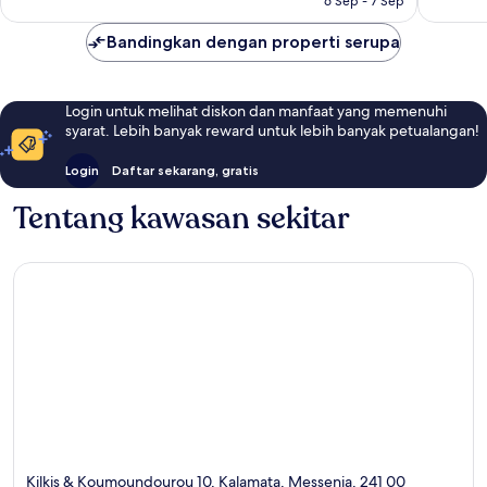
6 Sep - 7 Sep
Bandingkan dengan properti serupa
Login untuk melihat diskon dan manfaat yang memenuhi
syarat. Lebih banyak reward untuk lebih banyak petualangan!
Login
Daftar sekarang, gratis
Tentang kawasan sekitar
Kilkis & Koumoundourou 10, Kalamata, Messenia, 241 00