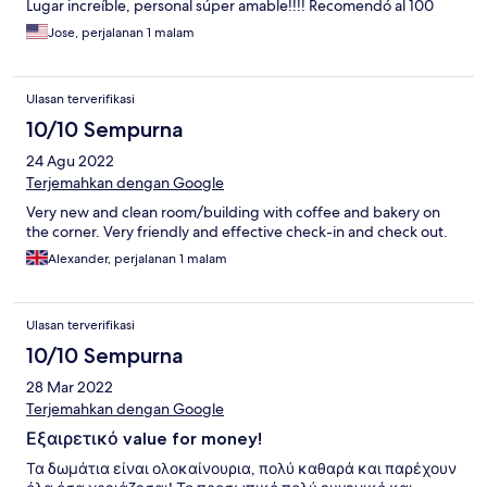
Lugar increíble, personal súper amable!!!! Recomendó al 100
Jose, perjalanan 1 malam
Ulasan terverifikasi
10/10 Sempurna
24 Agu 2022
Terjemahkan dengan Google
Very new and clean room/building with coffee and bakery on
the corner. Very friendly and effective check-in and check out.
Alexander, perjalanan 1 malam
Ulasan terverifikasi
10/10 Sempurna
28 Mar 2022
Terjemahkan dengan Google
Εξαιρετικό value for money!
Τα δωμάτια είναι ολοκαίνουρια, πολύ καθαρά και παρέχουν