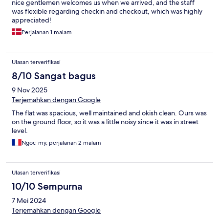
nice gentlemen welcomes us when we arrived, and the staff
was flexible regarding checkin and checkout, which was highly
appreciated!
Perjalanan 1 malam
Ulasan terverifikasi
8/10 Sangat bagus
9 Nov 2025
Terjemahkan dengan Google
The flat was spacious, well maintained and okish clean. Ours was
on the ground floor, so it was a little noisy since it was in street
level.
Ngoc-my, perjalanan 2 malam
Ulasan terverifikasi
10/10 Sempurna
7 Mei 2024
Terjemahkan dengan Google