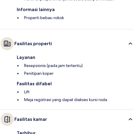
Informasi lainnya
Properti bebas-rokok
Fasilitas properti
Layanan
Resepsionis (pada jam tertentu)
Penitipan koper
Fasilitas difabel
Lift
Meja registrasi yang dapat diakses kursi roda
Fasilitas kamar
Terhibur