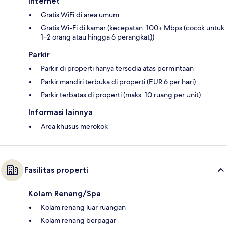
Internet
Gratis WiFi di area umum
Gratis Wi-Fi di kamar (kecepatan: 100+ Mbps (cocok untuk
1–2 orang atau hingga 6 perangkat))
Parkir
Parkir di properti hanya tersedia atas permintaan
Parkir mandiri terbuka di properti (EUR 6 per hari)
Parkir terbatas di properti (maks. 10 ruang per unit)
Informasi lainnya
Area khusus merokok
Fasilitas properti
Kolam Renang/Spa
Kolam renang luar ruangan
Kolam renang berpagar