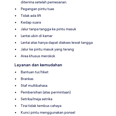
diterima setelah pemesanan.
Pegangan pintu tuas
Tidak ada lift
Kedap suara
Jalur tanpa tangga ke pintu masuk
Lantai ubin di kamar
Lantai atas hanya dapat diakses lewat tangga
Jalur ke pintu masuk yang terang
Area khusus merokok
Layanan dan kemudahan
Bantuan tur/tiket
Brankas
Staf multibahasa
Pembersihan (atas permintaan)
Setrika/meja setrika
Tirai tidak tembus cahaya
Kunci pintu menggunakan ponsel