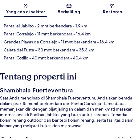
Peta
Yang ada di sekitar
Berkeliling
Restoran
Pantai el Jablito
- 2 mnt berkendara
- 1.9 km
Pantai Corralejo
- 11 mnt berkendara
- 16.4 km
Grandes Playas de Corralejo
- 11 mnt berkendara
- 16.4 km
Caleta del Fuste
- 30 mnt berkendara
- 35.3 km
Pantai Cotillo
- 40 mnt berkendara
- 40.4 km
Tentang properti ini
Shambhala Fuerteventura
Saat Anda menginap di Shambhala Fuerteventura, Anda akan berada
dalam jarak 15 menit berkendara dari Pantai Corralejo. Tamu dapat
memanjakan diri dengan pijat jaringan dalam dan menikmati masakan
internasional di Poolbar Jablito, yang buka untuk sarapan. Tersedia
kolam renang outdoor dan bar tepi kolam renang, serta fasilitas dalam
kamar yang meliputi kulkas dan microwave.