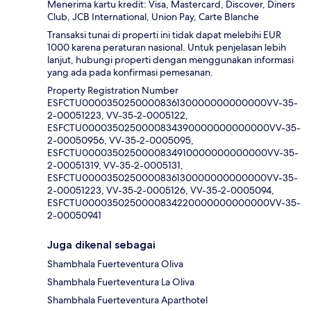
Menerima kartu kredit: Visa, Mastercard, Discover, Diners
Club, JCB International, Union Pay, Carte Blanche
Transaksi tunai di properti ini tidak dapat melebihi EUR
1000 karena peraturan nasional. Untuk penjelasan lebih
lanjut, hubungi properti dengan menggunakan informasi
yang ada pada konfirmasi pemesanan.
Property Registration Number
ESFCTU0000350250000836130000000000000VV-35-
2-00051223, VV-35-2-0005122,
ESFCTU0000350250000834390000000000000VV-35-
2-00050956, VV-35-2-0005095,
ESFCTU0000350250000834910000000000000VV-35-
2-00051319, VV-35-2-0005131,
ESFCTU0000350250000836130000000000000VV-35-
2-00051223, VV-35-2-0005126, VV-35-2-0005094,
ESFCTU0000350250000834220000000000000VV-35-
2-00050941
Juga dikenal sebagai
Shambhala Fuerteventura Oliva
Shambhala Fuerteventura La Oliva
Shambhala Fuerteventura Aparthotel