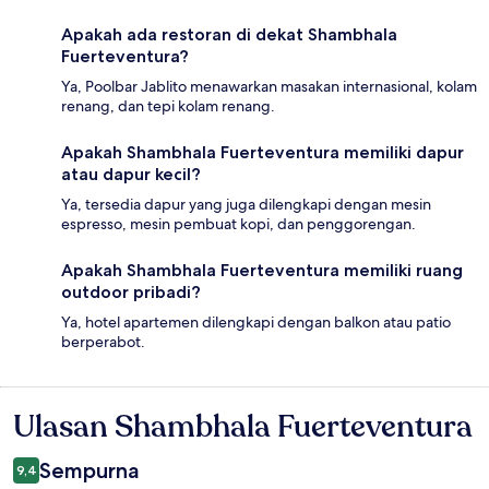
Apakah ada restoran di dekat Shambhala
Fuerteventura?
Ya, Poolbar Jablito menawarkan masakan internasional, kolam
renang, dan tepi kolam renang.
Apakah Shambhala Fuerteventura memiliki dapur
atau dapur kecil?
Ya, tersedia dapur yang juga dilengkapi dengan mesin
espresso, mesin pembuat kopi, dan penggorengan.
Apakah Shambhala Fuerteventura memiliki ruang
outdoor pribadi?
Ya, hotel apartemen dilengkapi dengan balkon atau patio
berperabot.
Ulasan Shambhala Fuerteventura
Ulasan
Sempurna
9,4