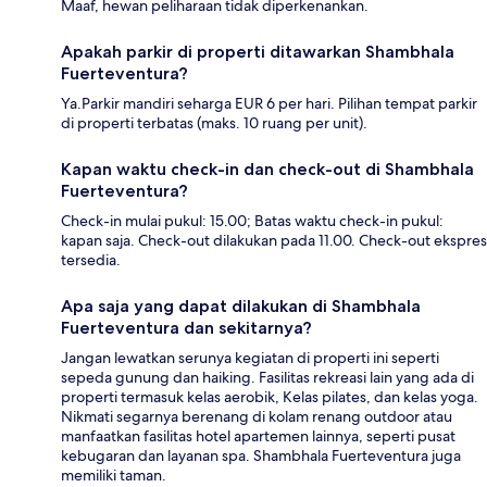
Maaf, hewan peliharaan tidak diperkenankan.
Apakah parkir di properti ditawarkan Shambhala
Fuerteventura?
Ya.Parkir mandiri seharga EUR 6 per hari. Pilihan tempat parkir
di properti terbatas (maks. 10 ruang per unit).
Kapan waktu check-in dan check-out di Shambhala
Fuerteventura?
Check-in mulai pukul: 15.00; Batas waktu check-in pukul:
kapan saja. Check-out dilakukan pada 11.00. Check-out ekspres
tersedia.
Apa saja yang dapat dilakukan di Shambhala
Fuerteventura dan sekitarnya?
Jangan lewatkan serunya kegiatan di properti ini seperti
sepeda gunung dan haiking. Fasilitas rekreasi lain yang ada di
properti termasuk kelas aerobik, Kelas pilates, dan kelas yoga.
Nikmati segarnya berenang di kolam renang outdoor atau
manfaatkan fasilitas hotel apartemen lainnya, seperti pusat
kebugaran dan layanan spa. Shambhala Fuerteventura juga
memiliki taman.