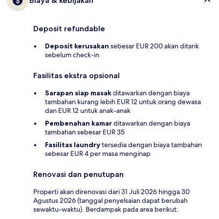
Biaya & kebijakan
Deposit refundable
Deposit kerusakan
sebesar EUR 200 akan ditarik
sebelum check-in
Fasilitas ekstra opsional
Sarapan siap masak
ditawarkan dengan biaya
tambahan kurang lebih EUR 12 untuk orang dewasa
dan EUR 12 untuk anak-anak
Pembenahan kamar
ditawarkan dengan biaya
tambahan sebesar EUR 35
Fasilitas laundry
tersedia dengan biaya tambahan
sebesar EUR 4 per masa menginap
Renovasi dan penutupan
Properti akan direnovasi dari 31 Juli 2026 hingga 30
Agustus 2026 (tanggal penyelsaian dapat berubah
sewaktu-waktu). Berdampak pada area berikut: