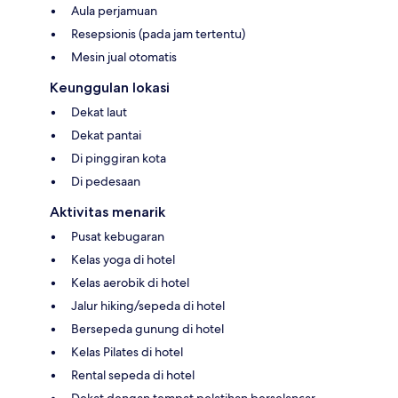
Aula perjamuan
Resepsionis (pada jam tertentu)
Mesin jual otomatis
Keunggulan lokasi
Dekat laut
Dekat pantai
Di pinggiran kota
Di pedesaan
Aktivitas menarik
Pusat kebugaran
Kelas yoga di hotel
Kelas aerobik di hotel
Jalur hiking/sepeda di hotel
Bersepeda gunung di hotel
Kelas Pilates di hotel
Rental sepeda di hotel
Dekat dengan tempat pelatihan berselancar