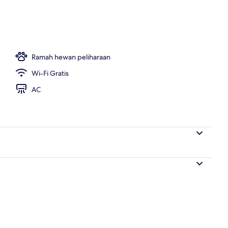
p
Ramah hewan peliharaan
Wi-Fi Gratis
AC