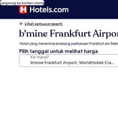
Langsung ke konten utama
Lihat semua properti
b'mine Frankfurt Airpo
Hotel yang menerima binatang peliharaan Frankfurt am Mai
Pilih tanggal untuk melihat harga
Ke mana?
Galeri
foto
untuk
b'mine
Frankfurt
Airport,