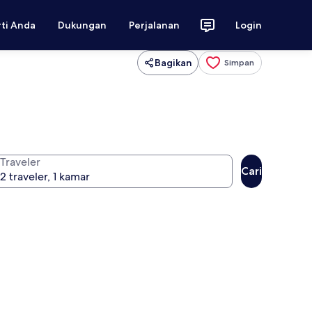
rti Anda
Dukungan
Perjalanan
Login
Bagikan
Simpan
Traveler
Cari