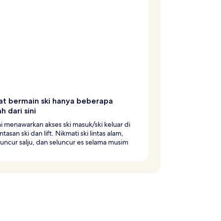
t bermain ski hanya beberapa
h dari sini
ni menawarkan akses ski masuk/ski keluar di
ntasan ski dan lift. Nikmati ski lintas alam,
uncur salju, dan seluncur es selama musim