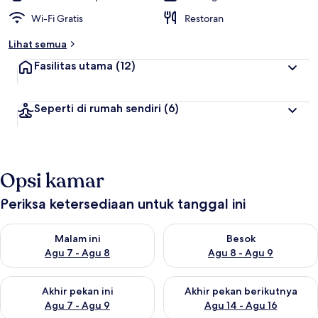
Wi-Fi Gratis
Restoran
Lihat semua
Fasilitas utama
(12)
Seperti di rumah sendiri
(6)
Opsi kamar
Periksa ketersediaan untuk tanggal ini
Periksa ketersediaan untuk malam ini Agu 7 - Agu 8
Periksa ketersediaan untuk be
Malam ini
Besok
Agu 7 - Agu 8
Agu 8 - Agu 9
Periksa ketersediaan untuk akhir pekan ini Agu 7 - Agu 9
Periksa ketersediaan untuk ak
Akhir pekan ini
Akhir pekan berikutnya
Agu 7 - Agu 9
Agu 14 - Agu 16