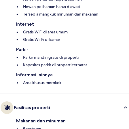
Hewan peliharaan harus diawasi
Tersedia mangkuk minuman dan makanan
Internet
Gratis WiFi di area umum
Gratis Wi-Fi di kamar
Parkir
Parkir mandiri gratis di properti
Kapasitas parkir di properti terbatas
Informasi lainnya
Area khusus merokok
Fasilitas properti
Makanan dan minuman
5 restoran