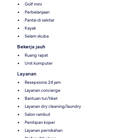
Golf mini
Perbelanjaan
Pantai di sekitar
Kayak
Selam skuba
Bekerja jauh
Ruang rapat
Unit komputer
Layanan
Resepsionis 24 jam
Layanan concierge
Bantuan tur/tiket
Layanan dry cleaning/laundry
Salon rambut
Penitipan koper
Layanan pernikahan