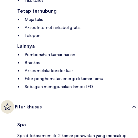
Tisu toilet
Tetap terhubung
Meja tulis
Akses Internet nirkabel gratis
Telepon
Lainnya
Pembersihan kamar harian
Brankas
Akses melalui koridor luar
Fitur penghematan energi di kamar tamu
Sebagian menggunakan lampu LED
Fitur khusus
Spa
Spa di lokasi memiliki 2 kamar perawatan yang mencakup