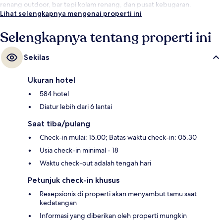
renang outdoor, bar tepi kolam renang, dan pusat kebugaran.
Lihat selengkapnya mengenai properti ini
Selengkapnya tentang properti ini
Sekilas
Ukuran hotel
584 hotel
Diatur lebih dari 6 lantai
Saat tiba/pulang
Check-in mulai: 15.00; Batas waktu check-in: 05.30
Usia check-in minimal - 18
Waktu check-out adalah tengah hari
Petunjuk check-in khusus
Resepsionis di properti akan menyambut tamu saat
kedatangan
Informasi yang diberikan oleh properti mungkin