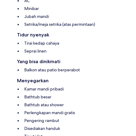
AC
Minibar
Jubah mandi
Setrika/meja setrika (atas permintaan)
Tidur nyenyak
Tirai kedap cahaya
Seprai linen
Yang bisa dinikmati
Balkon atau patio berperabot
Menyegarkan
Kamar mandi pribadi
Bathtub besar
Bathtub atau shower
Perlengkapan mandi gratis
Pengering rambut
Disediakan handuk