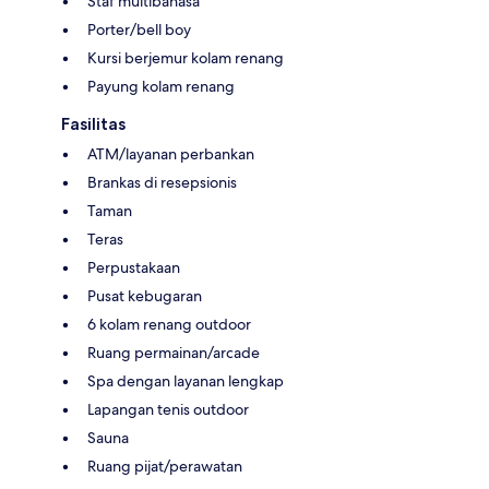
Staf multibahasa
Porter/bell boy
Kursi berjemur kolam renang
Payung kolam renang
Fasilitas
ATM/layanan perbankan
Brankas di resepsionis
Taman
Teras
Perpustakaan
Pusat kebugaran
6 kolam renang outdoor
Ruang permainan/arcade
Spa dengan layanan lengkap
Lapangan tenis outdoor
Sauna
Ruang pijat/perawatan