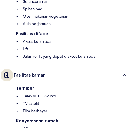
Seluncuran air
Splash pad
Opsi makanan vegetarian
Aula perjamuan
Fasilitas difabel
Akses kursi roda
Lift
Jalur ke lift yang dapat diakses kursi roda
Fasilitas kamar
Terhibur
Televisi LCD 32 inci
TV satelit
Film berbayar
Kenyamanan rumah