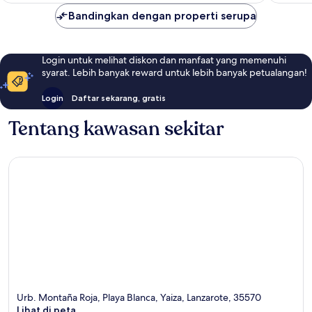
Bandingkan dengan properti serupa
Login untuk melihat diskon dan manfaat yang memenuhi
syarat. Lebih banyak reward untuk lebih banyak petualangan!
Login
Daftar sekarang, gratis
Tentang kawasan sekitar
Urb. Montaña Roja, Playa Blanca, Yaiza, Lanzarote, 35570
Lihat di peta