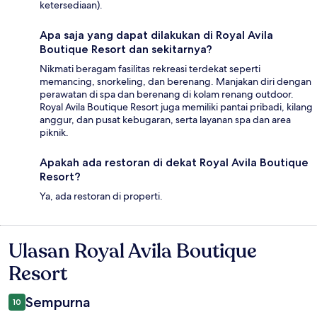
ketersediaan).
Apa saja yang dapat dilakukan di Royal Avila
Boutique Resort dan sekitarnya?
Nikmati beragam fasilitas rekreasi terdekat seperti
memancing, snorkeling, dan berenang. Manjakan diri dengan
perawatan di spa dan berenang di kolam renang outdoor.
Royal Avila Boutique Resort juga memiliki pantai pribadi, kilang
anggur, dan pusat kebugaran, serta layanan spa dan area
piknik.
Apakah ada restoran di dekat Royal Avila Boutique
Resort?
Ya, ada restoran di properti.
Ulasan Royal Avila Boutique
Ulasan
Resort
Sempurna
10