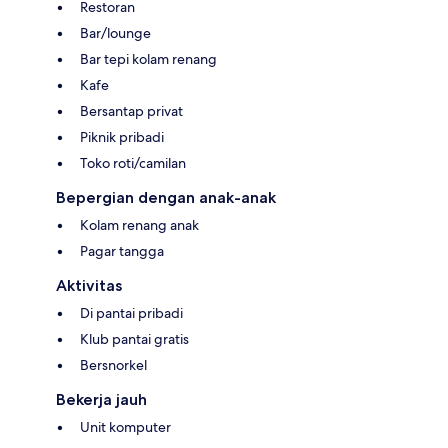
Restoran
Bar/lounge
Bar tepi kolam renang
Kafe
Bersantap privat
Piknik pribadi
Toko roti/camilan
Bepergian dengan anak-anak
Kolam renang anak
Pagar tangga
Aktivitas
Di pantai pribadi
Klub pantai gratis
Bersnorkel
Bekerja jauh
Unit komputer