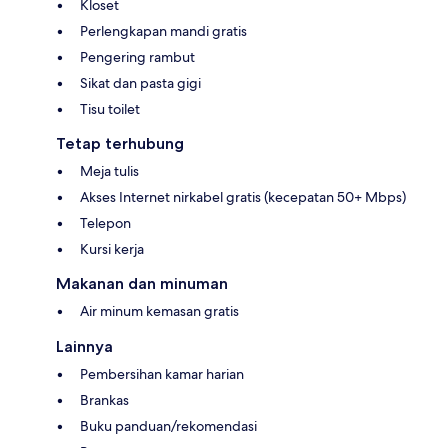
Kloset
Perlengkapan mandi gratis
Pengering rambut
Sikat dan pasta gigi
Tisu toilet
Tetap terhubung
Meja tulis
Akses Internet nirkabel gratis (kecepatan 50+ Mbps)
Telepon
Kursi kerja
Makanan dan minuman
Air minum kemasan gratis
Lainnya
Pembersihan kamar harian
Brankas
Buku panduan/rekomendasi