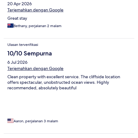
20 Apr 2026
Terjemahkan dengan Google
Great stay
Bethany, perjalanan 2 malam
Ulasan terverifikasi
10/10 Sempurna
6 Jul 2026
Terjemahkan dengan Google
Clean property with excellent service. The cliffside location
offers spectacular, unobstructed ocean views. Highly
recommended, absolutely beautiful
Aaron, perjalanan 3 malam