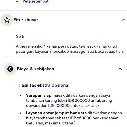
Peta setempat
Fitur khusus
Spa
Althea memiliki 4 kamar perawatan, termasuk kamar untuk
pasangan. Layanan mencakup massage. Spa buka setiap hari.
Biaya & kebijakan
Fasilitas ekstra opsional
Sarapan siap masak
ditawarkan dengan biaya
tambahan kurang lebih IDR 200000 untuk orang
dewasa dan IDR 100000 untuk anak-anak
Layanan antar jemput bandara
ditawarkan dengan
biaya tambahan sebesar IDR 650000 per kendaraan
(satu arah, maksimal 3 tamu)