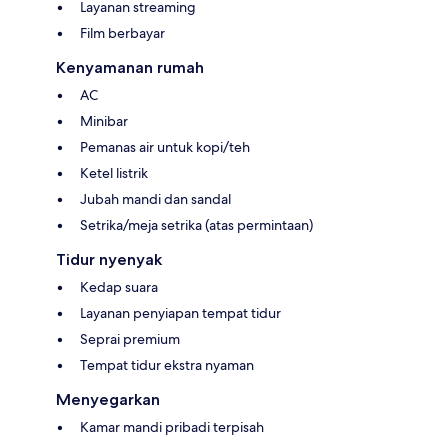
Layanan streaming
Film berbayar
Kenyamanan rumah
AC
Minibar
Pemanas air untuk kopi/teh
Ketel listrik
Jubah mandi dan sandal
Setrika/meja setrika (atas permintaan)
Tidur nyenyak
Kedap suara
Layanan penyiapan tempat tidur
Seprai premium
Tempat tidur ekstra nyaman
Menyegarkan
Kamar mandi pribadi terpisah