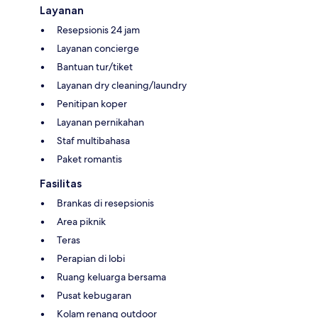
Layanan
Resepsionis 24 jam
Layanan concierge
Bantuan tur/tiket
Layanan dry cleaning/laundry
Penitipan koper
Layanan pernikahan
Staf multibahasa
Paket romantis
Fasilitas
Brankas di resepsionis
Area piknik
Teras
Perapian di lobi
Ruang keluarga bersama
Pusat kebugaran
Kolam renang outdoor