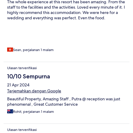
The whole experience at this resort has been amazing. From the
staff to the facilities and the activities. Loved every minute of it. I
highly recommend this accommodation. We were here for a
wedding and everything was perfect. Even the food.
Sean, perjalanan 1 malam
Ulasan terverifikasi
10/10 Sempurna
21 Apr 2024
Terjemahkan dengan Google
Beautiful Property, Amazing Staff , Putra @ reception was just
phenomenal , Great Customer Service
Rohit, perjalanan 1 malam
Ulasan terverifikasi