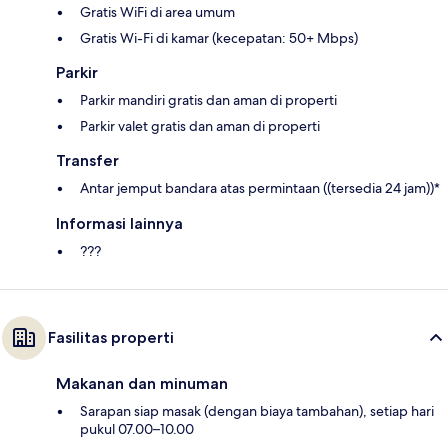
Gratis WiFi di area umum
Gratis Wi-Fi di kamar (kecepatan: 50+ Mbps)
Parkir
Parkir mandiri gratis dan aman di properti
Parkir valet gratis dan aman di properti
Transfer
Antar jemput bandara atas permintaan ((tersedia 24 jam))*
Informasi lainnya
???
Fasilitas properti
Makanan dan minuman
Sarapan siap masak (dengan biaya tambahan), setiap hari
pukul 07.00–10.00