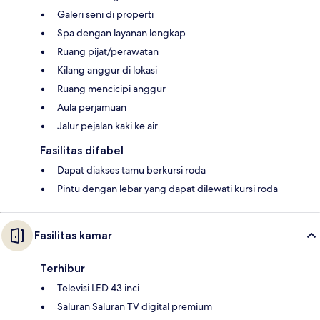
Galeri seni di properti
Spa dengan layanan lengkap
Ruang pijat/perawatan
Kilang anggur di lokasi
Ruang mencicipi anggur
Aula perjamuan
Jalur pejalan kaki ke air
Fasilitas difabel
Dapat diakses tamu berkursi roda
Pintu dengan lebar yang dapat dilewati kursi roda
Fasilitas kamar
Terhibur
Televisi LED 43 inci
Saluran Saluran TV digital premium