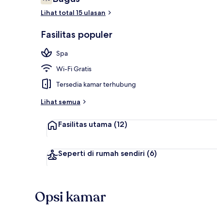
7,6 dari 10
Lihat total 15 ulasan
Teras/patio
Fasilitas populer
Spa
Wi-Fi Gratis
Tersedia kamar terhubung
Lihat semua
Fasilitas utama
(12)
Seperti di rumah sendiri
(6)
Opsi kamar