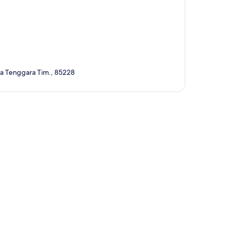
sa Tenggara Tim., 85228
a