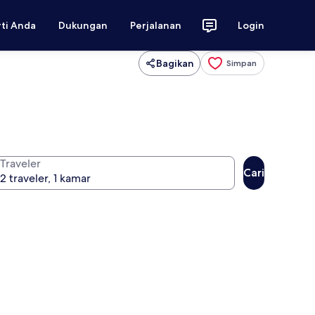
rti Anda
Dukungan
Perjalanan
Login
Bagikan
Simpan
Traveler
Cari