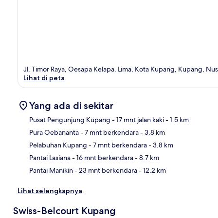
Jl. Timor Raya, Oesapa Kelapa. Lima, Kota Kupang, Kupang, Nu
Lihat di peta
Yang ada di sekitar
Pusat Pengunjung Kupang
- 17 mnt jalan kaki
- 1.5 km
Pura Oebananta
- 7 mnt berkendara
- 3.8 km
Pet
Pelabuhan Kupang
- 7 mnt berkendara
- 3.8 km
Pantai Lasiana
- 16 mnt berkendara
- 8.7 km
Pantai Manikin
- 23 mnt berkendara
- 12.2 km
Lihat selengkapnya
Swiss-Belcourt Kupang