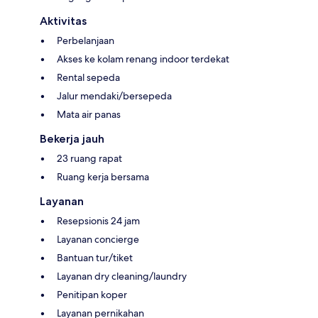
Aktivitas
Perbelanjaan
Akses ke kolam renang indoor terdekat
Rental sepeda
Jalur mendaki/bersepeda
Mata air panas
Bekerja jauh
23 ruang rapat
Ruang kerja bersama
Layanan
Resepsionis 24 jam
Layanan concierge
Bantuan tur/tiket
Layanan dry cleaning/laundry
Penitipan koper
Layanan pernikahan