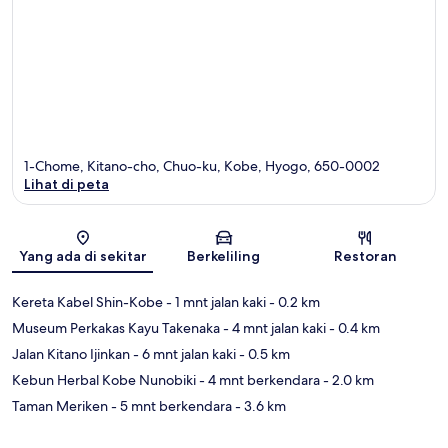
1-Chome, Kitano-cho, Chuo-ku, Kobe, Hyogo, 650-0002
Lihat di peta
Peta
Yang ada di sekitar
Berkeliling
Restoran
Kereta Kabel Shin-Kobe
- 1 mnt jalan kaki
- 0.2 km
Museum Perkakas Kayu Takenaka
- 4 mnt jalan kaki
- 0.4 km
Jalan Kitano Ijinkan
- 6 mnt jalan kaki
- 0.5 km
Kebun Herbal Kobe Nunobiki
- 4 mnt berkendara
- 2.0 km
Taman Meriken
- 5 mnt berkendara
- 3.6 km