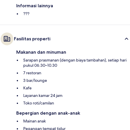
Informasi lainnya
???
Fasilitas properti
Makanan dan minuman
Sarapan prasmanan (dengan biaya tambahan), setiap hari
pukul 06.30–10.30
7 restoran
3 bar/lounge
Kafe
Layanan kamar 24 jam
Toko roti/camilan
Bepergian dengan anak-anak
Mainan anak
Pegangan tempat tidur