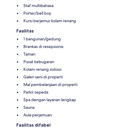
Staf multibahasa
Porter/bell boy
Kursi berjemur kolam renang
Fasilitas
1 bangunan/gedung
Brankas di resepsionis
Taman
Pusat kebugaran
Kolam renang indoor
Galeri seni di properti
Mal pembelanjaan di properti
Parkir sepeda
Spa dengan layanan lengkap
Sauna
Aula perjamuan
Fasilitas difabel