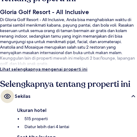
Gloria Golf Resort - All Inclusive
Di Gloria Golf Resort - All Inclusive, Anda bisa menghabiskan waktu di
pantai sambil menikmati kabana, payung pantai, dan bola voli. Rasakan
keseruan untuk semua orang di taman bermain air gratis dan kolam
renang indoor, sedangkan tamu yang ingin memanjakan diri bisa
mengunjungi spa untuk menikmati pijat, facial, dan aromaterapi.
Anatolia and Mosaique merupakan salah satu 2 restoran yang
menyajikan masakan internasional dan buka untuk makan malam.
Keunggulan lain di properti mewah ini meliputi 2 bar/lounge, lapangan
golf, dan klub anak gratis.
Lihat selengkapnya mengenai properti ini
Selengkapnya tentang properti ini
Sekilas
Ukuran hotel
515 properti
Diatur lebih dari 4 lantai