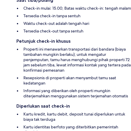
Saat tiba/pulang
Check-in mulai: 15.00; Batas waktu check-in: tengah malam
Tersedia check-in tanpa sentuh
Waktu check-out adalah tengah hari
Tersedia check-out tanpa sentuh
Petunjuk check-in khusus
Properti ini menawarkan transportasi dari bandara (biaya
tambahan mungkin berlaku); untuk mengatur
penjemputan, tamu harus menghubungi pihak properti 72
jam sebelum tiba, lewat informasi kontak yang tertera pada
konfirmasi pemesanan
Resepsionis di properti akan menyambut tamu saat
kedatangan
Informasi yang diberikan oleh properti mungkin
diterjemahkan menggunakan sistem terjemahan otomatis
Diperlukan saat check-in
Kartu kredit, kartu debit, deposit tunai diperlukan untuk
biaya tak terduga
Kartu identitas berfoto yang diterbitkan pemerintah