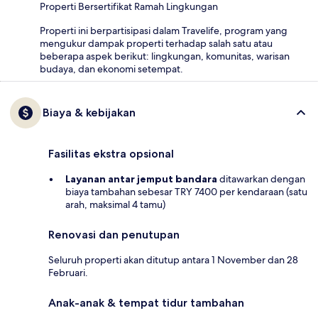
Properti Bersertifikat Ramah Lingkungan
Properti ini berpartisipasi dalam Travelife, program yang
mengukur dampak properti terhadap salah satu atau
beberapa aspek berikut: lingkungan, komunitas, warisan
budaya, dan ekonomi setempat.
Biaya & kebijakan
Fasilitas ekstra opsional
Layanan antar jemput bandara
ditawarkan dengan
biaya tambahan sebesar TRY 7400 per kendaraan (satu
arah, maksimal 4 tamu)
Renovasi dan penutupan
Seluruh properti akan ditutup antara 1 November dan 28
Februari.
Anak-anak & tempat tidur tambahan