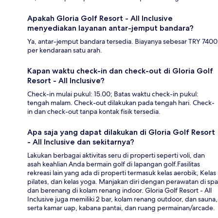
Apakah Gloria Golf Resort - All Inclusive
menyediakan layanan antar-jemput bandara?
Ya, antar-jemput bandara tersedia. Biayanya sebesar TRY 7400
per kendaraan satu arah.
Kapan waktu check-in dan check-out di Gloria Golf
Resort - All Inclusive?
Check-in mulai pukul: 15.00; Batas waktu check-in pukul:
tengah malam. Check-out dilakukan pada tengah hari. Check-
in dan check-out tanpa kontak fisik tersedia.
Apa saja yang dapat dilakukan di Gloria Golf Resort
- All Inclusive dan sekitarnya?
Lakukan berbagai aktivitas seru di properti seperti voli, dan
asah keahlian Anda bermain golf di lapangan golf.Fasilitas
rekreasi lain yang ada di properti termasuk kelas aerobik, Kelas
pilates, dan kelas yoga. Manjakan diri dengan perawatan di spa
dan berenang di kolam renang indoor. Gloria Golf Resort - All
Inclusive juga memiliki 2 bar, kolam renang outdoor, dan sauna,
serta kamar uap, kabana pantai, dan ruang permainan/arcade.