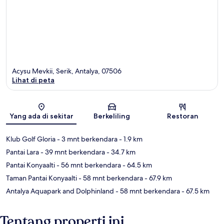
Acysu Mevkii, Serik, Antalya, 07506
Lihat di peta
Peta
Yang ada di sekitar
Berkeliling
Restoran
Klub Golf Gloria
- 3 mnt berkendara
- 1.9 km
Pantai Lara
- 39 mnt berkendara
- 34.7 km
Pantai Konyaalti
- 56 mnt berkendara
- 64.5 km
Taman Pantai Konyaalti
- 58 mnt berkendara
- 67.9 km
Antalya Aquapark and Dolphinland
- 58 mnt berkendara
- 67.5 km
Tentang properti ini