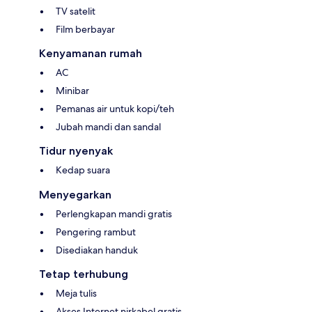
TV satelit
Film berbayar
Kenyamanan rumah
AC
Minibar
Pemanas air untuk kopi/teh
Jubah mandi dan sandal
Tidur nyenyak
Kedap suara
Menyegarkan
Perlengkapan mandi gratis
Pengering rambut
Disediakan handuk
Tetap terhubung
Meja tulis
Akses Internet nirkabel gratis