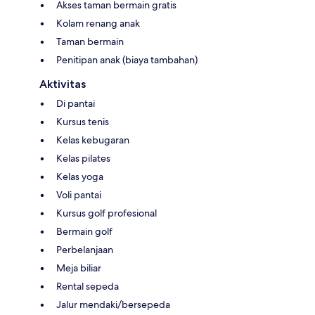
Akses taman bermain gratis
Kolam renang anak
Taman bermain
Penitipan anak (biaya tambahan)
Aktivitas
Di pantai
Kursus tenis
Kelas kebugaran
Kelas pilates
Kelas yoga
Voli pantai
Kursus golf profesional
Bermain golf
Perbelanjaan
Meja biliar
Rental sepeda
Jalur mendaki/bersepeda