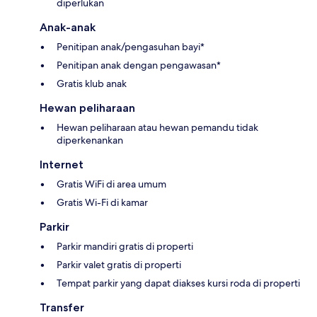
diperlukan
Anak-anak
Penitipan anak/pengasuhan bayi*
Penitipan anak dengan pengawasan*
Gratis klub anak
Hewan peliharaan
Hewan peliharaan atau hewan pemandu tidak
diperkenankan
Internet
Gratis WiFi di area umum
Gratis Wi-Fi di kamar
Parkir
Parkir mandiri gratis di properti
Parkir valet gratis di properti
Tempat parkir yang dapat diakses kursi roda di properti
Transfer