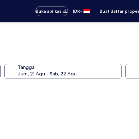
•
Buka aplikasi
IDR
Buat daftar prope
Tanggal