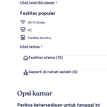
Lihat total 166 ulasan
Bagian depan
Fasilitas populer
Wi-Fi Gratis
AC
Fasilitas laundry
Lihat semua
Fasilitas utama
(12)
Seperti di rumah sendiri
(6)
Opsi kamar
Periksa ketersediaan untuk tanggal ini