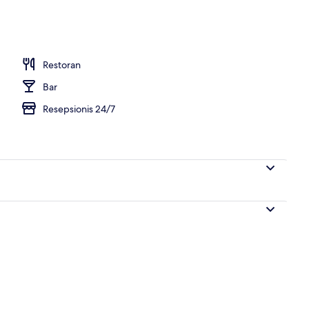
 properti
Restoran
Bar
Resepsionis 24/7