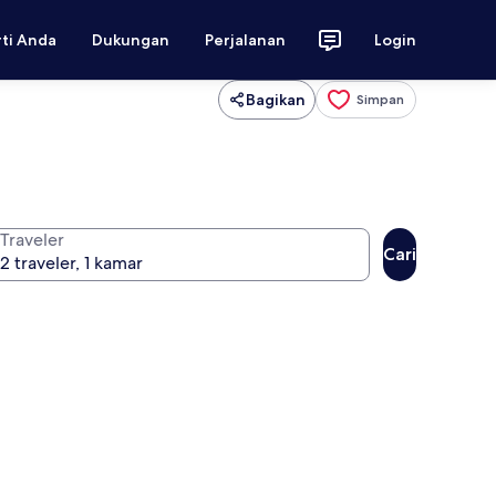
rti Anda
Dukungan
Perjalanan
Login
Bagikan
Simpan
Traveler
Cari