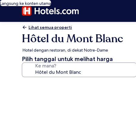
Langsung ke konten utama
Lihat semua properti
Hôtel du Mont Blanc
Hotel dengan restoran, di dekat Notre-Dame
Pilih tanggal untuk melihat harga
Ke mana?
Galeri
foto
untuk
Hôtel
du
Mont