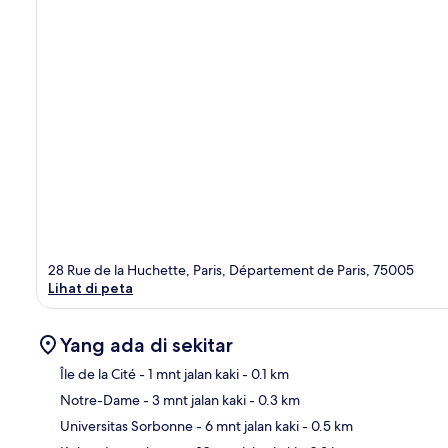
28 Rue de la Huchette, Paris, Département de Paris, 75005
Lihat di peta
Yang ada di sekitar
Île de la Cité
- 1 mnt jalan kaki
- 0.1 km
Notre-Dame
- 3 mnt jalan kaki
- 0.3 km
Pet
Universitas Sorbonne
- 6 mnt jalan kaki
- 0.5 km