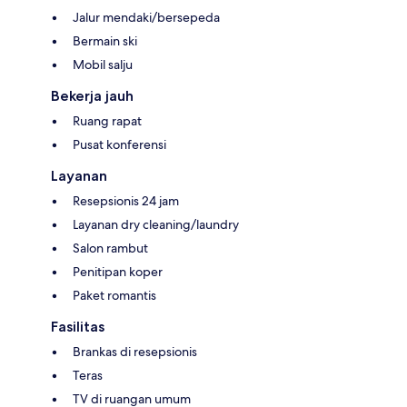
Jalur mendaki/bersepeda
Bermain ski
Mobil salju
Bekerja jauh
Ruang rapat
Pusat konferensi
Layanan
Resepsionis 24 jam
Layanan dry cleaning/laundry
Salon rambut
Penitipan koper
Paket romantis
Fasilitas
Brankas di resepsionis
Teras
TV di ruangan umum