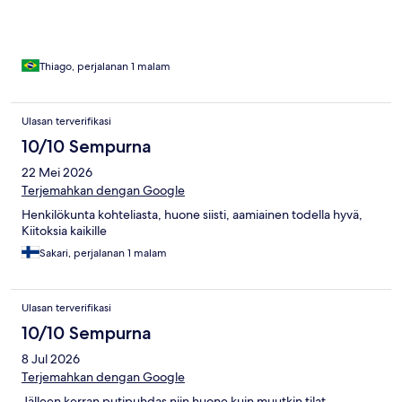
Thiago, perjalanan 1 malam
Ulasan terverifikasi
10/10 Sempurna
22 Mei 2026
Terjemahkan dengan Google
Henkilökunta kohteliasta, huone siisti, aamiainen todella hyvä,
Kiitoksia kaikille
Sakari, perjalanan 1 malam
Ulasan terverifikasi
10/10 Sempurna
8 Jul 2026
Terjemahkan dengan Google
Jälleen kerran putipuhdas niin huone kuin muutkin tilat.