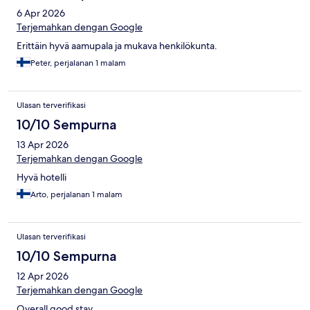
6 Apr 2026
Terjemahkan dengan Google
Erittäin hyvä aamupala ja mukava henkilökunta.
Peter, perjalanan 1 malam
Ulasan terverifikasi
10/10 Sempurna
13 Apr 2026
Terjemahkan dengan Google
Hyvä hotelli
Arto, perjalanan 1 malam
Ulasan terverifikasi
10/10 Sempurna
12 Apr 2026
Terjemahkan dengan Google
Overall good stay