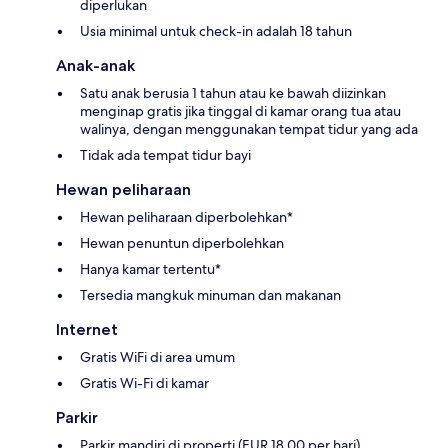
diperlukan
Usia minimal untuk check-in adalah 18 tahun
Anak-anak
Satu anak berusia 1 tahun atau ke bawah diizinkan
menginap gratis jika tinggal di kamar orang tua atau
walinya, dengan menggunakan tempat tidur yang ada
Tidak ada tempat tidur bayi
Hewan peliharaan
Hewan peliharaan diperbolehkan*
Hewan penuntun diperbolehkan
Hanya kamar tertentu*
Tersedia mangkuk minuman dan makanan
Internet
Gratis WiFi di area umum
Gratis Wi-Fi di kamar
Parkir
Parkir mandiri di properti (EUR 18.00 per hari)