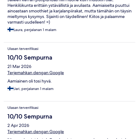
Henkilökunta erittäin ystävällistä ja avuliasta. Aamiaiselta puuttui
ainoastaan smoothiet ja karjalanpiirakat, mutta tämähän on täysin
mieltymys kysymys. Sijainti on täydellinen! Kiitos ja palaamme
varmasti uudelleen! =)
Laura, perjalanan 1 malam
Ulasan terverifikasi
10/10 Sempurna
21 Mar 2026
Terjemahkan dengan Google
Aamiainen oli tosi hyvä.
Jari, perjalanan 1 malam
Ulasan terverifikasi
10/10 Sempurna
2 Apr 2026
Terjemahkan dengan Google