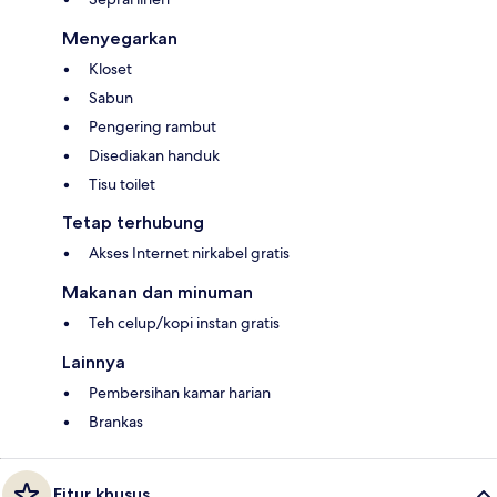
Menyegarkan
Kloset
Sabun
Pengering rambut
Disediakan handuk
Tisu toilet
Tetap terhubung
Akses Internet nirkabel gratis
Makanan dan minuman
Teh celup/kopi instan gratis
Lainnya
Pembersihan kamar harian
Brankas
Fitur khusus