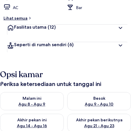
AC
Bar
Lihat semua
Fasilitas utama
(12)
Seperti di rumah sendiri
(6)
Opsi kamar
Periksa ketersediaan untuk tanggal ini
Periksa ketersediaan untuk malam ini Agu 8 - Agu 9
Periksa ketersediaan untuk be
Malam ini
Besok
Agu 8 - Agu 9
Agu 9 - Agu 10
Periksa ketersediaan untuk akhir pekan ini Agu 14 - Agu 16
Periksa ketersediaan untuk ak
Akhir pekan ini
Akhir pekan berikutnya
Agu 14 - Agu 16
Agu 21 - Agu 23