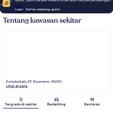
Login
Daftar sekarang, gratis
Tentang kawasan sekitar
Korkalonkatu 29, Rovaniemi, 96200
Lihat di peta
Peta
Yang ada di sekitar
Berkeliling
Restoran