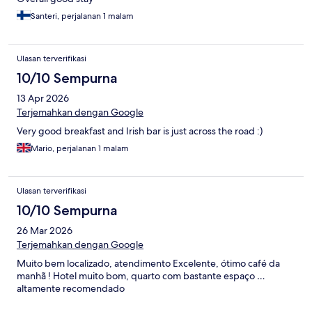
Santeri, perjalanan 1 malam
Ulasan terverifikasi
10/10 Sempurna
13 Apr 2026
Terjemahkan dengan Google
Very good breakfast and Irish bar is just across the road :)
Mario, perjalanan 1 malam
Ulasan terverifikasi
10/10 Sempurna
26 Mar 2026
Terjemahkan dengan Google
Muito bem localizado, atendimento Excelente, ótimo café da
manhã ! Hotel muito bom, quarto com bastante espaço …
altamente recomendado