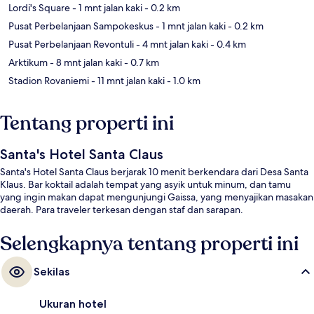
Lordi's Square
- 1 mnt jalan kaki
- 0.2 km
Pusat Perbelanjaan Sampokeskus
- 1 mnt jalan kaki
- 0.2 km
Pusat Perbelanjaan Revontuli
- 4 mnt jalan kaki
- 0.4 km
Arktikum
- 8 mnt jalan kaki
- 0.7 km
Stadion Rovaniemi
- 11 mnt jalan kaki
- 1.0 km
Tentang properti ini
Santa's Hotel Santa Claus
Santa's Hotel Santa Claus berjarak 10 menit berkendara dari Desa Santa
Klaus. Bar koktail adalah tempat yang asyik untuk minum, dan tamu
yang ingin makan dapat mengunjungi Gaissa, yang menyajikan masakan
daerah. Para traveler terkesan dengan staf dan sarapan.
Selengkapnya tentang properti ini
Sekilas
Ukuran hotel