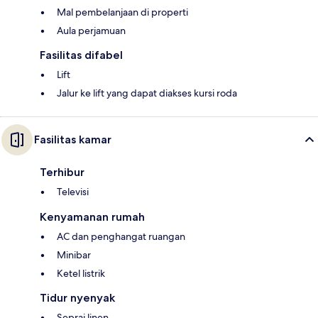
Mal pembelanjaan di properti
Aula perjamuan
Fasilitas difabel
Lift
Jalur ke lift yang dapat diakses kursi roda
Fasilitas kamar
Terhibur
Televisi
Kenyamanan rumah
AC dan penghangat ruangan
Minibar
Ketel listrik
Tidur nyenyak
Seprai linen