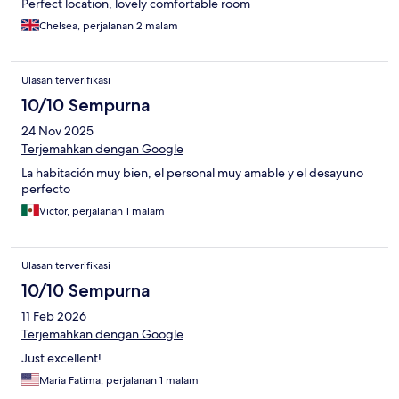
Perfect location, lovely comfortable room
Chelsea, perjalanan 2 malam
Ulasan terverifikasi
10/10 Sempurna
24 Nov 2025
Terjemahkan dengan Google
La habitación muy bien, el personal muy amable y el desayuno
perfecto
Victor, perjalanan 1 malam
Ulasan terverifikasi
10/10 Sempurna
11 Feb 2026
Terjemahkan dengan Google
Just excellent!
Maria Fatima, perjalanan 1 malam