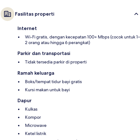
Fasilitas properti
Internet
Wi-Fi gratis, dengan kecepatan 100+ Mbps (cocok untuk 1–
2 orang atau hingga 6 perangkat)
Parkir dan transportasi
Tidak tersedia parkir di properti
Ramah keluarga
Boks/tempat tidur bayi gratis
Kursi makan untuk bayi
Dapur
Kulkas
Kompor
Microwave
Ketel listrik