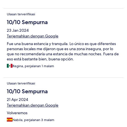
Ulasan terverifikasi
10/10 Sempurna
23 Jan 2024
Terjemahkan dengan Google
Fue una buena estancia y tranquila. Lo único es que diferentes
personas locales me dijeron que es una zona insegura, por lo
que no recomendaría una estancia de muchas noches. Fuera de
eso está bastante bien, buena opción.
Regina, perjalanan 1 malam
Ulasan terverifikasi
10/10 Sempurna
21 Apr 2024
Terjemahkan dengan Google
Volveremos
Nabila, perjalanan 3 malam