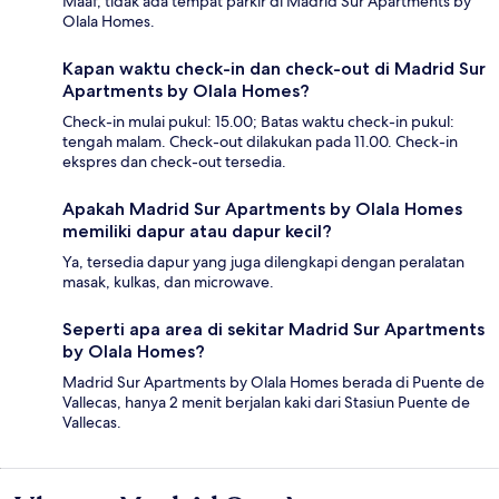
Maaf, tidak ada tempat parkir di Madrid Sur Apartments by
Olala Homes.
Kapan waktu check-in dan check-out di Madrid Sur
Apartments by Olala Homes?
Check-in mulai pukul: 15.00; Batas waktu check-in pukul:
tengah malam. Check-out dilakukan pada 11.00. Check-in
ekspres dan check-out tersedia.
Apakah Madrid Sur Apartments by Olala Homes
memiliki dapur atau dapur kecil?
Ya, tersedia dapur yang juga dilengkapi dengan peralatan
masak, kulkas, dan microwave.
Seperti apa area di sekitar Madrid Sur Apartments
by Olala Homes?
Madrid Sur Apartments by Olala Homes berada di Puente de
Vallecas, hanya 2 menit berjalan kaki dari Stasiun Puente de
Vallecas.