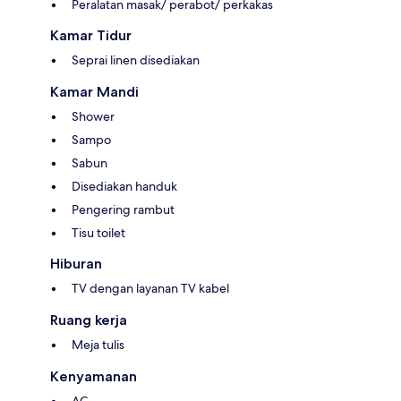
Peralatan masak/ perabot/ perkakas
Kamar Tidur
Seprai linen disediakan
Kamar Mandi
Shower
Sampo
Sabun
Disediakan handuk
Pengering rambut
Tisu toilet
Hiburan
TV dengan layanan TV kabel
Ruang kerja
Meja tulis
Kenyamanan