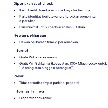
Diperlukan saat check-in
Kartu kredit diperlukan untuk biaya tak terduga
Kartu identitas berfoto yang diterbitkan pemerintah
diperlukan
Usia minimal untuk check-in adalah 18 tahun
Hewan peliharaan
Hewan peliharaan tidak diperkenankan
Internet
Gratis WiFi di area umum
Gratis Wi-Fi di kamar (kecepatan: 100+ Mbps (cocok untuk
1–2 orang atau hingga 6 perangkat))
Parkir
Tidak tersedia tempat parkir di properti
Informasi lainnya
Properti bebas-rokok