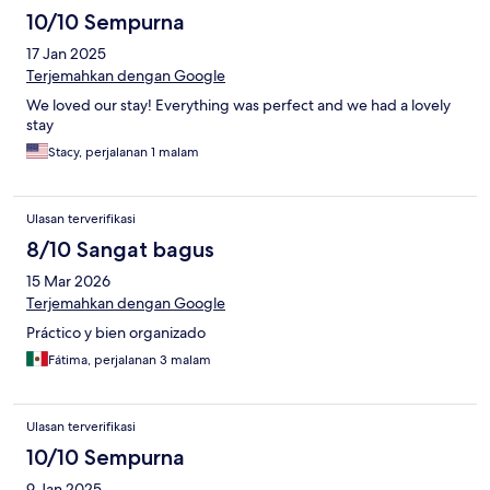
10/10 Sempurna
17 Jan 2025
Terjemahkan dengan Google
We loved our stay! Everything was perfect and we had a lovely
stay
Stacy, perjalanan 1 malam
Ulasan terverifikasi
8/10 Sangat bagus
15 Mar 2026
Terjemahkan dengan Google
Práctico y bien organizado
Fátima, perjalanan 3 malam
Ulasan terverifikasi
10/10 Sempurna
9 Jan 2025