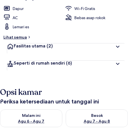
Dapur
Wi-Fi Gratis
AC
Bebas asap rokok
Lemari es
Lihat semua
Fasilitas utama
(2)
Seperti di rumah sendiri
(6)
Opsi kamar
Periksa ketersediaan untuk tanggal ini
Periksa ketersediaan untuk malam ini Agu 6 - Agu 7
Periksa ketersediaan untuk be
Malam ini
Besok
Agu 6 - Agu 7
Agu 7 - Agu 8