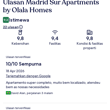
Ulasan Madrid Sur Apartments
Ulasan
by Olala Homes
Istimewa
9,2
22 ulasan
9,8
9,4
9,8
Kebersihan
Fasilitas
Kondisi & fasilitas
properti
Ulasan
Ulasan terverifikasi
10/10 Sempurna
18 Apr 2026
Terjemahkan dengan Google
Apartamento super completo, muito bem localizado, atendeu
bem as nossas necessidades
David Alan, perjalanan 3 malam
Ulasan terverifikasi