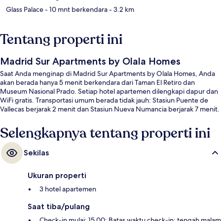
Glass Palace
- 10 mnt berkendara
- 3.2 km
Tentang properti ini
Madrid Sur Apartments by Olala Homes
Saat Anda menginap di Madrid Sur Apartments by Olala Homes, Anda
akan berada hanya 5 menit berkendara dari Taman El Retiro dan
Museum Nasional Prado. Setiap hotel apartemen dilengkapi dapur dan
WiFi gratis. Transportasi umum berada tidak jauh: Stasiun Puente de
Vallecas berjarak 2 menit dan Stasiun Nueva Numancia berjarak 7 menit.
Selengkapnya tentang properti ini
Sekilas
Ukuran properti
3 hotel apartemen
Saat tiba/pulang
Check-in mulai: 15.00; Batas waktu check-in: tengah malam