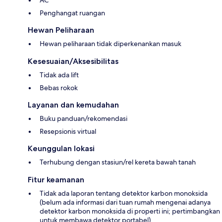
AC
Penghangat ruangan
Hewan Peliharaan
Hewan peliharaan tidak diperkenankan masuk
Kesesuaian/Aksesibilitas
Tidak ada lift
Bebas rokok
Layanan dan kemudahan
Buku panduan/rekomendasi
Resepsionis virtual
Keunggulan lokasi
Terhubung dengan stasiun/rel kereta bawah tanah
Fitur keamanan
Tidak ada laporan tentang detektor karbon monoksida
(belum ada informasi dari tuan rumah mengenai adanya
detektor karbon monoksida di properti ini; pertimbangkan
untuk membawa detektor portabel)