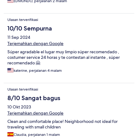
EDMUNDO, perjalanan 2 malam
Ulasan terverifikasi
10/10 Sempurna
11 Sep 2024
Terjemahkan dengan Google
Súper agradable el lugar muy limpio súper recomendado ,
costumer service 24 horas y te contestan al instante , súper
recomendado 🤗
katerine, perjalanan 4 malam
Ulasan terverifikasi
8/10 Sangat bagus
10 Okt 2023
Terjemahkan dengan Google
Clean and comfortable place! Neighborhood not ideal for
traveling with small children
Claudia, perjalanan 1 malam