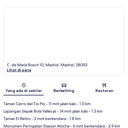
C. de María Bosch 10, Madrid, Madrid, 28053
Lihat di peta
Peta
Yang ada di sekitar
Berkeliling
Restoran
Taman Cerro del Tio Pio
- 11 mnt jalan kaki
- 1.0 km
Lapangan Sepak Bola Vallecas
- 14 mnt jalan kaki
- 1.3 km
Taman El Retiro
- 3 mnt berkendara
- 1.8 km
Monumen Peringatan Stasiun Atocha
- 6 mnt berkendara
- 2.9 km