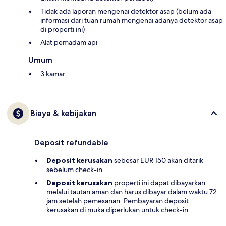
Tidak ada laporan mengenai detektor asap (belum ada
informasi dari tuan rumah mengenai adanya detektor asap
di properti ini)
Alat pemadam api
Umum
3 kamar
Biaya & kebijakan
Deposit refundable
Deposit kerusakan
sebesar EUR 150 akan ditarik
sebelum check-in
Deposit kerusakan
properti ini dapat dibayarkan
melalui tautan aman dan harus dibayar dalam waktu 72
jam setelah pemesanan. Pembayaran deposit
kerusakan di muka diperlukan untuk check-in.