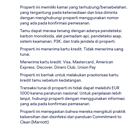
Properti ini memiliki kamar yang terhubung/bersebelahan,
yang tergantung pada ketersediaan dan bisa diminta
dengan menghubungi properti menggunakan nomor
yang ada pada konfirmasi pemesanan.
Tamu dapat merasa tenang dengan adanya pendeteksi
karbon monoksida, alat pemadam api, pendeteksi asap,
sistem keamanan, P3K, dan tralis jendela di properti.
Properti ini menerima kartu kredit. Tidak menerima uang
tunai.
Menerima kartu kredit: Visa, Mastercard, American
Express, Discover, Diners Club, Union Pay
Properti ini berhak untuk melakukan praotorisasi kartu
kredit tamu sebelum kedatangan.
Transaksi tunai di properti ini tidak dapat melebihi EUR
1000 karena peraturan nasional. Untuk penjelasan lebih
lanjut, hubungi properti dengan menggunakan informasi
yang ada pada konfirmasi pemesanan.
Properti ini menegaskan bahwa mereka mengikuti praktik
kebersihan dan disinfeksi dari panduan Commitment to
Clean (Marriott).