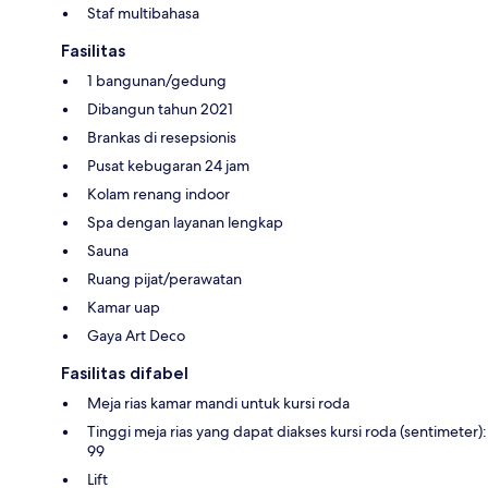
Staf multibahasa
Fasilitas
1 bangunan/gedung
Dibangun tahun 2021
Brankas di resepsionis
Pusat kebugaran 24 jam
Kolam renang indoor
Spa dengan layanan lengkap
Sauna
Ruang pijat/perawatan
Kamar uap
Gaya Art Deco
Fasilitas difabel
Meja rias kamar mandi untuk kursi roda
Tinggi meja rias yang dapat diakses kursi roda (sentimeter):
99
Lift