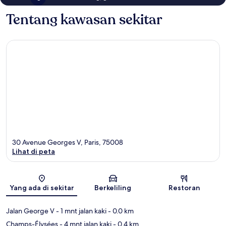
Tentang kawasan sekitar
30 Avenue Georges V, Paris, 75008
Lihat di peta
Peta
Yang ada di sekitar
Berkeliling
Restoran
Jalan George V
- 1 mnt jalan kaki
- 0.0 km
Champs-Élysées
- 4 mnt jalan kaki
- 0.4 km