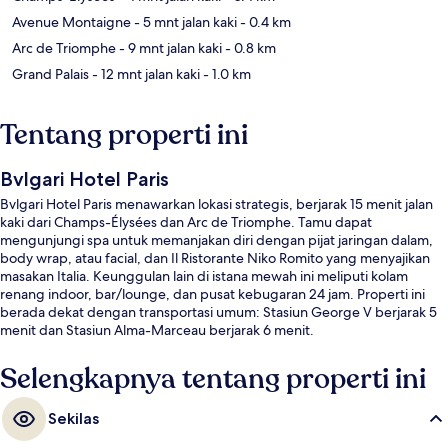
Avenue Montaigne
- 5 mnt jalan kaki
- 0.4 km
Arc de Triomphe
- 9 mnt jalan kaki
- 0.8 km
Grand Palais
- 12 mnt jalan kaki
- 1.0 km
Tentang properti ini
Bvlgari Hotel Paris
Bvlgari Hotel Paris menawarkan lokasi strategis, berjarak 15 menit jalan
kaki dari Champs-Élysées dan Arc de Triomphe. Tamu dapat
mengunjungi spa untuk memanjakan diri dengan pijat jaringan dalam,
body wrap, atau facial, dan Il Ristorante Niko Romito yang menyajikan
masakan Italia. Keunggulan lain di istana mewah ini meliputi kolam
renang indoor, bar/lounge, dan pusat kebugaran 24 jam. Properti ini
berada dekat dengan transportasi umum: Stasiun George V berjarak 5
menit dan Stasiun Alma-Marceau berjarak 6 menit.
Selengkapnya tentang properti ini
Sekilas