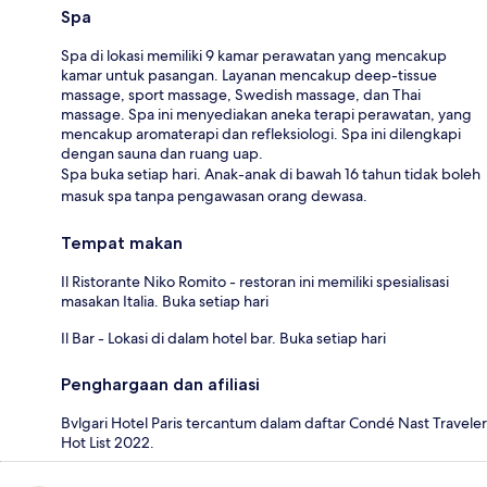
Spa
Spa di lokasi memiliki 9 kamar perawatan yang mencakup
kamar untuk pasangan. Layanan mencakup deep-tissue
massage, sport massage, Swedish massage, dan Thai
massage. Spa ini menyediakan aneka terapi perawatan, yang
mencakup aromaterapi dan refleksiologi. Spa ini dilengkapi
dengan sauna dan ruang uap.
Spa buka setiap hari. Anak-anak di bawah 16 tahun tidak boleh
masuk spa tanpa pengawasan orang dewasa.
Tempat makan
Il Ristorante Niko Romito - restoran ini memiliki spesialisasi
masakan Italia. Buka setiap hari
Il Bar - Lokasi di dalam hotel bar. Buka setiap hari
Penghargaan dan afiliasi
Bvlgari Hotel Paris tercantum dalam daftar Condé Nast Traveler
Hot List 2022.