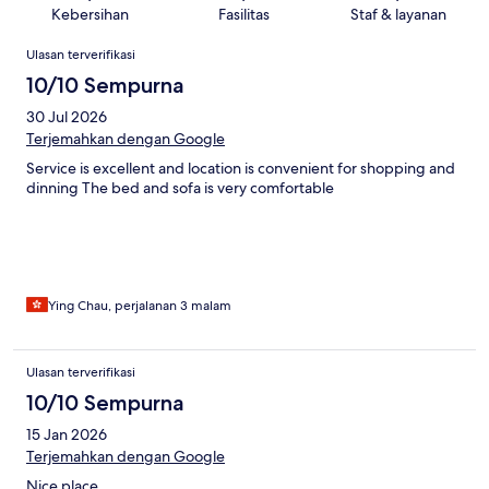
Kebersihan
Fasilitas
Staf & layanan
Ulasan
Ulasan terverifikasi
10/10 Sempurna
30 Jul 2026
Terjemahkan dengan Google
Service is excellent and location is convenient for shopping and
dinning The bed and sofa is very comfortable
Ying Chau, perjalanan 3 malam
Ulasan terverifikasi
10/10 Sempurna
15 Jan 2026
Terjemahkan dengan Google
Nice place