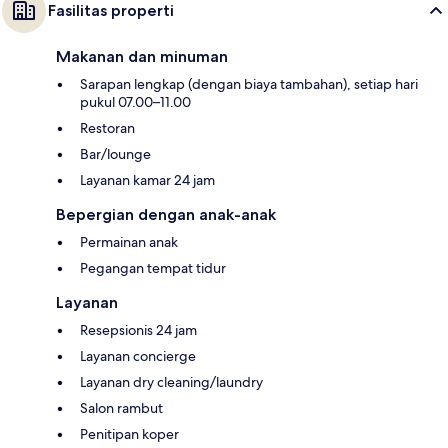
Fasilitas properti
Makanan dan minuman
Sarapan lengkap (dengan biaya tambahan), setiap hari
pukul 07.00–11.00
Restoran
Bar/lounge
Layanan kamar 24 jam
Bepergian dengan anak-anak
Permainan anak
Pegangan tempat tidur
Layanan
Resepsionis 24 jam
Layanan concierge
Layanan dry cleaning/laundry
Salon rambut
Penitipan koper