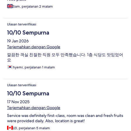
Sam, perjalanan 2 malam
Ulasan terverifikasi
10/10 Sempurna
19 Jan 2026
Terjemahkan dengan Google
깔끔한 객실 친절한 직원 모두 만족했습니다. 1층 식당도 맛있었어
요
hyemi, perjalanan 1 malam
Ulasan terverifikasi
10/10 Sempurna
17 Nov 2025
Terjemahkan dengan Google
Service was definitely first-class, room was clean and fresh fruits
were provided daily. Also, location is great!
LEI, perjalanan 5 malam