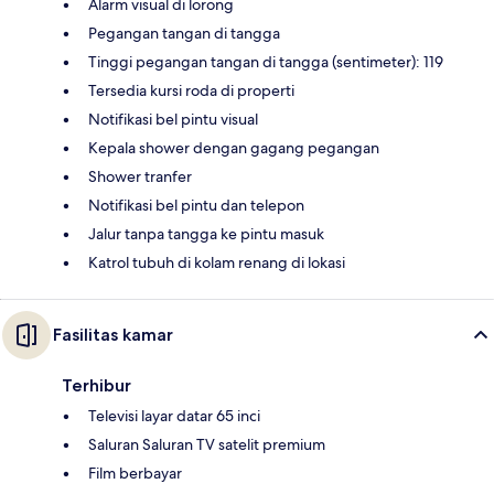
Alarm visual di lorong
Pegangan tangan di tangga
Tinggi pegangan tangan di tangga (sentimeter): 119
Tersedia kursi roda di properti
Notifikasi bel pintu visual
Kepala shower dengan gagang pegangan
Shower tranfer
Notifikasi bel pintu dan telepon
Jalur tanpa tangga ke pintu masuk
Katrol tubuh di kolam renang di lokasi
Fasilitas kamar
Terhibur
Televisi layar datar 65 inci
Saluran Saluran TV satelit premium
Film berbayar