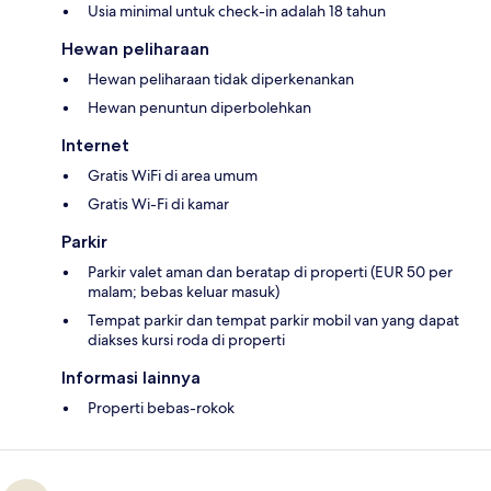
Usia minimal untuk check-in adalah 18 tahun
Hewan peliharaan
Hewan peliharaan tidak diperkenankan
Hewan penuntun diperbolehkan
Internet
Gratis WiFi di area umum
Gratis Wi-Fi di kamar
Parkir
Parkir valet aman dan beratap di properti (EUR 50 per
malam; bebas keluar masuk)
Tempat parkir dan tempat parkir mobil van yang dapat
diakses kursi roda di properti
Informasi lainnya
Properti bebas-rokok