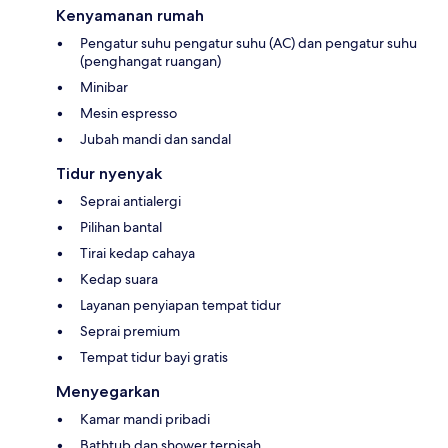
Kenyamanan rumah
Pengatur suhu pengatur suhu (AC) dan pengatur suhu
(penghangat ruangan)
Minibar
Mesin espresso
Jubah mandi dan sandal
Tidur nyenyak
Seprai antialergi
Pilihan bantal
Tirai kedap cahaya
Kedap suara
Layanan penyiapan tempat tidur
Seprai premium
Tempat tidur bayi gratis
Menyegarkan
Kamar mandi pribadi
Bathtub dan shower terpisah