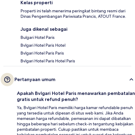
Kelas properti
Properti ini telah menerima peringkat bintang resmi dari
Dinas Pengembangan Pariwisata Prancis, ATOUT France.
Juga dikenal sebagai
Bulgari Hotel Paris
Bvlgari Hotel Paris Hotel
Bvlgari Hotel Paris Paris
Bvlgari Hotel Paris Hotel Paris
Pertanyaan umum
Apakah Bvlgari Hotel Paris menawarkan pembatalan
gratis untuk refund penuh?
Ya, Bvlgari Hotel Paris memiliki harga kamar refundable penuh
yang tersedia untuk dipesan di situs web kami. Jika Anda
memesan harga refundable, pemesanan ini dapat dibatalkan
hingga beberapa hari sebelum check-in tergantung kebijakan
pembatalan properti. Cukup pastikan untuk membaca
kebijakan pembatalan properti ini untuk syarat dan ketentuan