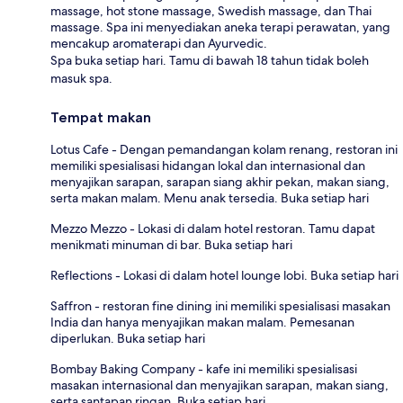
massage, hot stone massage, Swedish massage, dan Thai
massage. Spa ini menyediakan aneka terapi perawatan, yang
mencakup aromaterapi dan Ayurvedic.
Spa buka setiap hari. Tamu di bawah 18 tahun tidak boleh
masuk spa.
Tempat makan
Lotus Cafe - Dengan pemandangan kolam renang, restoran ini
memiliki spesialisasi hidangan lokal dan internasional dan
menyajikan sarapan, sarapan siang akhir pekan, makan siang,
serta makan malam. Menu anak tersedia. Buka setiap hari
Mezzo Mezzo - Lokasi di dalam hotel restoran. Tamu dapat
menikmati minuman di bar. Buka setiap hari
Reflections - Lokasi di dalam hotel lounge lobi. Buka setiap hari
Saffron - restoran fine dining ini memiliki spesialisasi masakan
India dan hanya menyajikan makan malam. Pemesanan
diperlukan. Buka setiap hari
Bombay Baking Company - kafe ini memiliki spesialisasi
masakan internasional dan menyajikan sarapan, makan siang,
serta santapan ringan. Buka setiap hari