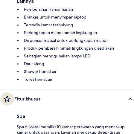
Lainnya
Pembersihan kamar harian
Brankas untuk menyimpan laptop
Tersedia kamar terhubung
Perlengkapan mandi ramah lingkungan
Dispenser massal untuk perlengkapan mandi
Produk pembersih ramah lingkungan disediakan
Sebagian menggunakan lampu LED
Daur ulang
Shower hemat air
Toilet hemat air
Fitur khusus
Spa
Spa di lokasi memiliki 10 kamar perawatan yang mencakup
kamar untuk pasangan. Layanan mencakup deep-tissue