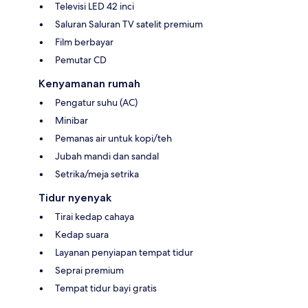
Televisi LED 42 inci
Saluran Saluran TV satelit premium
Film berbayar
Pemutar CD
Kenyamanan rumah
Pengatur suhu (AC)
Minibar
Pemanas air untuk kopi/teh
Jubah mandi dan sandal
Setrika/meja setrika
Tidur nyenyak
Tirai kedap cahaya
Kedap suara
Layanan penyiapan tempat tidur
Seprai premium
Tempat tidur bayi gratis