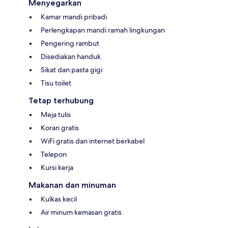
Menyegarkan
Kamar mandi pribadi
Perlengkapan mandi ramah lingkungan
Pengering rambut
Disediakan handuk
Sikat dan pasta gigi
Tisu toilet
Tetap terhubung
Meja tulis
Koran gratis
WiFi gratis dan internet berkabel
Telepon
Kursi kerja
Makanan dan minuman
Kulkas kecil
Air minum kemasan gratis