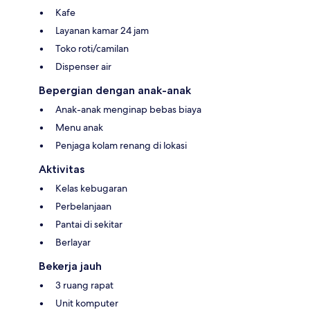
Kafe
Layanan kamar 24 jam
Toko roti/camilan
Dispenser air
Bepergian dengan anak-anak
Anak-anak menginap bebas biaya
Menu anak
Penjaga kolam renang di lokasi
Aktivitas
Kelas kebugaran
Perbelanjaan
Pantai di sekitar
Berlayar
Bekerja jauh
3 ruang rapat
Unit komputer