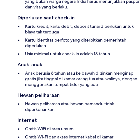
yang bukan warga negara India harus menunjukkan paspor
dan visa yang berlaku.
Diperlukan saat check-in
Kartu kredit, kartu debit, deposit tunai diperlukan untuk
biaya tak terduga
Kartu identitas berfoto yang diterbitkan pemerintah
diperlukan
Usia minimal untuk check-in adalah 18 tahun
Anak-anak
Anak berusia 6 tahun atau ke bawah diizinkan menginap
gratis jika tinggal di kamar orang tua atau walinya, dengan
menggunakan tempat tidur yang ada
Hewan peliharaan
Hewan peliharaan atau hewan pemandu tidak
diperkenankan
Internet
Gratis WiFi di area umum
Gratis Wi-Fi dan akses internet kabel di kamar