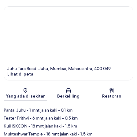
Juhu Tara Road, Juhu, Mumbai, Maharashtra, 400 049
Lihat di peta
Peta
Yang ada di sekitar
Berkeliling
Restoran
Pantai Juhu
- 1 mnt jalan kaki
- 0.1 km
Teater Prithvi
- 6 mnt jalan kaki
- 0.5 km
Kuil ISKCON
- 18 mnt jalan kaki
- 1.5 km
Mukteshwar Temple
- 18 mnt jalan kaki
- 1.5 km