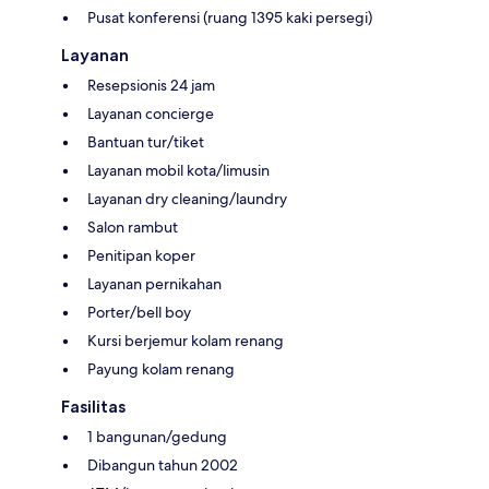
Pusat konferensi (ruang 1395 kaki persegi)
Layanan
Resepsionis 24 jam
Layanan concierge
Bantuan tur/tiket
Layanan mobil kota/limusin
Layanan dry cleaning/laundry
Salon rambut
Penitipan koper
Layanan pernikahan
Porter/bell boy
Kursi berjemur kolam renang
Payung kolam renang
Fasilitas
1 bangunan/gedung
Dibangun tahun 2002