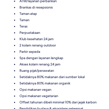
ATM/layanan perbankan
Brankas di resepsionis
Taman atap
Taman
Teras
Perpustakaan
Klub kesehatan 24 jam
2 kolam renang outdoor
Parkir sepeda
Spa dengan layanan lengkap
Akses kolam renang 24 jam
Ruang pijat/perawatan
Setidaknya 80% makanan dari sumber lokal
Setidaknya 80% makanan organik
Opsi makanan vegan
Opsi makanan vegetarian
Offset tahunan dibeli minimal 10% dari jejak karbon
Pendidikan budaya & ekosistem setempat