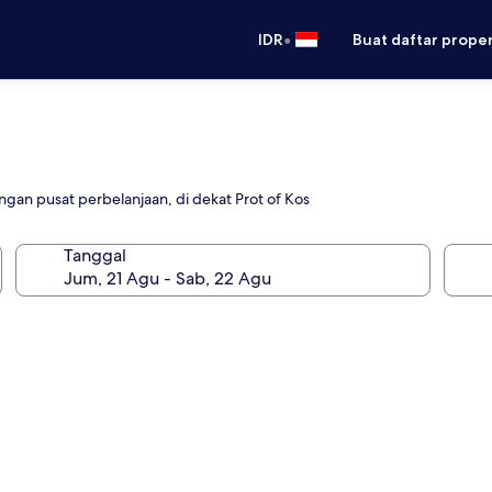
•
IDR
Buat daftar prope
gan pusat perbelanjaan, di dekat Prot of Kos
Tanggal