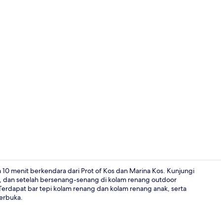
Studio Klasik
10 menit berkendara dari Prot of Kos dan Marina Kos. Kunjungi
, dan setelah bersenang-senang di kolam renang outdoor
erdapat bar tepi kolam renang dan kolam renang anak, serta
Brankas, mej
terbuka.