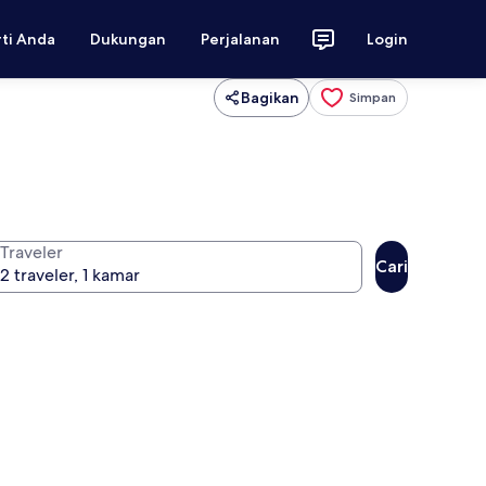
rti Anda
Dukungan
Perjalanan
Login
Bagikan
Simpan
Traveler
Cari