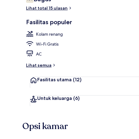
7,4 dari 10
Lihat total 15 ulasan
Resepsionis
Fasilitas populer
Kolam renang
Wi-Fi Gratis
AC
Lihat semua
Fasilitas utama
(12)
Untuk keluarga
(6)
Opsi kamar