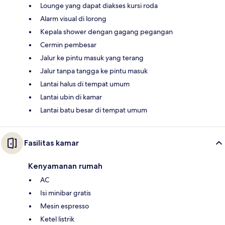
Lounge yang dapat diakses kursi roda
Alarm visual di lorong
Kepala shower dengan gagang pegangan
Cermin pembesar
Jalur ke pintu masuk yang terang
Jalur tanpa tangga ke pintu masuk
Lantai halus di tempat umum
Lantai ubin di kamar
Lantai batu besar di tempat umum
Fasilitas kamar
Kenyamanan rumah
AC
Isi minibar gratis
Mesin espresso
Ketel listrik