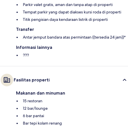
Parkir valet gratis, aman dan tanpa atap di properti
Tempat parkir yang dapat diakses kursi roda di properti
Titik pengisian daya kendaraan listrik di properti
Transfer
Antar jemput bandara atas permintaan ((tersedia 24 jam))*
Informasi lainnya
???
Fasilitas properti
Makanan dan minuman
15 restoran
12 bar/lounge
6 bar pantai
Bar tepi kolam renang