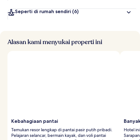
Seperti di rumah sendiri
(6)
Alasan kami menyukai properti ini
Kebahagiaan pantai
Banyak
Temukan resor lengkap di pantai pasir putih pribadi.
Hotel in
Pelajaran selancar, bermain kayak, dan voli pantai
Sarapan