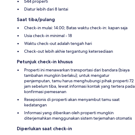
544 properti
Diatur lebih dari 8 lantai
Saat tiba/pulang
Check-in mulai: 14.00; Batas waktu check-in: kapan saja
Usia check-in minimal - 18
Waktu check-out adalah tengah hari
Check-out lebih akhie tergantung ketersediaan
Petunjuk check-in khusus
Properti ini menawarkan transportasi dari bandara (biaya
tambahan mungkin berlaku); untuk mengatur
penjemputan, tamu harus menghubungi pihak properti 72
jam sebelum tiba, lewat informasi kontak yang tertera pada
konfirmasi pemesanan
Resepsionis di properti akan menyambut tamu saat
kedatangan
Informasi yang diberikan oleh properti mungkin
diterjemahkan menggunakan sistem terjemahan otomatis
Diperlukan saat check-in