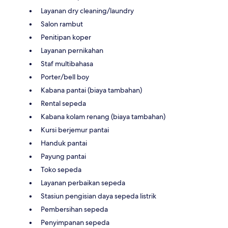
Layanan dry cleaning/laundry
Salon rambut
Penitipan koper
Layanan pernikahan
Staf multibahasa
Porter/bell boy
Kabana pantai (biaya tambahan)
Rental sepeda
Kabana kolam renang (biaya tambahan)
Kursi berjemur pantai
Handuk pantai
Payung pantai
Toko sepeda
Layanan perbaikan sepeda
Stasiun pengisian daya sepeda listrik
Pembersihan sepeda
Penyimpanan sepeda