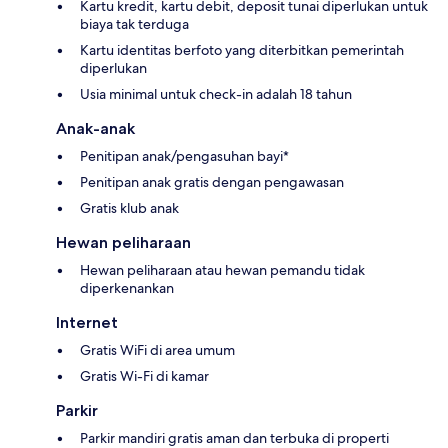
Kartu kredit, kartu debit, deposit tunai diperlukan untuk
biaya tak terduga
Kartu identitas berfoto yang diterbitkan pemerintah
diperlukan
Usia minimal untuk check-in adalah 18 tahun
Anak-anak
Penitipan anak/pengasuhan bayi*
Penitipan anak gratis dengan pengawasan
Gratis klub anak
Hewan peliharaan
Hewan peliharaan atau hewan pemandu tidak
diperkenankan
Internet
Gratis WiFi di area umum
Gratis Wi-Fi di kamar
Parkir
Parkir mandiri gratis aman dan terbuka di properti