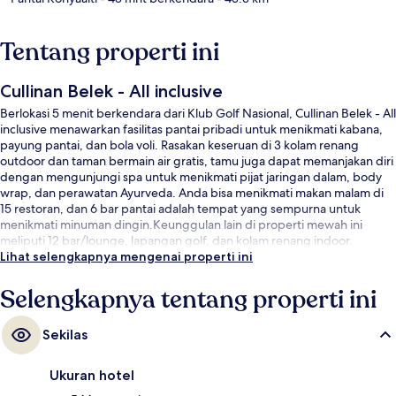
Tentang properti ini
Cullinan Belek - All inclusive
Berlokasi 5 menit berkendara dari Klub Golf Nasional, Cullinan Belek - All
inclusive menawarkan fasilitas pantai pribadi untuk menikmati kabana,
payung pantai, dan bola voli. Rasakan keseruan di 3 kolam renang
outdoor dan taman bermain air gratis, tamu juga dapat memanjakan diri
dengan mengunjungi spa untuk menikmati pijat jaringan dalam, body
wrap, dan perawatan Ayurveda. Anda bisa menikmati makan malam di
15 restoran, dan 6 bar pantai adalah tempat yang sempurna untuk
menikmati minuman dingin.Keunggulan lain di properti mewah ini
meliputi 12 bar/lounge, lapangan golf, dan kolam renang indoor.
Lihat selengkapnya mengenai properti ini
Selengkapnya tentang properti ini
Sekilas
Ukuran hotel