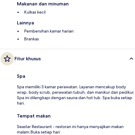
Makanan dan minuman
Kulkas kecil
Lainnya
Pembersihan kamar harian
Brankas
Fitur khusus
Spa
Spa memiliki 3 kamar perawatan. Layanan mencakup body
wrap, body scrub, perawatan tubuh, dan manikur dan pedikur.
Spa ini dilengkapi dengan sauna dan hot tub. Spa buka setiap
hari.
Tempat makan
Seastar Restaurant - restoran ini hanya menyajikan makan
malam.Buka setiap hari