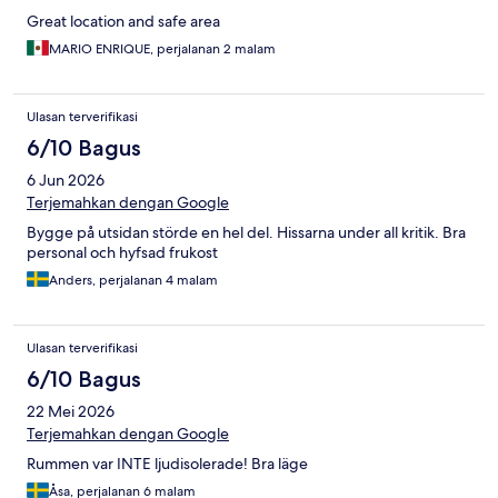
Great location and safe area
MARIO ENRIQUE, perjalanan 2 malam
Ulasan terverifikasi
6/10 Bagus
6 Jun 2026
Terjemahkan dengan Google
Bygge på utsidan störde en hel del. Hissarna under all kritik. Bra
personal och hyfsad frukost
Anders, perjalanan 4 malam
Ulasan terverifikasi
6/10 Bagus
22 Mei 2026
Terjemahkan dengan Google
Rummen var INTE ljudisolerade! Bra läge
Åsa, perjalanan 6 malam