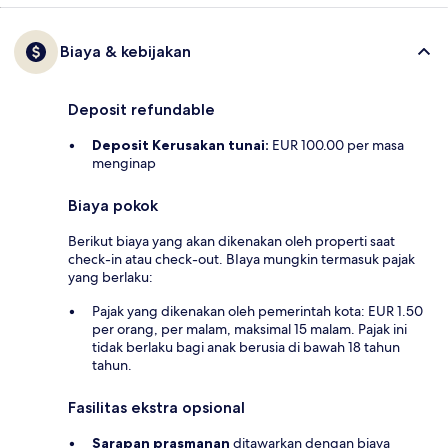
Biaya & kebijakan
Deposit refundable
Deposit Kerusakan tunai:
EUR 100.00 per masa
menginap
Biaya pokok
Berikut biaya yang akan dikenakan oleh properti saat
check-in atau check-out. BIaya mungkin termasuk pajak
yang berlaku:
Pajak yang dikenakan oleh pemerintah kota: EUR 1.50
per orang, per malam, maksimal 15 malam. Pajak ini
tidak berlaku bagi anak berusia di bawah 18 tahun
tahun.
Fasilitas ekstra opsional
Sarapan prasmanan
ditawarkan dengan biaya