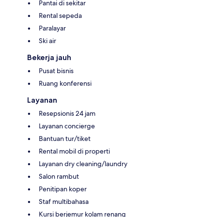
Pantai di sekitar
Rental sepeda
Paralayar
Ski air
Bekerja jauh
Pusat bisnis
Ruang konferensi
Layanan
Resepsionis 24 jam
Layanan concierge
Bantuan tur/tiket
Rental mobil di properti
Layanan dry cleaning/laundry
Salon rambut
Penitipan koper
Staf multibahasa
Kursi berjemur kolam renang