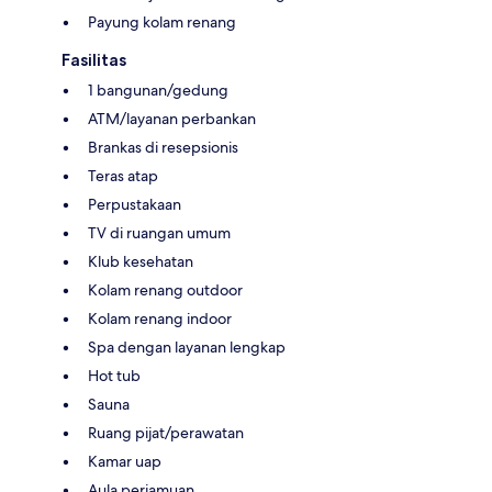
Payung kolam renang
Fasilitas
1 bangunan/gedung
ATM/layanan perbankan
Brankas di resepsionis
Teras atap
Perpustakaan
TV di ruangan umum
Klub kesehatan
Kolam renang outdoor
Kolam renang indoor
Spa dengan layanan lengkap
Hot tub
Sauna
Ruang pijat/perawatan
Kamar uap
Aula perjamuan