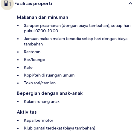
Fasilitas properti
Makanan dan minuman
Sarapan prasmanan (dengan biaya tambahan), setiap hari
pukul 07.00–10.00
Jamuan makan malam tersedia setiap hari dengan biaya
tambahan
Restoran
Bar/lounge
Kafe
Kopi/teh di ruangan umum
Toko roti/camilan
Bepergian dengan anak-anak
Kolam renang anak
Aktivitas
Kapal bermotor
Klub pantai terdekat (biaya tambahan)