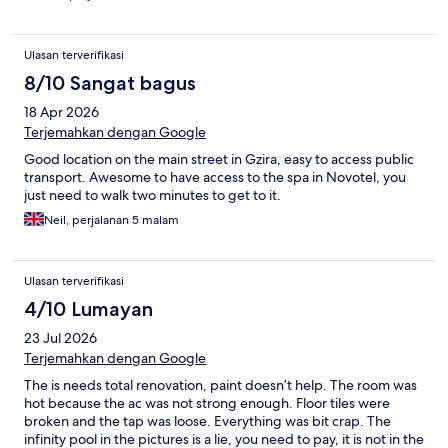
Ulasan terverifikasi
8/10 Sangat bagus
18 Apr 2026
Terjemahkan dengan Google
Good location on the main street in Gzira, easy to access public
transport. Awesome to have access to the spa in Novotel, you
just need to walk two minutes to get to it.
Neil, perjalanan 5 malam
Ulasan terverifikasi
4/10 Lumayan
23 Jul 2026
Terjemahkan dengan Google
The is needs total renovation, paint doesn’t help. The room was
hot because the ac was not strong enough. Floor tiles were
broken and the tap was loose. Everything was bit crap. The
infinity pool in the pictures is a lie, you need to pay, it is not in the