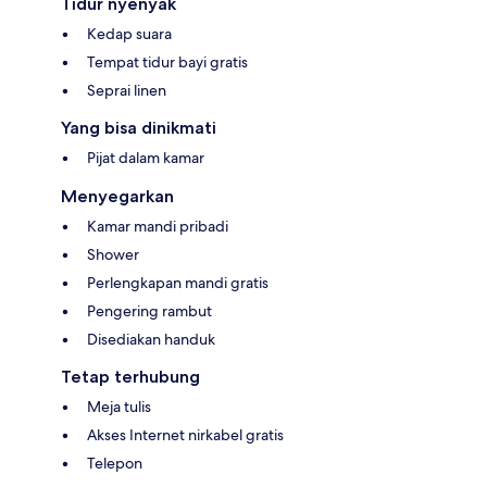
Tidur nyenyak
Kedap suara
Tempat tidur bayi gratis
Seprai linen
Yang bisa dinikmati
Pijat dalam kamar
Menyegarkan
Kamar mandi pribadi
Shower
Perlengkapan mandi gratis
Pengering rambut
Disediakan handuk
Tetap terhubung
Meja tulis
Akses Internet nirkabel gratis
Telepon