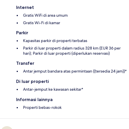
Internet
Gratis WiFi di area umum
Gratis Wi-Fi di kamar
Parkir
Kapasitas parkir di properti terbatas
Parkir di luar properti dalam radius 328 km (EUR 36 per
hari); Parkir di luar properti (diperlukan reservasi)
Transfer
Antar jemput bandara atas permintaan ((tersedia 24 jam))*
Di luar properti
Antar-jemput ke kawasan sekitar*
Informasi lainnya
Properti bebas-rokok