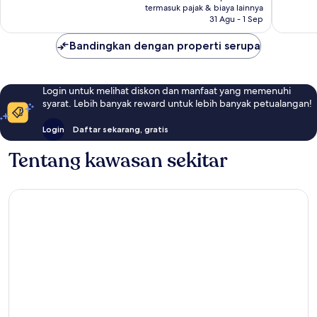
Rp2.509.000
termasuk pajak & biaya lainnya
ulasan
ulasan
31 Agu - 1 Sep
Bandingkan dengan properti serupa
Login untuk melihat diskon dan manfaat yang memenuhi
syarat. Lebih banyak reward untuk lebih banyak petualangan!
Login
Daftar sekarang, gratis
Tentang kawasan sekitar