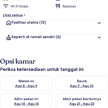
Wi-Fi Gratis
Restoran
Lihat semua
Fasilitas utama
(12)
Seperti di rumah sendiri
(6)
Opsi kamar
Periksa ketersediaan untuk tanggal ini
Periksa ketersediaan untuk malam ini Agu 8 - Agu 9
Periksa ketersediaan untuk be
Malam ini
Besok
Agu 8 - Agu 9
Agu 9 - Agu 10
Periksa ketersediaan untuk akhir pekan ini Agu 14 - Agu 16
Periksa ketersediaan untuk ak
Akhir pekan ini
Akhir pekan berikutnya
Agu 14 - Agu 16
Agu 21 - Agu 23