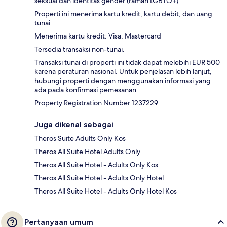
seksual dan identitas gender (ramah LGBTQ+).
Properti ini menerima kartu kredit, kartu debit, dan uang
tunai.
Menerima kartu kredit: Visa, Mastercard
Tersedia transaksi non-tunai.
Transaksi tunai di properti ini tidak dapat melebihi EUR 500
karena peraturan nasional. Untuk penjelasan lebih lanjut,
hubungi properti dengan menggunakan informasi yang
ada pada konfirmasi pemesanan.
Property Registration Number 1237229
Juga dikenal sebagai
Theros Suite Adults Only Kos
Theros All Suite Hotel Adults Only
Theros All Suite Hotel - Adults Only Kos
Theros All Suite Hotel - Adults Only Hotel
Theros All Suite Hotel - Adults Only Hotel Kos
Pertanyaan umum