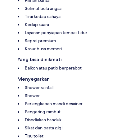
Pilihan bantal
Selimut bulu angsa
Tirai kedap cahaya
Kedap suara
Layanan penyiapan tempat tidur
Seprai premium
Kasur busa memori
Yang bisa dinikmati
Balkon atau patio berperabot
Menyegarkan
Shower rainfall
Shower
Perlengkapan mandi desainer
Pengering rambut
Disediakan handuk
Sikat dan pasta gigi
Tisu toilet