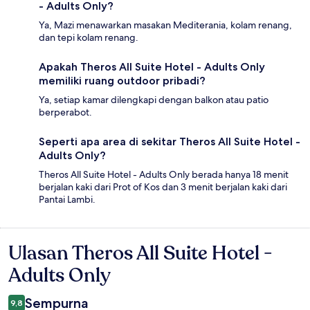
- Adults Only?
Ya, Mazi menawarkan masakan Mediterania, kolam renang,
dan tepi kolam renang.
Apakah Theros All Suite Hotel - Adults Only
memiliki ruang outdoor pribadi?
Ya, setiap kamar dilengkapi dengan balkon atau patio
berperabot.
Seperti apa area di sekitar Theros All Suite Hotel -
Adults Only?
Theros All Suite Hotel - Adults Only berada hanya 18 menit
berjalan kaki dari Prot of Kos dan 3 menit berjalan kaki dari
Pantai Lambi.
Ulasan Theros All Suite Hotel -
Ulasan
Adults Only
Sempurna
9,8