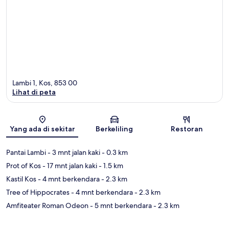
Lambi 1, Kos, 853 00
Lihat di peta
Peta
Yang ada di sekitar
Berkeliling
Restoran
Pantai Lambi
- 3 mnt jalan kaki
- 0.3 km
Prot of Kos
- 17 mnt jalan kaki
- 1.5 km
Kastil Kos
- 4 mnt berkendara
- 2.3 km
Tree of Hippocrates
- 4 mnt berkendara
- 2.3 km
Amfiteater Roman Odeon
- 5 mnt berkendara
- 2.3 km