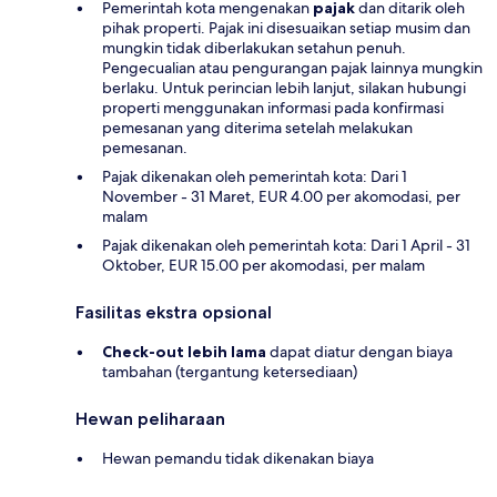
Pemerintah kota mengenakan
pajak
dan ditarik oleh
pihak properti. Pajak ini disesuaikan setiap musim dan
mungkin tidak diberlakukan setahun penuh.
Pengecualian atau pengurangan pajak lainnya mungkin
berlaku. Untuk perincian lebih lanjut, silakan hubungi
properti menggunakan informasi pada konfirmasi
pemesanan yang diterima setelah melakukan
pemesanan.
Pajak dikenakan oleh pemerintah kota: Dari 1
November - 31 Maret, EUR 4.00 per akomodasi, per
malam
Pajak dikenakan oleh pemerintah kota: Dari 1 April - 31
Oktober, EUR 15.00 per akomodasi, per malam
Fasilitas ekstra opsional
Check-out lebih lama
dapat diatur dengan biaya
tambahan (tergantung ketersediaan)
Hewan peliharaan
Hewan pemandu tidak dikenakan biaya