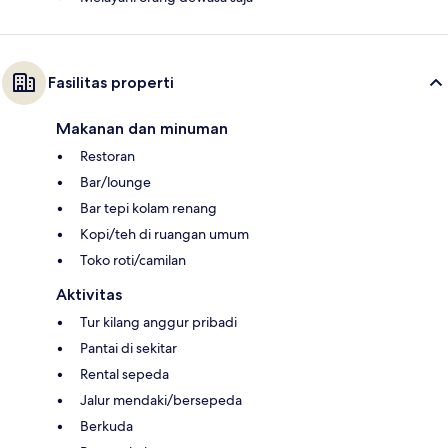
Fasilitas properti
Makanan dan minuman
Restoran
Bar/lounge
Bar tepi kolam renang
Kopi/teh di ruangan umum
Toko roti/camilan
Aktivitas
Tur kilang anggur pribadi
Pantai di sekitar
Rental sepeda
Jalur mendaki/bersepeda
Berkuda