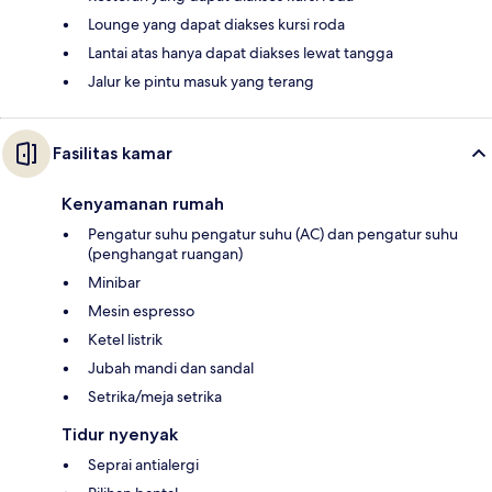
Lounge yang dapat diakses kursi roda
Lantai atas hanya dapat diakses lewat tangga
Jalur ke pintu masuk yang terang
Fasilitas kamar
Kenyamanan rumah
Pengatur suhu pengatur suhu (AC) dan pengatur suhu
(penghangat ruangan)
Minibar
Mesin espresso
Ketel listrik
Jubah mandi dan sandal
Setrika/meja setrika
Tidur nyenyak
Seprai antialergi