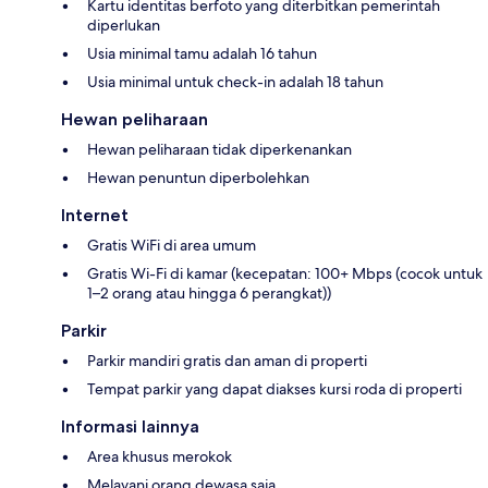
Kartu identitas berfoto yang diterbitkan pemerintah
diperlukan
Usia minimal tamu adalah 16 tahun
Usia minimal untuk check-in adalah 18 tahun
Hewan peliharaan
Hewan peliharaan tidak diperkenankan
Hewan penuntun diperbolehkan
Internet
Gratis WiFi di area umum
Gratis Wi-Fi di kamar (kecepatan: 100+ Mbps (cocok untuk
1–2 orang atau hingga 6 perangkat))
Parkir
Parkir mandiri gratis dan aman di properti
Tempat parkir yang dapat diakses kursi roda di properti
Informasi lainnya
Area khusus merokok
Melayani orang dewasa saja