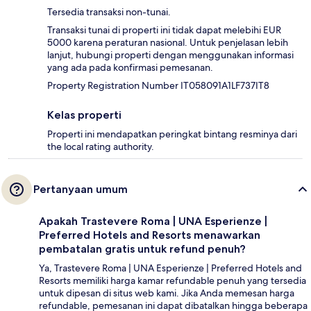
Tersedia transaksi non-tunai.
Transaksi tunai di properti ini tidak dapat melebihi EUR
5000 karena peraturan nasional. Untuk penjelasan lebih
lanjut, hubungi properti dengan menggunakan informasi
yang ada pada konfirmasi pemesanan.
Property Registration Number IT058091A1LF737IT8
Kelas properti
Properti ini mendapatkan peringkat bintang resminya dari
the local rating authority.
Pertanyaan umum
Apakah Trastevere Roma | UNA Esperienze |
Preferred Hotels and Resorts menawarkan
pembatalan gratis untuk refund penuh?
Ya, Trastevere Roma | UNA Esperienze | Preferred Hotels and
Resorts memiliki harga kamar refundable penuh yang tersedia
untuk dipesan di situs web kami. Jika Anda memesan harga
refundable, pemesanan ini dapat dibatalkan hingga beberapa