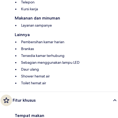
Telepon
Kursi kerja
Makanan dan minuman
Layanan sampanye
Lainnya
Pembersihan kamar harian
Brankas
Tersedia kamar terhubung
Sebagian menggunakan lampu LED
Daur ulang
Shower hemat air
Toilet hemat air
Fitur khusus
Tempat makan