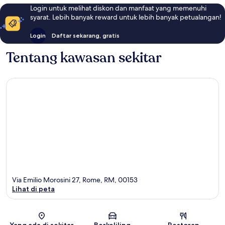
Login untuk melihat diskon dan manfaat yang memenuhi
syarat. Lebih banyak reward untuk lebih banyak petualangan!
Login
Daftar sekarang, gratis
Tentang kawasan sekitar
Via Emilio Morosini 27, Rome, RM, 00153
Lihat di peta
Peta
Yang ada di sekitar
Berkeliling
Restoran