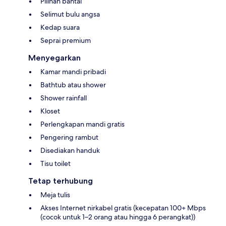
Pilihan bantal
Selimut bulu angsa
Kedap suara
Seprai premium
Menyegarkan
Kamar mandi pribadi
Bathtub atau shower
Shower rainfall
Kloset
Perlengkapan mandi gratis
Pengering rambut
Disediakan handuk
Tisu toilet
Tetap terhubung
Meja tulis
Akses Internet nirkabel gratis (kecepatan 100+ Mbps
(cocok untuk 1–2 orang atau hingga 6 perangkat))