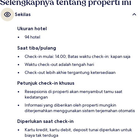
Selengkapnya tentang properti ini
Induno Halte Tram berjarak 4 menit.
Sekilas
Ukuran hotel
94 hotel
Saat tiba/pulang
Check-in mulai: 14.00; Batas waktu check-in: kapan saja
Waktu check-out adalah tengah hari
Check-out lebih akhie tergantung ketersediaan
Petunjuk check-in khusus
Resepsionis di properti akan menyambut tamu saat
kedatangan
Informasi yang diberikan oleh properti mungkin
diterjemahkan menggunakan sistem terjemahan otomatis
Diperlukan saat check-in
Kartu kredit, kartu debit, deposit tunai diperlukan untuk
biaya tak terduga