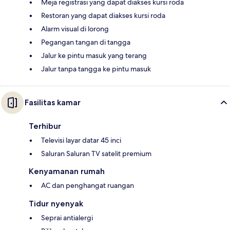
Meja registrasi yang dapat diakses kursi roda
Restoran yang dapat diakses kursi roda
Alarm visual di lorong
Pegangan tangan di tangga
Jalur ke pintu masuk yang terang
Jalur tanpa tangga ke pintu masuk
Fasilitas kamar
Terhibur
Televisi layar datar 45 inci
Saluran Saluran TV satelit premium
Kenyamanan rumah
AC dan penghangat ruangan
Tidur nyenyak
Seprai antialergi