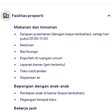
Fasilitas properti
Makanan dan minuman
Sarapan prasmanan (dengan biaya tambahan), setiap hari
pukul 07.00–11.00
Restoran
Bar/lounge
Kopi/teh di ruangan umum
Layanan kamar (jam tertentu)
Toko roti/camilan
Dispenser air
Bepergian dengan anak-anak
Penitipan anak di kamar (biaya tambahan)
Pegangan tempat tidur
Bekerja jauh