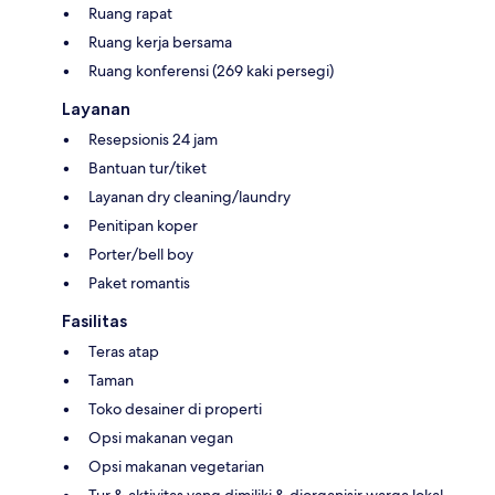
Ruang rapat
Ruang kerja bersama
Ruang konferensi (269 kaki persegi)
Layanan
Resepsionis 24 jam
Bantuan tur/tiket
Layanan dry cleaning/laundry
Penitipan koper
Porter/bell boy
Paket romantis
Fasilitas
Teras atap
Taman
Toko desainer di properti
Opsi makanan vegan
Opsi makanan vegetarian
Tur & aktivitas yang dimiliki & diorganisir warga lokal