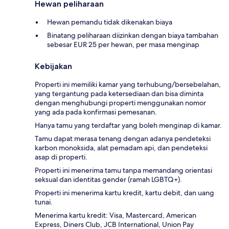
Hewan peliharaan
Hewan pemandu tidak dikenakan biaya
Binatang peliharaan diizinkan dengan biaya tambahan
sebesar EUR 25 per hewan, per masa menginap
Kebijakan
Properti ini memiliki kamar yang terhubung/bersebelahan,
yang tergantung pada ketersediaan dan bisa diminta
dengan menghubungi properti menggunakan nomor
yang ada pada konfirmasi pemesanan.
Hanya tamu yang terdaftar yang boleh menginap di kamar.
Tamu dapat merasa tenang dengan adanya pendeteksi
karbon monoksida, alat pemadam api, dan pendeteksi
asap di properti.
Properti ini menerima tamu tanpa memandang orientasi
seksual dan identitas gender (ramah LGBTQ+).
Properti ini menerima kartu kredit, kartu debit, dan uang
tunai.
Menerima kartu kredit: Visa, Mastercard, American
Express, Diners Club, JCB International, Union Pay