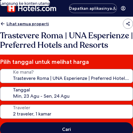
Langsung ke konten utama
Dapatkan aplikasinya
Lihat semua properti
Trastevere Roma | UNA Esperienze |
Preferred Hotels and Resorts
Pilih tanggal untuk melihat harga
Ke mana?
Tanggal
Traveler
Cari