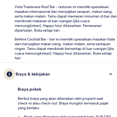
Vista Trastevere Roof Bar - restoran ini memiliki spesialisasi
masakan internasional dan menyajikan sarapan, makan siang,
serta makan malam. Tamu dapat memesan minuman di bar dan
menikmati makanan di luar ruangan (jika cuaca
memungkinkan). Happy hour ditawarkan. Pemesanan
diperlukan. Buka setiap hari
BeVere Cocktail Bar - bar ini memiliki spesialisasi masakan Italia
dan menyajikan makan siang, makan malam, serta santapan
ringan. Tamu dapat menikmati bersantap di luar ruangan (jika
cuaca memungkinkan). Happy hour ditawarkan. Buka setiap
hari
Biaya & kebijakan
Biaya pokok
Berikut biaya yang akan dikenakan oleh properti saat
check-in atau check-out. BIaya mungkin termasuk pajak
yang berlaku:
Pajak yang dikenakan oleh pemerintah kota: EUR 7.50