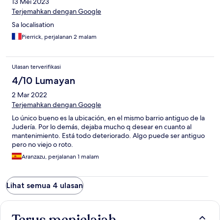
13 Mei 2023
Terjemahkan dengan Google
Sa localisation
Pierrick, perjalanan 2 malam
Ulasan terverifikasi
4/10 Lumayan
2 Mar 2022
Terjemahkan dengan Google
Lo único bueno es la ubicación, en el mismo barrio antiguo de la
Judería. Por lo demás, dejaba mucho q desear en cuanto al
mantenimiento. Está todo deteriorado. Algo puede ser antiguo
pero no viejo o roto.
Aranzazu, perjalanan 1 malam
Lihat semua 4 ulasan