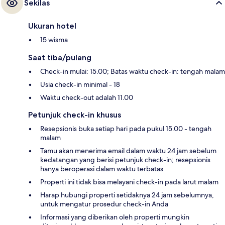
Sekilas
Ukuran hotel
15 wisma
Saat tiba/pulang
Check-in mulai: 15.00; Batas waktu check-in: tengah malam
Usia check-in minimal - 18
Waktu check-out adalah 11.00
Petunjuk check-in khusus
Resepsionis buka setiap hari pada pukul 15.00 - tengah
malam
Tamu akan menerima email dalam waktu 24 jam sebelum
kedatangan yang berisi petunjuk check-in; resepsionis
hanya beroperasi dalam waktu terbatas
Properti ini tidak bisa melayani check-in pada larut malam
Harap hubungi properti setidaknya 24 jam sebelumnya,
untuk mengatur prosedur check-in Anda
Informasi yang diberikan oleh properti mungkin