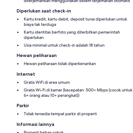
diterjemahkan menggunakan sistem terjemahan otomatis
Diperlukan saat check-in
Kartu kredit, kartu debit, deposit tunai diperlukan untuk
biaya tak terduga
Kartu identitas berfoto yang diterbitkan pemerintah
diperlukan
Usia minimal untuk check-in adalah 18 tahun
Hewan peliharaan
Hewan peliharaan tidak diperkenankan
Internet
Gratis WiFi di area umum
Gratis Wi-Fi di kamar (kecepatan: 500+ Mbps (cocok untuk
6+ orang atau 10+ perangkat))
Parkir
Tidak tersedia tempat parkir di properti
Informasi lainnya
Properti bebas-rokok