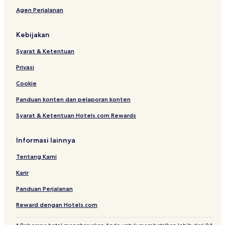
u
Agen Perjalanan
Kebijakan
Syarat & Ketentuan
Privasi
Cookie
Panduan konten dan pelaporan konten
Syarat & Ketentuan Hotels.com Rewards
Informasi lainnya
Tentang Kami
Karir
Panduan Perjalanan
Reward dengan Hotels.com