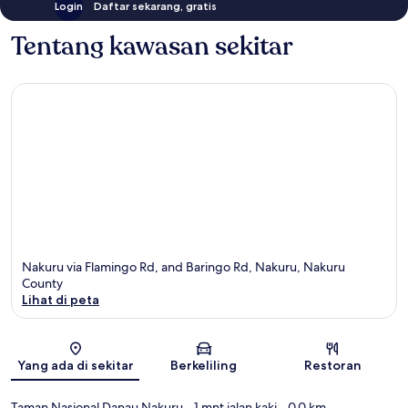
Login
Daftar sekarang, gratis
Tentang kawasan sekitar
Nakuru via Flamingo Rd, and Baringo Rd, Nakuru, Nakuru
County
Lihat di peta
Peta
Yang ada di sekitar
Berkeliling
Restoran
Taman Nasional Danau Nakuru
- 1 mnt jalan kaki
- 0.0 km