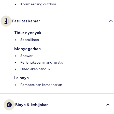
Kolam renang outdoor
Fasilitas kamar
Tidur nyenyak
Seprai linen
Menyegarkan
Shower
Perlengkapan mandi gratis
Disediakan handuk
Lainnya
Pembersihan kamar harian
Biaya & kebijakan