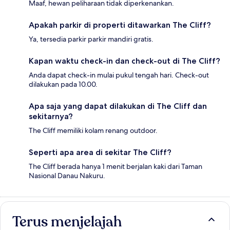
Maaf, hewan peliharaan tidak diperkenankan.
Apakah parkir di properti ditawarkan The Cliff?
Ya, tersedia parkir parkir mandiri gratis.
Kapan waktu check-in dan check-out di The Cliff?
Anda dapat check-in mulai pukul tengah hari. Check-out
dilakukan pada 10.00.
Apa saja yang dapat dilakukan di The Cliff dan
sekitarnya?
The Cliff memiliki kolam renang outdoor.
Seperti apa area di sekitar The Cliff?
The Cliff berada hanya 1 menit berjalan kaki dari Taman
Nasional Danau Nakuru.
Terus menjelajah