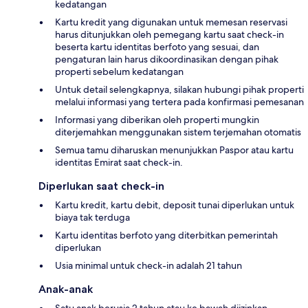
kedatangan
Kartu kredit yang digunakan untuk memesan reservasi
harus ditunjukkan oleh pemegang kartu saat check-in
beserta kartu identitas berfoto yang sesuai, dan
pengaturan lain harus dikoordinasikan dengan pihak
properti sebelum kedatangan
Untuk detail selengkapnya, silakan hubungi pihak properti
melalui informasi yang tertera pada konfirmasi pemesanan
Informasi yang diberikan oleh properti mungkin
diterjemahkan menggunakan sistem terjemahan otomatis
Semua tamu diharuskan menunjukkan Paspor atau kartu
identitas Emirat saat check-in.
Diperlukan saat check-in
Kartu kredit, kartu debit, deposit tunai diperlukan untuk
biaya tak terduga
Kartu identitas berfoto yang diterbitkan pemerintah
diperlukan
Usia minimal untuk check-in adalah 21 tahun
Anak-anak
Satu anak berusia 2 tahun atau ke bawah diizinkan