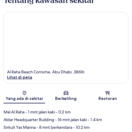
Tentang kawasan sekitar
Al Raha Beach Corniche, Abu Dhabi, 38616
Lihat di peta
Peta
Yang ada di sekitar
Berkeliling
Restoran
Mal Al Raha
- 1 mnt jalan kaki
- 0.2 km
Aldar Headquarter Building
- 16 mnt jalan kaki
- 1.4 km
Sirkuit Yas Marina
- 8 mnt berkendara
- 10.2 km