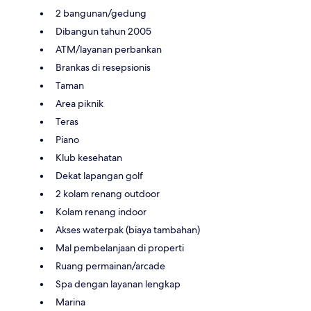
2 bangunan/gedung
Dibangun tahun 2005
ATM/layanan perbankan
Brankas di resepsionis
Taman
Area piknik
Teras
Piano
Klub kesehatan
Dekat lapangan golf
2 kolam renang outdoor
Kolam renang indoor
Akses waterpak (biaya tambahan)
Mal pembelanjaan di properti
Ruang permainan/arcade
Spa dengan layanan lengkap
Marina