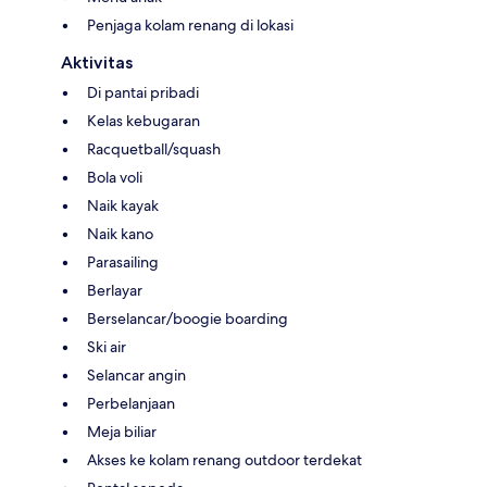
Penjaga kolam renang di lokasi
Aktivitas
Di pantai pribadi
Kelas kebugaran
Racquetball/squash
Bola voli
Naik kayak
Naik kano
Parasailing
Berlayar
Berselancar/boogie boarding
Ski air
Selancar angin
Perbelanjaan
Meja biliar
Akses ke kolam renang outdoor terdekat