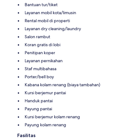
Bantuan tur/tiket
Layanan mobil kota/limusin
Rental mobil di properti
Layanan dry cleaning/laundry
Salon rambut
Koran gratis di lobi
Penitipan koper
Layanan pernikahan
Staf multibahasa
Porter/bell boy
Kabana kolam renang (biaya tambahan)
Kursi berjemur pantai
Handuk pantai
Payung pantai
Kursi berjemur kolam renang
Payung kolam renang
Fasilitas