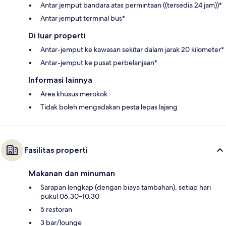
Antar jemput bandara atas permintaan ((tersedia 24 jam))*
Antar jemput terminal bus*
Di luar properti
Antar-jemput ke kawasan sekitar dalam jarak 20 kilometer*
Antar-jemput ke pusat perbelanjaan*
Informasi lainnya
Area khusus merokok
Tidak boleh mengadakan pesta lepas lajang
Fasilitas properti
Makanan dan minuman
Sarapan lengkap (dengan biaya tambahan), setiap hari
pukul 06.30–10.30
5 restoran
3 bar/lounge