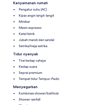
Kenyamanan rumah
Pengatur suhu (AC)
Kipas angin langit-langit
Minibar
Mesin espresso
Ketel listrik
Jubah mandi dan sandal
Setrika/meja setrika
Tidur nyenyak
Tirai kedap cahaya
Kedap suara
Seprai premium
Tempat tidur Tempur-Pedic
Menyegarkan
Kombinasi shower/bathtub
Shower rainfall