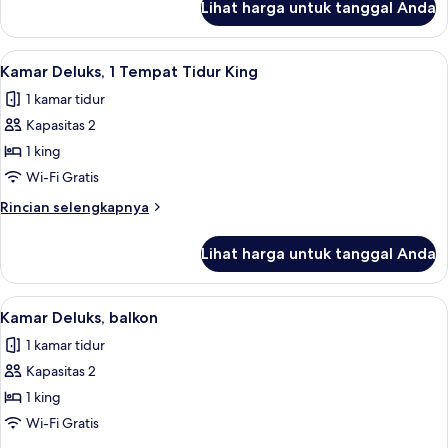
Lihat harga untuk tanggal Anda
untuk
Kamar
Twin
Lihat
Kamar Deluks, 1 Tempat Tidur King | S
4
Klasik
Kamar Deluks, 1 Tempat Tidur King
semua
1 kamar tidur
foto
Kapasitas 2
untuk
Kamar
1 king
Deluks,
Wi-Fi Gratis
1
Rincian
Rincian selengkapnya
Tempat
lebih
Tidur
lanjut
Lihat harga untuk tanggal Anda
untuk
King
Kamar
Deluks,
Lihat
Kamar Deluks, balkon | Seprai premiu
4
1
Kamar Deluks, balkon
semua
Tempat
1 kamar tidur
Tidur
foto
King
Kapasitas 2
untuk
Kamar
1 king
Deluks,
Wi-Fi Gratis
balkon