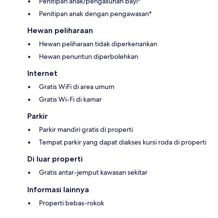
Penitipan anak/pengasuhan bayi*
Penitipan anak dengan pengawasan*
Hewan peliharaan
Hewan peliharaan tidak diperkenankan
Hewan penuntun diperbolehkan
Internet
Gratis WiFi di area umum
Gratis Wi-Fi di kamar
Parkir
Parkir mandiri gratis di properti
Tempat parkir yang dapat diakses kursi roda di properti
Di luar properti
Gratis antar-jemput kawasan sekitar
Informasi lainnya
Properti bebas-rokok