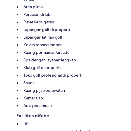
Area piknik
Perapian di lobi
Pusat kebugaran
Lapangan golf di properti
Lapangan latihan golf
Kolam renang indoor
Ruang permainan/arcade
Spa dengan layanan lengkap
Klub golf di properti
Toko golf profesional di properti
Sauna
Ruang pijat/perawatan
Kamar uap
Aula perjamuan
Fasilitas difabel
Lift