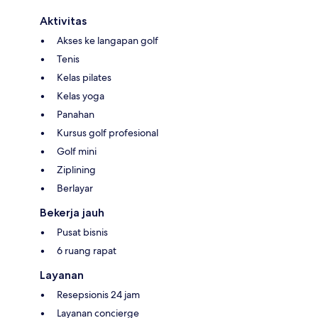
Aktivitas
Akses ke langapan golf
Tenis
Kelas pilates
Kelas yoga
Panahan
Kursus golf profesional
Golf mini
Ziplining
Berlayar
Bekerja jauh
Pusat bisnis
6 ruang rapat
Layanan
Resepsionis 24 jam
Layanan concierge