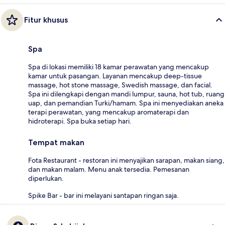
Fitur khusus
Spa
Spa di lokasi memiliki 18 kamar perawatan yang mencakup
kamar untuk pasangan. Layanan mencakup deep-tissue
massage, hot stone massage, Swedish massage, dan facial.
Spa ini dilengkapi dengan mandi lumpur, sauna, hot tub, ruang
uap, dan pemandian Turki/hamam. Spa ini menyediakan aneka
terapi perawatan, yang mencakup aromaterapi dan
hidroterapi. Spa buka setiap hari.
Tempat makan
Fota Restaurant - restoran ini menyajikan sarapan, makan siang,
dan makan malam. Menu anak tersedia. Pemesanan
diperlukan.
Spike Bar - bar ini melayani santapan ringan saja.