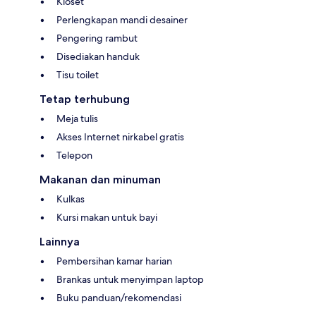
Kloset
Perlengkapan mandi desainer
Pengering rambut
Disediakan handuk
Tisu toilet
Tetap terhubung
Meja tulis
Akses Internet nirkabel gratis
Telepon
Makanan dan minuman
Kulkas
Kursi makan untuk bayi
Lainnya
Pembersihan kamar harian
Brankas untuk menyimpan laptop
Buku panduan/rekomendasi