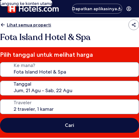
Langsung ke konten utama
Dapatkan aplikasinya
Lihat semua properti
Fota Island Hotel & Spa
Pilih tanggal untuk melihat harga
Ke mana?
Tanggal
Traveler
Cari