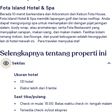
Fota Island Hotel & Spa
Berada 10 menit berkendara dari Arboretum dan Kebun Fota House,
Fota Island Hotel & Spa memiliki lapangan golf dan teras rooftop. Anda
dapat mengunjungi spa untuk memanjakan diri dengan pijat jaringan
dalam, body wrap, atau aromaterapi, serta Fota Restaurant yang
menyajikan sarapan, makan siang, dan makan malam. Fasilitas kolam
renang indoor, bar/lounge, dan pusat kebugaran adalah keunggulan
lain di hotel mewah ini. . Para traveler menyukai staf.
Selengkapnya tentang properti ini
Sekilas
Ukuran hotel
131 hotel
Diatur lebih dari 3 lantai
Saat tiba/pulang
Check-in mulai: 15.00; Batas waktu check-in: tengah malam
Tersedia check-in/out ekspres