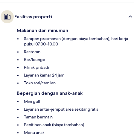
Fasilitas properti
Makanan dan minuman
Sarapan prasmanan (dengan biaya tambahan), hari kerja
pukul 07.00–10.00
Restoran
Bar/lounge
Piknik pribadi
Layanan kamar 24 jam
Toko roti/camilan
Bepergian dengan anak-anak
Mini golf
Layanan antar-jemput area sekitar gratis
Taman bermain
Penitipan anak (biaya tambahan)
Menu anak