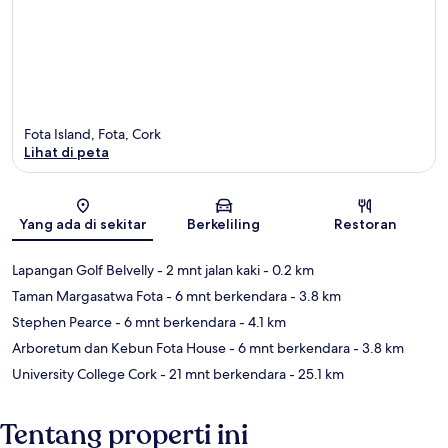
Fota Island, Fota, Cork
Lihat di peta
Peta
Yang ada di sekitar
Berkeliling
Restoran
Lapangan Golf Belvelly
- 2 mnt jalan kaki
- 0.2 km
Taman Margasatwa Fota
- 6 mnt berkendara
- 3.8 km
Stephen Pearce
- 6 mnt berkendara
- 4.1 km
Arboretum dan Kebun Fota House
- 6 mnt berkendara
- 3.8 km
University College Cork
- 21 mnt berkendara
- 25.1 km
Tentang properti ini