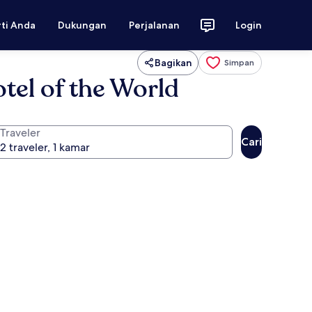
rti Anda
Dukungan
Perjalanan
Login
Bagikan
Simpan
tel of the World
Traveler
Cari