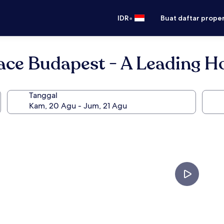
•
IDR
Buat daftar prope
ce Budapest - A Leading Ho
Tanggal