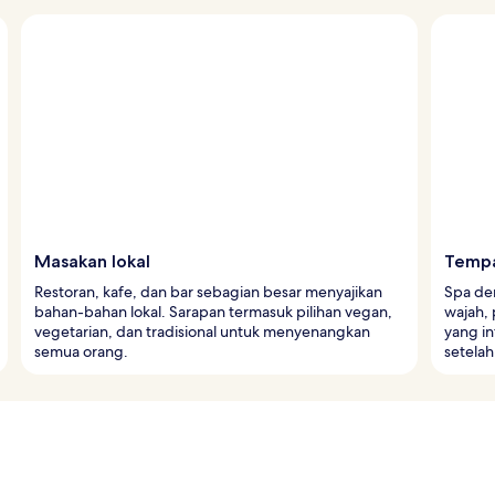
Masakan lokal
Tempa
Restoran, kafe, dan bar sebagian besar menyajikan
Spa de
bahan-bahan lokal. Sarapan termasuk pilihan vegan,
wajah, 
vegetarian, dan tradisional untuk menyenangkan
yang in
semua orang.
setelah