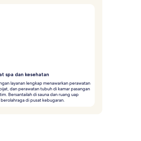
t spa dan kesehatan
ngan layanan lengkap menawarkan perawatan
pijat, dan perawatan tubuh di kamar pasangan
tim. Bersantailah di sauna dan ruang uap
 berolahraga di pusat kebugaran.